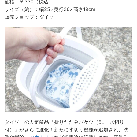
価格：￥330（税込）
サイズ（約）：幅25×奥行26×高さ19cm
販売ショップ：ダイソー
ダイソーの人気商品『折りたたみバケツ（5L、水切り
付）』がさらに進化！新たに水切り機能が追加され、洗