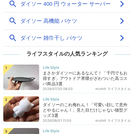
ライフスタイルの人気ランキング
まさかダイソーにあるなんて！「千円でもお
得すぎ」アウトドア界隈がざわついた高コス
パ商品3選
2026/07/30 08:00
michill ライフスタイル
ダイソーのこれ侮れん！「可愛い顔して意外
とやるにゃん！」見た目だけじゃない猫型グ
ッズ3選
2026/08/01 11:00
michill ライフスタイル