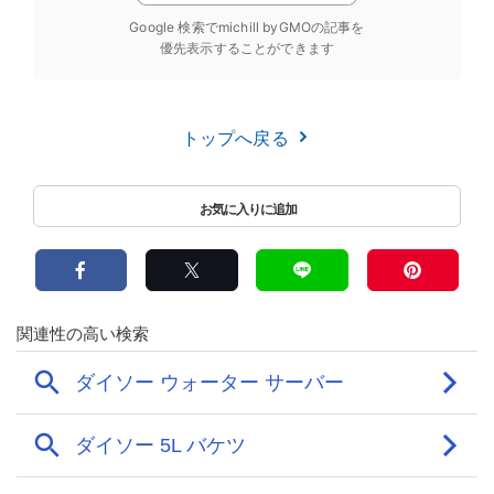
Google 検索でmichill byGMOの記事を
優先表示することができます
トップへ戻る