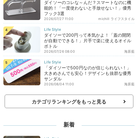
ダイソーのコレな～んだ？スマートなのに機
能的！「一度使わないと手放せない！」優秀
フック3選
2026/07/27 11:00
michill ライフスタイル
ダイソーで200円って本気かよ！「蓋の開閉
が自動でできる！」片手で楽に使えるオイル
ボトル
2026/07/26 08:00
海原藍
「ダイソーで500円なのが信じられない！」
大きめさんでも安心！デザインも抜群な優秀
サンダル
2026/08/04 11:00
海原藍
カテゴリランキングをもっと見る
新着