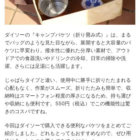
ダイソーの『キャンプバケツ（折り畳み式）』は、まる
でバッグのような見た目ながら、展開すると大容量のバ
ケツに早変わり。撥水性に優れた分厚い素材で、アウト
ドアでの食器洗いやドリンクの冷却、日常の掃除や洗
濯、さらには足湯にも活躍します。
じゃばらタイプと違い、使用中に勝手に折りたたまれる
心配もなく、作業がスムーズ。折りたたみも簡単で、収
納時はスマートフォン程度の厚さになるため、持ち運び
や収納にも便利です。550円（税込）でこの機能性は驚
きのコスパですね。
今回はダイソーで購入できる便利なバケツをまとめてご
紹介しました。どれもとってもおすすめなので、ぜひ用