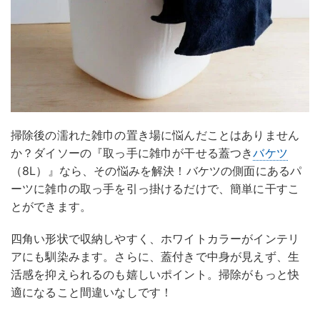
掃除後の濡れた雑巾の置き場に悩んだことはありません
か？ダイソーの『取っ手に雑巾が干せる蓋つき
バケツ
（8L）』なら、その悩みを解決！バケツの側面にあるパ
ーツに雑巾の取っ手を引っ掛けるだけで、簡単に干すこ
とができます。
四角い形状で収納しやすく、ホワイトカラーがインテリ
アにも馴染みます。さらに、蓋付きで中身が見えず、生
活感を抑えられるのも嬉しいポイント。掃除がもっと快
適になること間違いなしです！