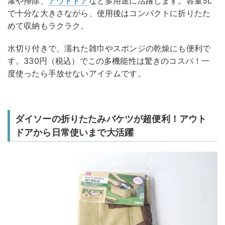
濯や掃除、
アウトドア
など多用途に活躍します。容量5L
で十分な大きさながら、使用後はコンパクトに折りたた
めて収納もラクラク。
水切り付きで、濡れた雑巾やスポンジの乾燥にも便利で
す。330円（税込）でこの多機能性は驚きのコスパ！一
度使ったら手放せないアイテムです。
ダイソーの折りたたみバケツが超便利！アウト
ドアから日常使いまで大活躍