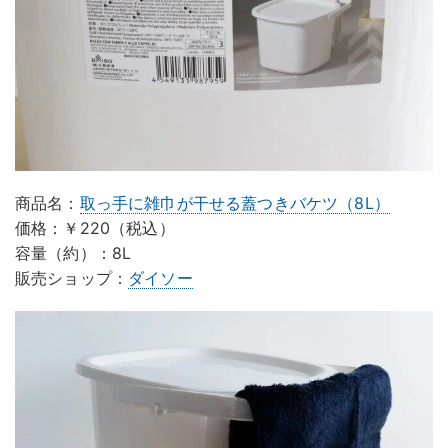
商品名：
取っ手に雑巾が干せる蓋つきバケツ（8L）
価格：￥220（税込）
容量（約）：8L
販売ショップ：
ダイソー