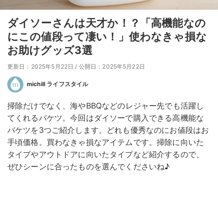
ダイソーさんは天才か！？「高機能なの
にこの値段って凄い！」使わなきゃ損な
お助けグッズ3選
更新日：2025年5月22日
/
公開日：2025年5月22日
michill ライフスタイル
掃除だけでなく、海やBBQなどのレジャー先でも活躍し
てくれるバケツ。今回はダイソーで購入できる高機能な
バケツを3つご紹介します。どれも優秀なのにお値段はお
手頃価格。買わなきゃ損なアイテムです。掃除に向いた
タイプやアウトドアに向いたタイプなど紹介するので、
ぜひシーンに合ったものを選んでくださいね♪