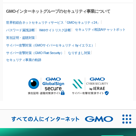
GMOインターネットグループのセキュリティ事業について
世界初総合ネットセキュリティサービス「GMOセキュリティ24」
セキュリティ相談AIチャットボット
パスワード漏洩診断
Webサイトリスク診断
実在証明・盗聴対策
サイバー攻撃対策（GMOサイバーセキュリティ byイエラエ）
サイバー攻撃対策（GMO Flatt Security）
なりすまし対策
セキュリティ事業の軌跡