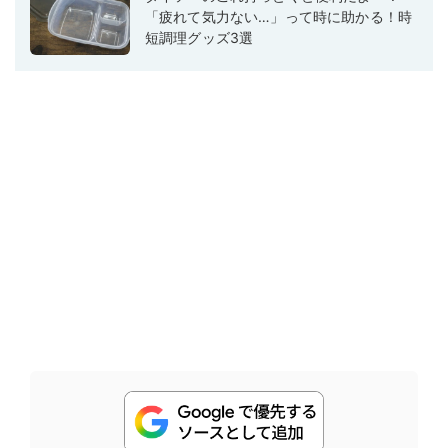
「疲れて気力ない…」って時に助かる！時
短調理グッズ3選