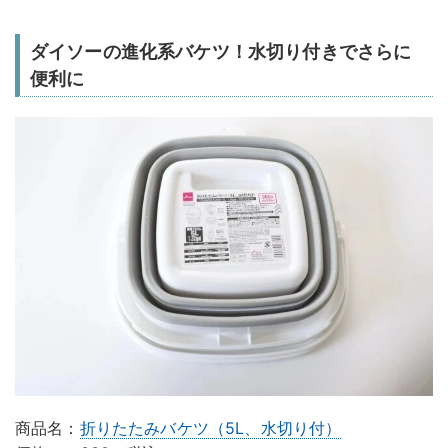
ダイソーの進化系バケツ！水切り付きでさらに
便利に
商品名：
折りたたみバケツ（5L、水切り付）