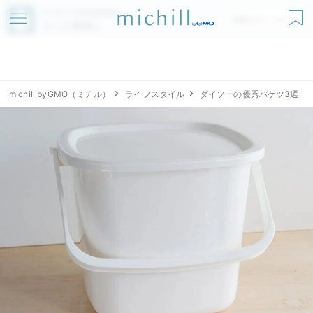
アプリでmichillが
無料ダウンロード
もっと便利に
michill byGMO（ミチル）
ライフスタイル
ダイソーの優秀バケツ3選