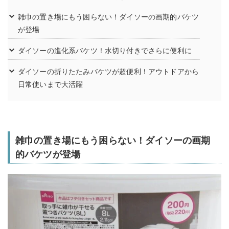
雑巾の置き場にもう困らない！ダイソーの画期的バケツ
が登場
ダイソーの進化系バケツ！水切り付きでさらに便利に
ダイソーの折りたたみバケツが超便利！アウトドアから
日常使いまで大活躍
雑巾の置き場にもう困らない！ダイソーの画期
的バケツが登場