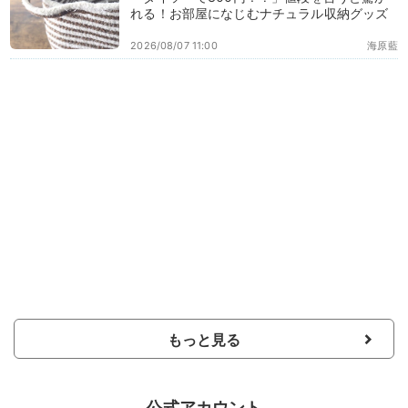
れる！お部屋になじむナチュラル収納グッズ
2026/08/07 11:00
海原藍
もっと見る
公式アカウント