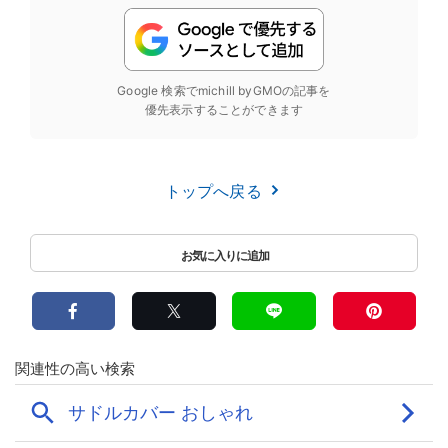
Google 検索でmichill byGMOの記事を
優先表示することができます
トップへ戻る