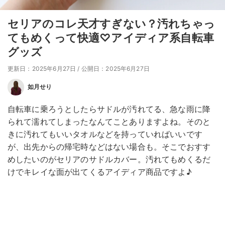
セリアのコレ天才すぎない？汚れちゃっ
てもめくって快適♡アイディア系自転車
グッズ
更新日：2025年6月27日
/
公開日：2025年6月27日
如月せり
自転車に乗ろうとしたらサドルが汚れてる、急な雨に降
られて濡れてしまったなんてことありますよね。そのと
きに汚れてもいいタオルなどを持っていればいいです
が、出先からの帰宅時などはない場合も。そこでおすす
めしたいのがセリアのサドルカバー。汚れてもめくるだ
けでキレイな面が出てくるアイディア商品ですよ♪