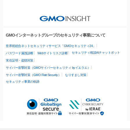
GMOインターネットグループのセキュリティ事業について
世界初総合ネットセキュリティサービス「GMOセキュリティ24」
セキュリティ相談AIチャットボット
パスワード漏洩診断
Webサイトリスク診断
実在証明・盗聴対策
サイバー攻撃対策（GMOサイバーセキュリティ byイエラエ）
サイバー攻撃対策（GMO Flatt Security）
なりすまし対策
セキュリティ事業の軌跡