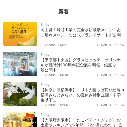
新着
岡山発！蜂谷工業の完全水耕栽培メロン「あ
っ晴れメロン」の公式ブランドサイトが公開
2026/08/10 13:15
STRAIGHT PRESS
【東京都中央区】グラスヒュッテ・オリジナ
ルが腕時計100周年記念展を開催！銀座で一
般公開中
2026/08/10 13:00
STRAIGHT PRESS
【神奈川県横浜市】「リト@葉っぱ切り絵展in
横浜みなとみらい」の夏休み特別企画！中学
生以下...
2026/08/10 12:45
STRAIGHT PRESS
【大阪府大阪市】「たこパティエが」が、お
土産ランキングで6年間・72か月にわたり1位