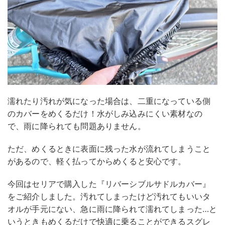
濡れたり汚れが気になった場合は、二重になっている側
のカバーをめくるだけ！水がしみ込みにくい素材なの
で、雨に降られても問題ありません。
ただ、めくるときに表面に残った水が流れてしまうこと
があるので、軽く払ってからめくると安心です。
今回はセリアで購入した『リバーシブルサドルカバー』
をご紹介しました。汚れてしまったけど汚れてもいいタ
オルが手元にない、急に雨に降られて濡れてしまった…と
いうときもめくるだけで快適に乗ることができるスグレ