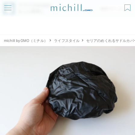
アプリでmichillが
無料ダウンロード
もっと便利に
michill byGMO（ミチル）
ライフスタイル
セリアのめくれるサドルカバ