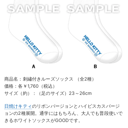
商品名：刺繡付きルーズソックス （全2種）
価格：各￥1,760（税込）
サイズ（約）：（足のサイズ）23～26cm
日焼けキティ
のリボンバージョンとハイビスカスバージ
ョンの2種展開。通学にはもちろん、大人でも普段使いで
きるホワイトソックスがGOODです。