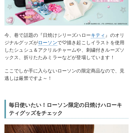
今、巷で話題の『日焼けシリーズハロー
キティ
』のオリ
ジナルグッズが
ローソン
で♡描き起こしイラストを使用
したシュシュ＆アクリルチャームや、刺繍付きルーズソ
ックス、折りたたみミラーなどが登場しています！
ここでしか手に入らないローソンの限定商品なので、見
逃しは厳禁ですよ～！
毎日使いたい！ローソン限定の日焼けハローキ
ティグッズをチェック