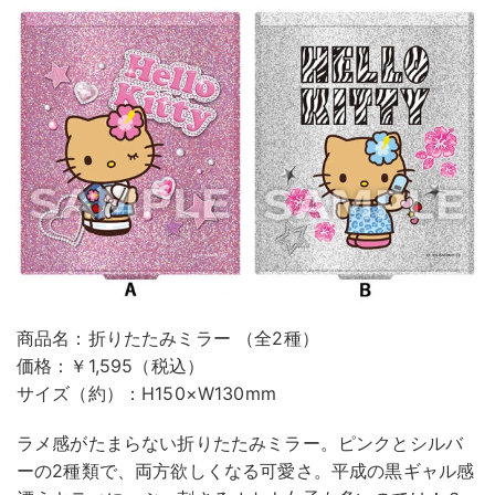
商品名：折りたたみミラー （全2種）
価格：￥1,595（税込）
サイズ（約）：H150×W130mm
ラメ感がたまらない折りたたみミラー。ピンクとシルバ
ーの2種類で、両方欲しくなる可愛さ。平成の黒ギャル感