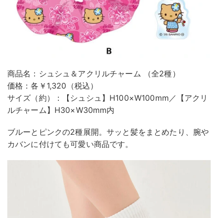
商品名：シュシュ＆アクリルチャーム （全2種）
価格：各￥1,320（税込）
サイズ（約）：【シュシュ】H100×W100mm／【アクリ
ルチャーム】H30×W30mm内
ブルーとピンクの2種展開。サッと髪をまとめたり、腕や
カバンに付けても可愛い商品です。