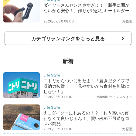
ダイソーさんセンス良すぎよ！「勝手に開か
ないから安心！」作りが巧妙なキーホルダー
2026/07/30 08:00
海原藍
カテゴリランキングをもっと見る
新着
ニトリからついに出たよ！「置き型タイプで
収納力抜群！」「見やすいから食材を無駄に
しない！」
2026/08/10 11:00
michill ライフスタイル
え…ダイソーにもあるの！？「もう高いの買
わなくて良いじゃん！」買い占め不可避なコ
スパ商品
2026/08/10 11:00
海原藍