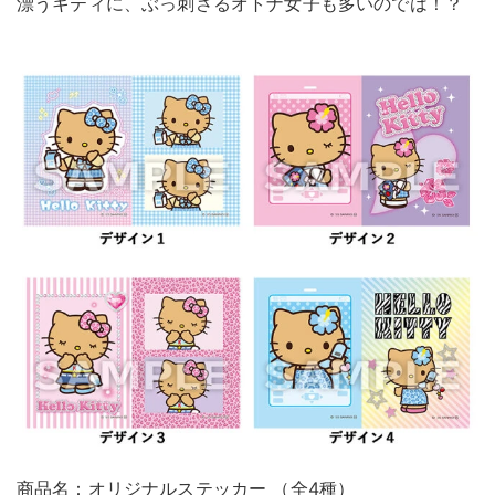
漂うキティに、ぶっ刺さるオトナ女子も多いのでは！？
商品名：オリジナルステッカー （全4種）