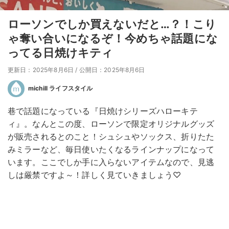
ローソンでしか買えないだと…？！こり
ゃ奪い合いになるぞ！今めちゃ話題にな
ってる日焼けキティ
更新日：2025年8月6日
/
公開日：2025年8月6日
michill ライフスタイル
巷で話題になっている『日焼けシリーズハローキテ
ィ』。なんとこの度、ローソンで限定オリジナルグッズ
が販売されるとのこと！シュシュやソックス、折りたた
みミラーなど、毎日使いたくなるラインナップになって
います。ここでしか手に入らないアイテムなので、見逃
しは厳禁ですよ～！詳しく見ていきましょう♡