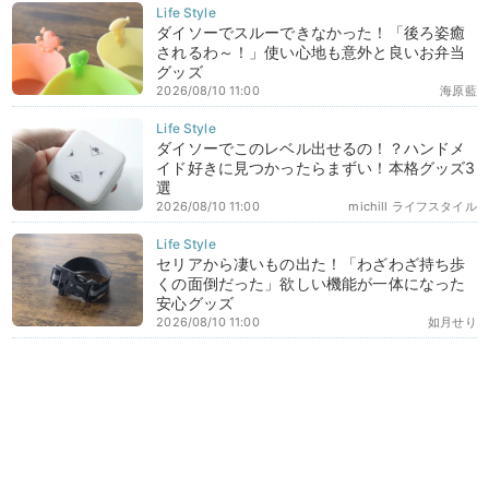
ダイソーでスルーできなかった！「後ろ姿癒
されるわ～！」使い心地も意外と良いお弁当
グッズ
2026/08/10 11:00
海原藍
ダイソーでこのレベル出せるの！？ハンドメ
イド好きに見つかったらまずい！本格グッズ3
選
2026/08/10 11:00
michill ライフスタイル
セリアから凄いもの出た！「わざわざ持ち歩
くの面倒だった」欲しい機能が一体になった
安心グッズ
2026/08/10 11:00
如月せり