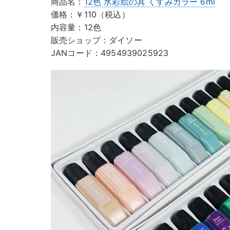
商品名：
12色 水彩絵の具 くすみカラー 6ml
価格：￥110（税込）
内容量：12色
販売ショップ：ダイソー
JANコード：4954939025923