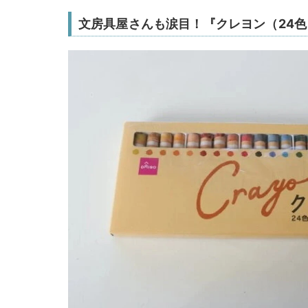
文房具屋さんも涙目！『クレヨン（24色