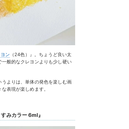
レヨン
（24色）』。ちょうど良い太
で一般的なクレヨンよりも少し硬い
いうよりは、単体の発色を楽しむ画
々な表現が楽しめます。
すみカラー 6ml』