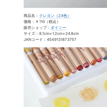
商品名：
クレヨン（24色）
価格：￥110（税込）
販売ショップ：
ダイソー
サイズ：8.1cm×1.2cm×24.8cm
JANコード：4549131873757