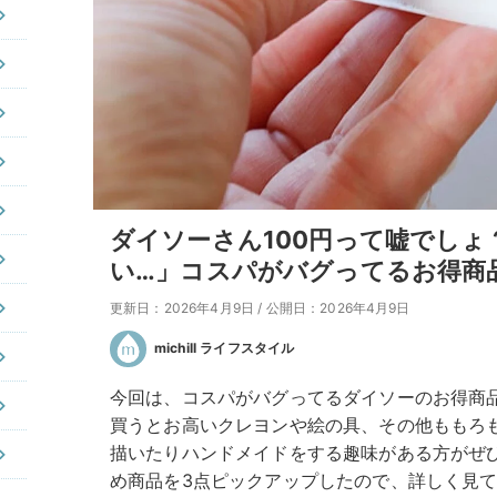
ダイソーさん100円って嘘でしょ
い…」コスパがバグってるお得商
更新日：2026年4月9日
/
公開日：2026年4月9日
michill ライフスタイル
今回は、コスパがバグってるダイソーのお得商品を
買うとお高いクレヨンや絵の具、その他ももろも
描いたりハンドメイドをする趣味がある方がぜ
め商品を3点ピックアップしたので、詳しく見て