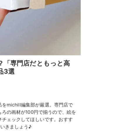
？「専門店だともっと高
品3選
michill編集部が厳選。専門店で
ろの画材が100円で揃うので、絵を
ひチェックしてほしいです。おすす
いきましょう♪