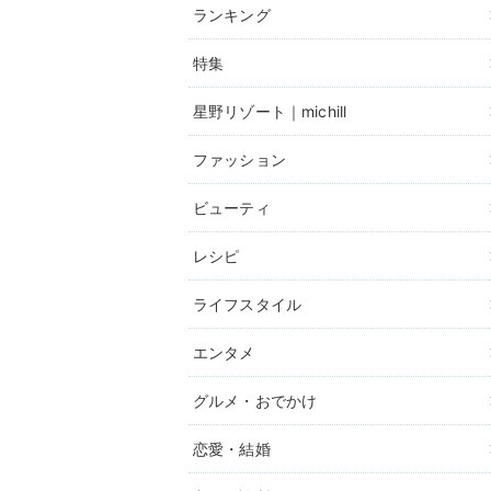
ランキング
特集
星野リゾート｜michill
ファッション
ビューティ
レシピ
ライフスタイル
エンタメ
グルメ・おでかけ
恋愛・結婚