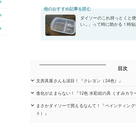
他のおすすめ記事を読む
ダイソーのこれ持っとくと
い…」って時に助かる！時短
目次
文房具屋さんも涙目！『クレヨン（24色）』
進化が止まらない！『12色 水彩絵の具 くすみカラー
まさかダイソーで買えるなんて！『ペインティング
ト）』