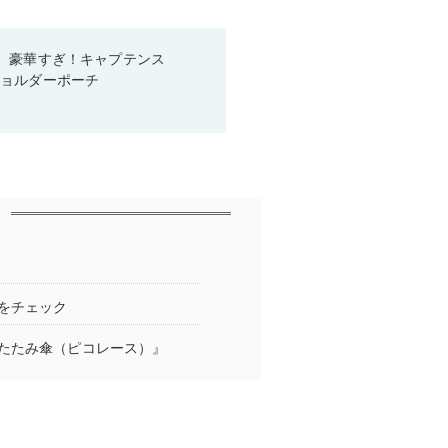
、豪華すぎ！キャプテンス
ショルダーポーチ
をチェック
たたみ傘（ピコレース）』