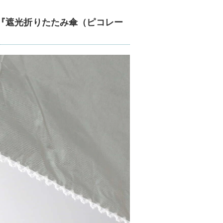
『遮光折りたたみ傘（ピコレー