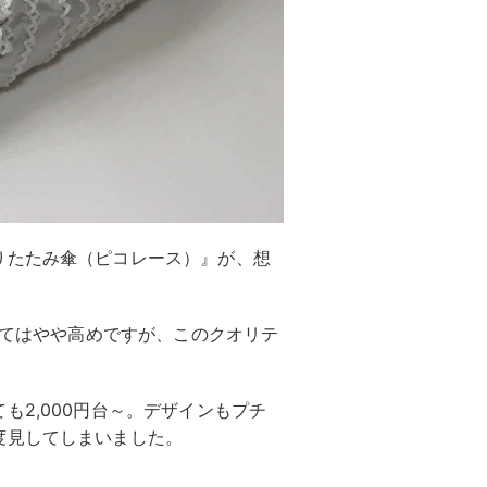
りたたみ傘（ピコレース）』が、想
してはやや高めですが、このクオリテ
も2,000円台～。デザインもプチ
度見してしまいました。