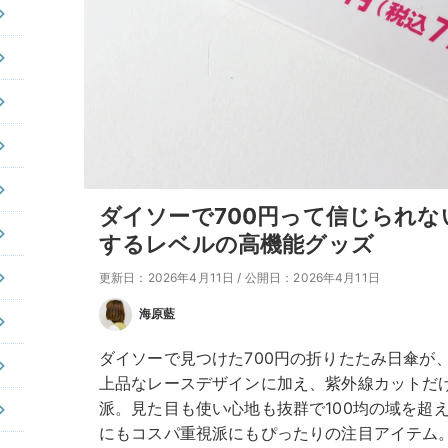
ダイソーで700円って信じられな
するレベルの高機能グッズ
更新日：2026年4月11日
/
公開日：2026年4月11日
海原藍
ダイソーで見つけた700円の折りたたみ日傘が
上品なレースデザインに加え、紫外線カットだ
派。見た目も使い心地も抜群で100均の域を超
にもコスパ重視派にもぴったりの注目アイテム