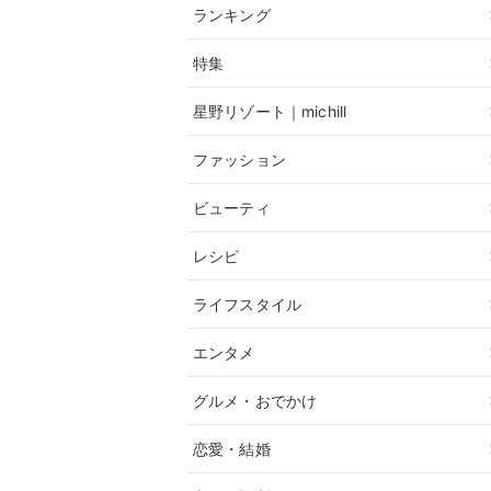
ランキング
特集
星野リゾート｜michill
ファッション
ビューティ
レシピ
ライフスタイル
エンタメ
グルメ・おでかけ
恋愛・結婚