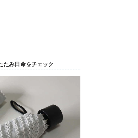
たたみ日傘をチェック