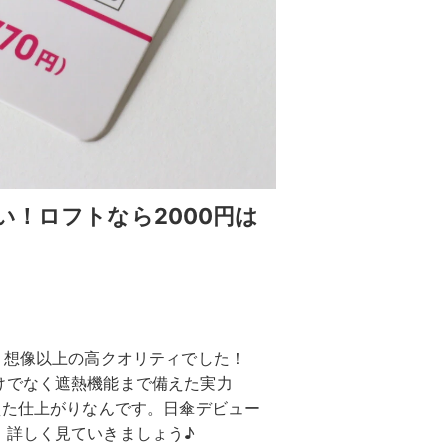
い！ロフトなら2000円は
、想像以上の高クオリティでした！
けでなく遮熱機能まで備えた実力
えた仕上がりなんです。日傘デビュー
。詳しく見ていきましょう♪