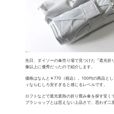
先日、ダイソーの傘売り場で見つけた『遮光折
像以上に優秀だったので紹介します。
価格はなんと￥770（税込）。100均の商品と
ィならむしろ安すぎると感じるレベルです。
ロフトなどで遮光遮熱の折り畳み傘を探す安くて
プラショップとは思えない上品さで、思わず二