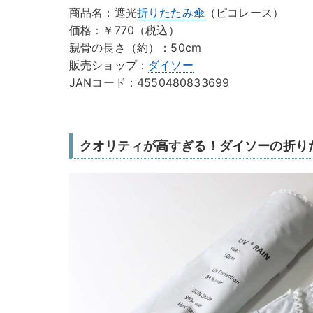
商品名：遮光
折りたたみ傘
（ピコレース）
価格：￥770（税込）
親骨の長さ（約）：50cm
販売ショップ：
ダイソー
JANコード：4550480833699
クオリティが高すぎる！ダイソーの折り