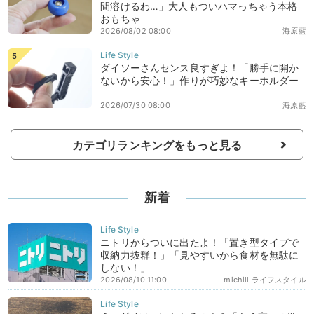
間溶けるわ…」大人もついハマっちゃう本格
おもちゃ
2026/08/02 08:00
海原藍
ダイソーさんセンス良すぎよ！「勝手に開か
ないから安心！」作りが巧妙なキーホルダー
2026/07/30 08:00
海原藍
カテゴリランキングをもっと見る
新着
ニトリからついに出たよ！「置き型タイプで
収納力抜群！」「見やすいから食材を無駄に
しない！」
2026/08/10 11:00
michill ライフスタイル