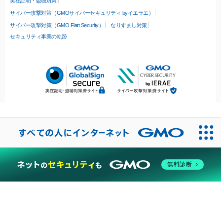
実在証明・盗聴対策
サイバー攻撃対策（GMOサイバーセキュリティ byイエラエ）
サイバー攻撃対策（GMO Flatt Security）
なりすまし対策
セキュリティ事業の軌跡
無料診断