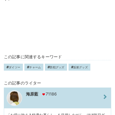
この記事に関連するキーワード
ダイソー
チャーム
防犯グッズ
反射グッズ
この記事のライター
海原藍
71186
「お得に叶える快適な暮らし」を目指しながら、ほぼ毎日ダ