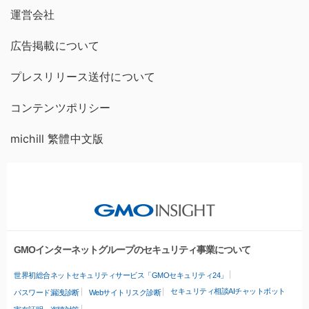
運営会社
広告掲載について
プレスリリース送付について
コンテンツポリシー
michill 繁體中文版
GMOインターネットグループのセキュリティ事業について
世界初総合ネットセキュリティサービス「GMOセキュリティ24」
セキュリティ相談AIチャットボット
パスワード漏洩診断
Webサイトリスク診断