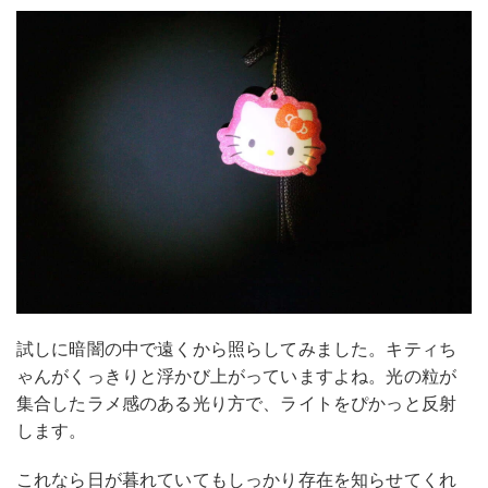
試しに暗闇の中で遠くから照らしてみました。キティち
ゃんがくっきりと浮かび上がっていますよね。光の粒が
集合したラメ感のある光り方で、ライトをぴかっと反射
します。
これなら日が暮れていてもしっかり存在を知らせてくれ