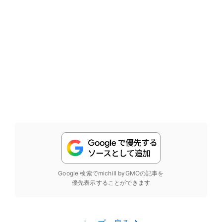
Google 検索でmichill byGMOの記事を
優先表示することができます