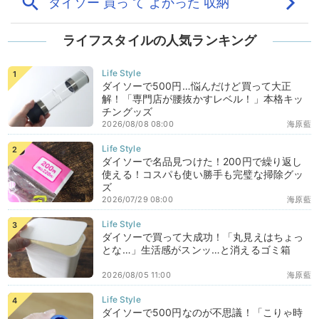
ライフスタイルの人気ランキング
ダイソーで500円…悩んだけど買って大正
解！「専門店が腰抜かすレベル！」本格キッ
チングッズ
2026/08/08 08:00
海原藍
ダイソーで名品見つけた！200円で繰り返し
使える！コスパも使い勝手も完璧な掃除グッ
ズ
2026/07/29 08:00
海原藍
ダイソーで買って大成功！「丸見えはちょっ
とな…」生活感がスンッ…と消えるゴミ箱
2026/08/05 11:00
海原藍
ダイソーで500円なのが不思議！「こりゃ時