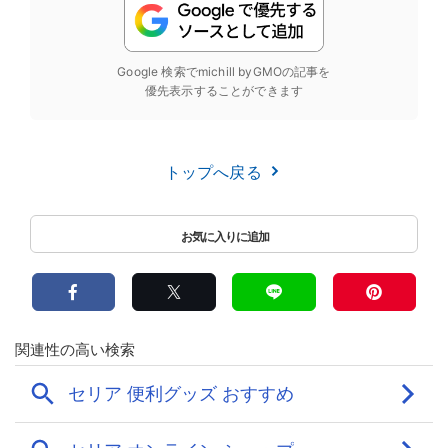
Google 検索でmichill byGMOの記事を
優先表示することができます
トップへ戻る