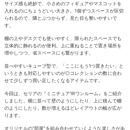
サイズ感も絶妙で、小さめのフィギュアやマスコットを
入れるのにちょうどいい大きさ。1個ずつスペースが区切
られるので、隣とぶつからず、見た目も整いやすいで
す。
棚の上やデスクでも使いやすく、限られたスペースでも
立体的に飾れるのが便利。上に重ねることで置き場所を
増やしつつ、省スペースにも繋がります。
並べやすいキューブ型で、「ここにもう1つ置きたい」と
いうときも対応しやすいのが◎コレクションの数に合わ
せて少しずつ買い足したくなるアイテムです。
今回は、セリアの『ミニチュア1Rワンルーム』をご紹介
しました。横に並べて壁のようにしたり、上に積んで棚
のようにしたり。数が増えるほどレイアウトの幅が広が
ります。
オリジナルの“部屋”を組み合わせていくような楽しさがあ