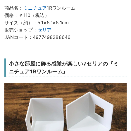
商品名：
ミニチュア
1Rワンルーム
価格：￥110（税込）
サイズ（約）：5.1×5.1×5.1cm
販売ショップ：
セリア
JANコード：4977498288646
小さな部屋に飾る感覚が楽しい♪セリアの『ミ
ニチュア1Rワンルーム』