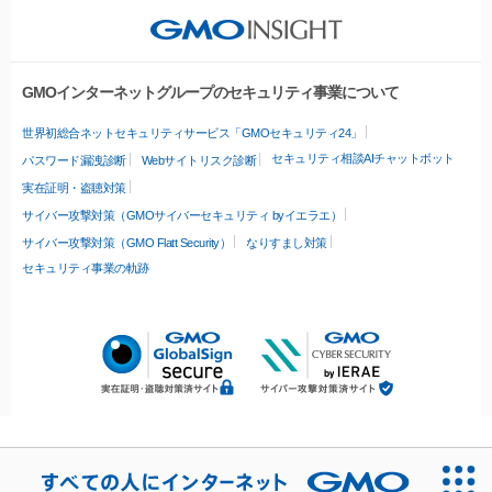
GMOインターネットグループのセキュリティ事業について
世界初総合ネットセキュリティサービス「GMOセキュリティ24」
セキュリティ相談AIチャットボット
パスワード漏洩診断
Webサイトリスク診断
実在証明・盗聴対策
サイバー攻撃対策（GMOサイバーセキュリティ byイエラエ）
サイバー攻撃対策（GMO Flatt Security）
なりすまし対策
セキュリティ事業の軌跡