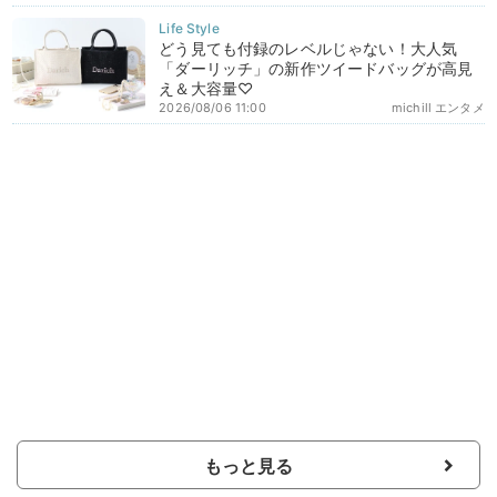
どう見ても付録のレベルじゃない！大人気
「ダーリッチ」の新作ツイードバッグが高見
え＆大容量♡
2026/08/06 11:00
michill エンタメ
もっと見る