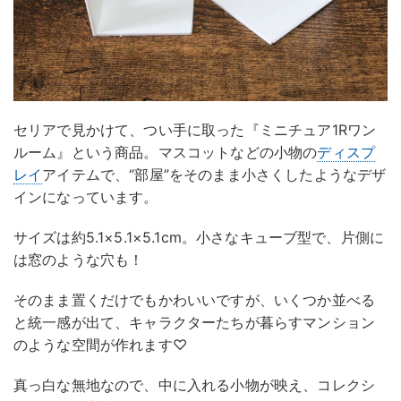
セリアで見かけて、つい手に取った『ミニチュア1Rワン
ルーム』という商品。マスコットなどの小物の
ディスプ
レイ
アイテムで、“部屋”をそのまま小さくしたようなデザ
インになっています。
サイズは約5.1×5.1×5.1cm。小さなキューブ型で、片側に
は窓のような穴も！
そのまま置くだけでもかわいいですが、いくつか並べる
と統一感が出て、キャラクターたちが暮らすマンション
のような空間が作れます♡
真っ白な無地なので、中に入れる小物が映え、コレクシ