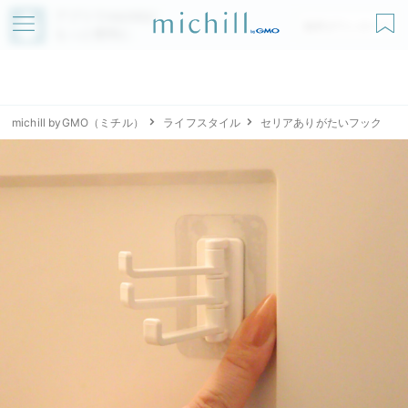
アプリでmichillが
無料ダウンロード
もっと便利に
michill byGMO（ミチル）
ライフスタイル
セリアありがたいフック