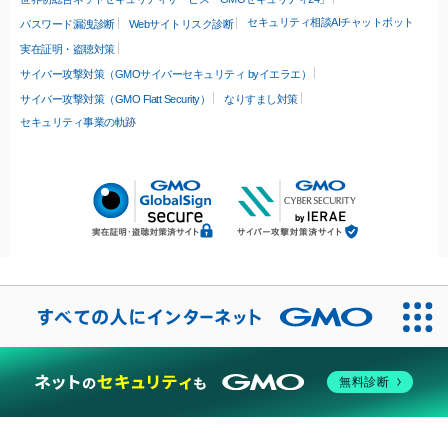
セキュリティ相談AIチャットボット
パスワード漏洩診断
Webサイトリスク診断
実在証明・盗聴対策
サイバー攻撃対策（GMOサイバーセキュリティ byイエラエ）
サイバー攻撃対策（GMO Flatt Security）
なりすまし対策
セキュリティ事業の軌跡
無料診断