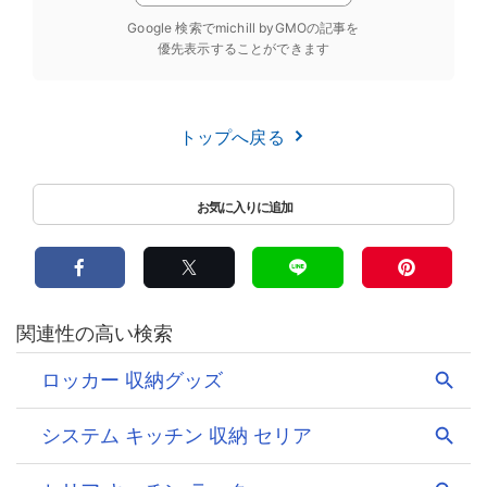
Google 検索でmichill byGMOの記事を
優先表示することができます
トップへ戻る