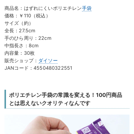
商品名：はずれにくいポリエチレン
手袋
価格：￥110（税込）
サイズ（約）
全長：27.5cm
手のひら周り：22cm
中指長さ：8cm
内容量：30枚
販売ショップ：
ダイソー
JANコード：4550480322551
ポリエチレン手袋の常識を変える！100円商品
とは思えないクオリティなんです