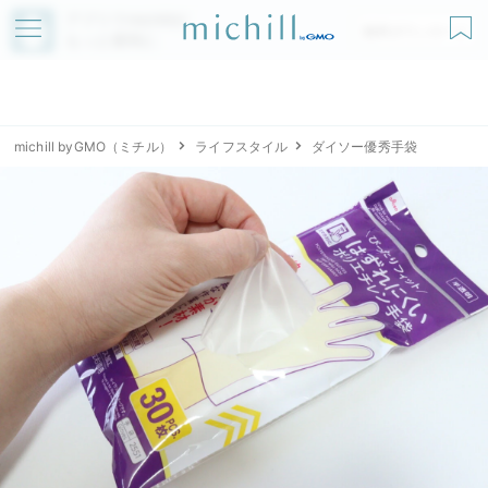
アプリでmichillが
無料ダウンロード
もっと便利に
michill byGMO（ミチル）
ライフスタイル
ダイソー優秀手袋