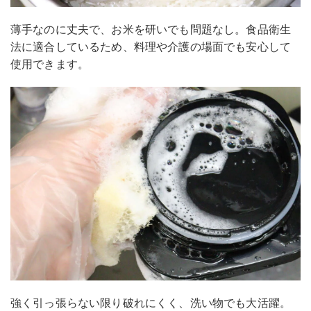
薄手なのに丈夫で、お米を研いでも問題なし。食品衛生
法に適合しているため、料理や介護の場面でも安心して
使用できます。
強く引っ張らない限り破れにくく、洗い物でも大活躍。