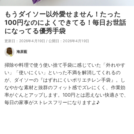
もうダイソー以外愛せません！たった
100円なのによくできてる！毎日お世話
になってる優秀手袋
更新日：2026年4月19日
/
公開日：2026年4月19日
海原藍
掃除や料理で使う使い捨て手袋に感じていた「外れやす
い」「使いにくい」といった不満を解消してくれるの
が、ダイソーの『はずれにくいポリエチレン手袋』。し
なやかな素材と抜群のフィット感でズレにくく、作業効
率がぐんとアップします。100円とは思えない快適さで、
毎日の家事がストレスフリーになりますよ♪