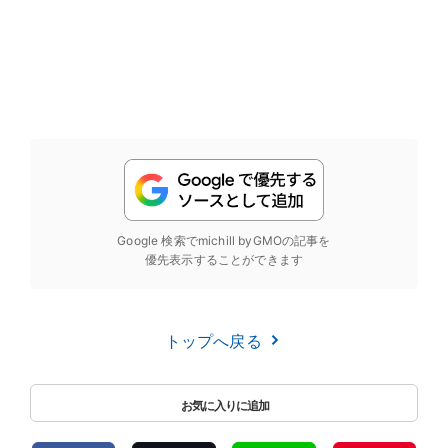
Google 検索でmichill byGMOの記事を
優先表示することができます
トップへ戻る