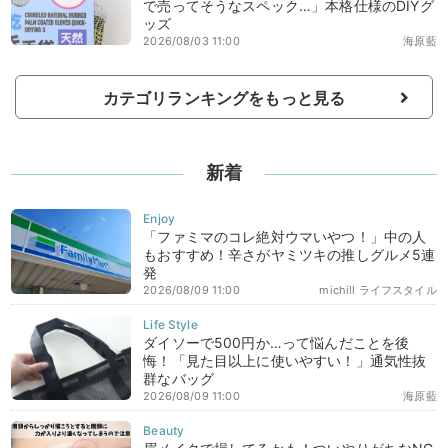
で売ってそうなスペック…」本格仕様のDIYグ
ッズ
2026/08/03 11:00
海原藍
カテゴリランキングをもっと見る
新着
「ファミマのコレ絶対ウマいやつ！」中の人
もおすすめ！辛さがヤミツキの推しグルメ5連
発
2026/08/09 11:00
michill ライフスタイル
ダイソーで500円か…って悩んだことを後
悔！「見た目以上に使いやすい！」通気性抜
群なバッグ
2026/08/09 11:00
海原藍