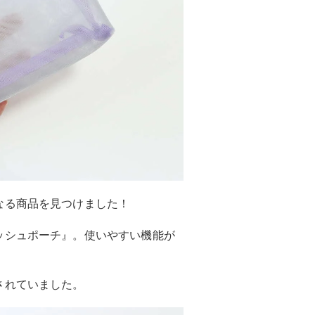
なる商品を見つけました！
ッシュポーチ』。使いやすい機能が
されていました。