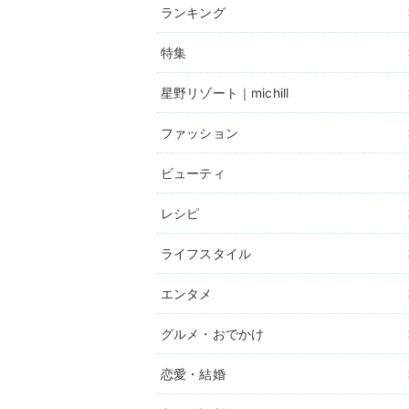
ランキング
特集
星野リゾート｜michill
ファッション
ビューティ
レシピ
ライフスタイル
エンタメ
グルメ・おでかけ
恋愛・結婚