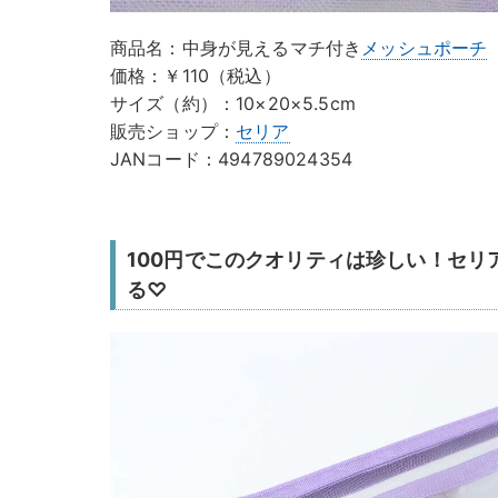
商品名：中身が見えるマチ付き
メッシュポーチ
価格：￥110（税込）
サイズ（約）：10×20×5.5cm
販売ショップ：
セリア
JANコード：494789024354
100円でこのクオリティは珍しい！セリ
る♡