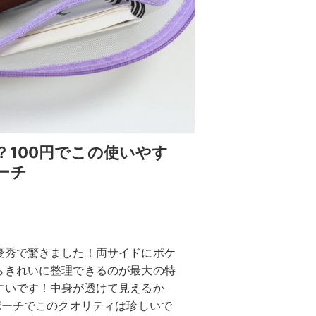
100円でこの使いやす
ーチ
優秀で驚きました！両サイドにポケ
らきれいに整理できるのが最大の特
すいです！中身が透けて見えるか
ポーチでこのクオリティは珍しいで