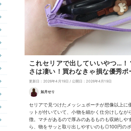
これセリアで出していいやつ…！？
さは凄い！買わなきゃ損な優秀ポ
更新日：2026年4月19日
/
公開日：2026年4月19日
如月せり
セリアで見つけたメッシュポーチが想像以上に
ットが付いていて、小物を細かく仕分けしなが
徴。マチがあるので厚みのあるものも収納しや
ら、物をサッと取り出しやすいのも◎100円の