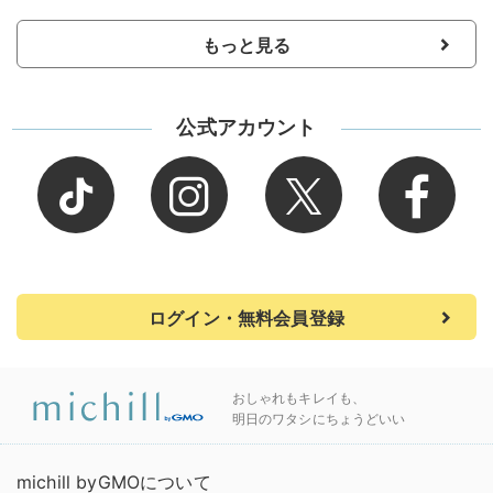
もっと見る
公式アカウント
ログイン・無料会員登録
おしゃれもキレイも、
明日のワタシにちょうどいい
michill byGMOについて