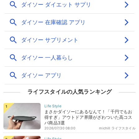
ライフスタイルの人気ランキング
まさかダイソーにあるなんて！「千円でもお
得すぎ」アウトドア界隈がざわついた高コス
パ商品3選
2026/07/30 08:00
michill ライフスタイル