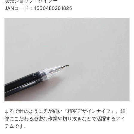
販売ショップ：ダイソー
JANコード：4550480201825
まるで針のように刃が細い『精密デザインナイフ』。細
部にこだわる緻密な作業や切り抜きなどで活躍するアイ
テムです。