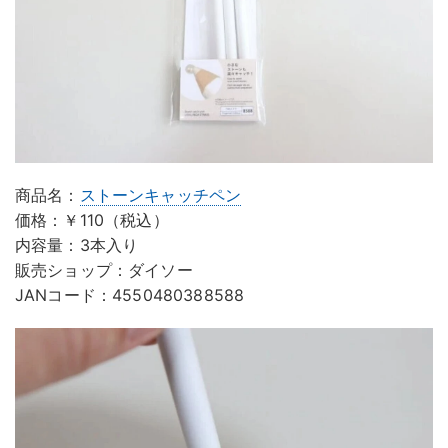
商品名：
ストーンキャッチペン
価格：￥110（税込）
内容量：3本入り
販売ショップ：ダイソー
JANコード：4550480388588