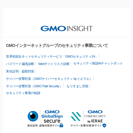
GMOインターネットグループのセキュリティ事業について
世界初総合ネットセキュリティサービス「GMOセキュリティ24」
セキュリティ相談AIチャットボット
パスワード漏洩診断
Webサイトリスク診断
実在証明・盗聴対策
サイバー攻撃対策（GMOサイバーセキュリティ byイエラエ）
サイバー攻撃対策（GMO Flatt Security）
なりすまし対策
セキュリティ事業の軌跡