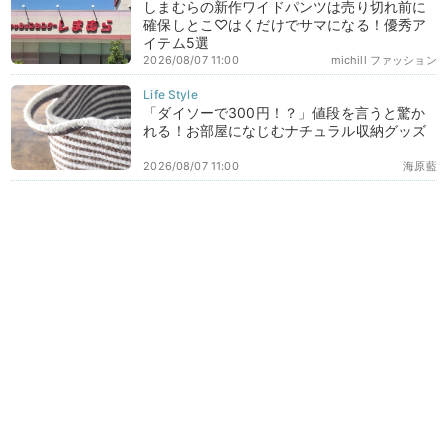
しまむらの新作ワイドパンツは売り切れ前に
確保しとこ♡はくだけでサマになる！優秀ア
イテム5選
2026/08/07 11:00
michill ファッション
「ダイソーで300円！？」値段を言うと驚か
れる！お部屋になじむナチュラル収納グッズ
2026/08/07 11:00
海原藍