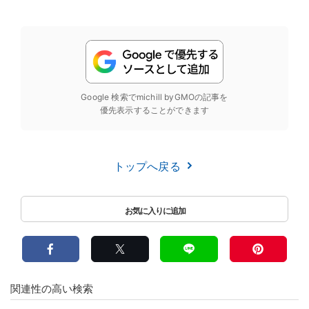
Google 検索でmichill byGMOの記事を
優先表示することができます
トップへ戻る