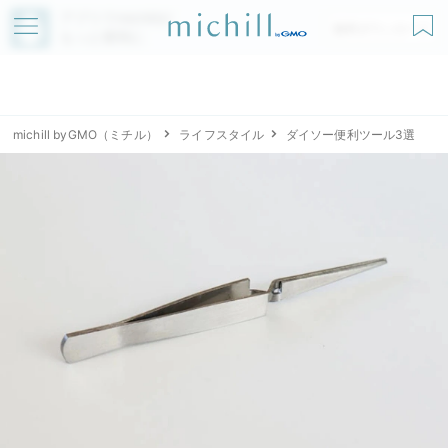
アプリでmichillが
無料ダウンロード
もっと便利に
michill byGMO（ミチル）
ライフスタイル
ダイソー便利ツール3選