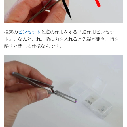
従来の
ピンセット
と逆の作用をする『逆作用ピンセッ
ト』。なんとこれ、指に力を入れると先端が開き、指を
離すと閉じる仕様なんです。