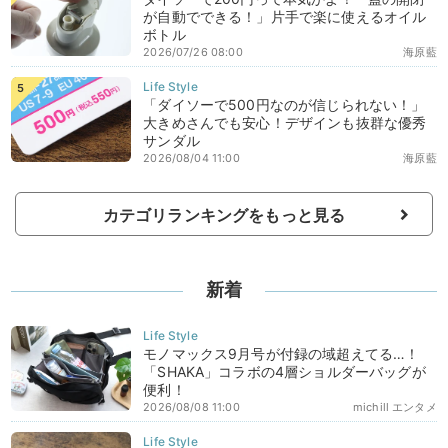
が自動でできる！」片手で楽に使えるオイル
ボトル
2026/07/26 08:00
海原藍
「ダイソーで500円なのが信じられない！」
大きめさんでも安心！デザインも抜群な優秀
サンダル
2026/08/04 11:00
海原藍
カテゴリランキングをもっと見る
新着
モノマックス9月号が付録の域超えてる…！
「SHAKA」コラボの4層ショルダーバッグが
便利！
2026/08/08 11:00
michill エンタメ