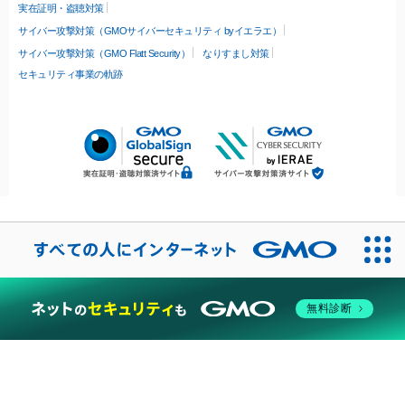
実在証明・盗聴対策
サイバー攻撃対策（GMOサイバーセキュリティ byイエラエ）
サイバー攻撃対策（GMO Flatt Security）
なりすまし対策
セキュリティ事業の軌跡
無料診断