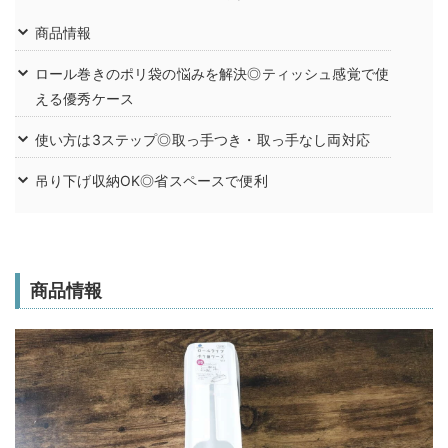
商品情報
ロール巻きのポリ袋の悩みを解決◎ティッシュ感覚で使
える優秀ケース
使い方は3ステップ◎取っ手つき・取っ手なし両対応
吊り下げ収納OK◎省スペースで便利
商品情報