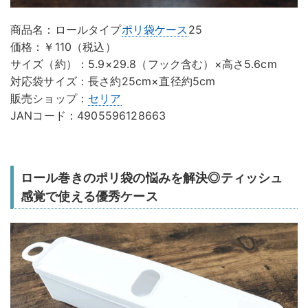
商品名：ロールタイプ
ポリ袋
ケース
25
価格：￥110（税込）
サイズ（約）：5.9×29.8（フック含む）×高さ5.6cm
対応袋サイズ：長さ約25cm×直径約5cm
販売ショップ：
セリア
JANコード：4905596128663
ロール巻きのポリ袋の悩みを解決◎ティッシュ
感覚で使える優秀ケース