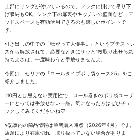
上部にリングが付いているので、フックに掛けて吊り下
げ収納もOK。シンク下の扉裏やキッチンの壁面など、デ
ッドスペースを有効活用できるのも嬉しいポイントで
す。
引き出しの中での「転がって大惨事…」というプチストレ
スから解放されて、必要なときにサッと1枚取り出せる気
持ちよさは、一度味わうと手放せませんよ。
今回は、セリアの『ロールタイプポリ袋ケース25』をご
紹介しました。
110円とは思えない実用性で、ロール巻きのポリ袋ユーザ
ーにとっては手放せない一品。気になった方はぜひチェ
ックしてみてくださいね♡
※記事内の商品情報は筆者購入時点（2026年4月）です。
店舗により在庫切れ、取り扱っていない場合がありま