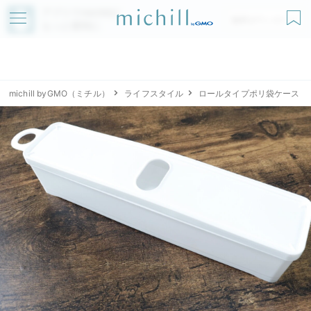
アプリでmichillが
無料ダウンロード
もっと便利に
michill byGMO（ミチル）
ライフスタイル
ロールタイプポリ袋ケース