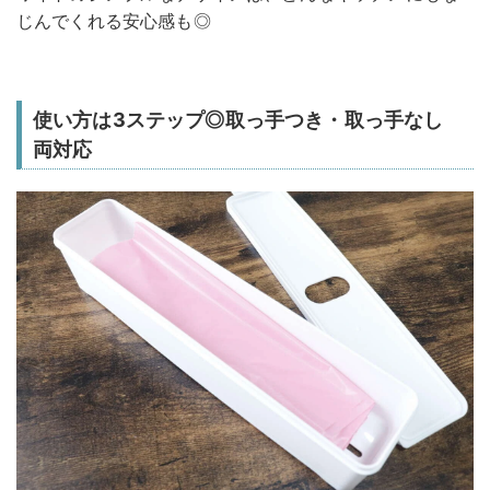
じんでくれる安心感も◎
使い方は3ステップ◎取っ手つき・取っ手なし
両対応