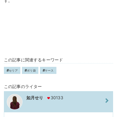
す。
この記事に関連するキーワード
セリア
ポリ袋
ケース
この記事のライター
如月せり
30133