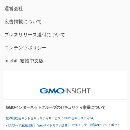
運営会社
広告掲載について
プレスリリース送付について
コンテンツポリシー
michill 繁體中文版
GMOインターネットグループのセキュリティ事業について
世界初総合ネットセキュリティサービス「GMOセキュリティ24」
セキュリティ相談AIチャットボット
パスワード漏洩診断
Webサイトリスク診断