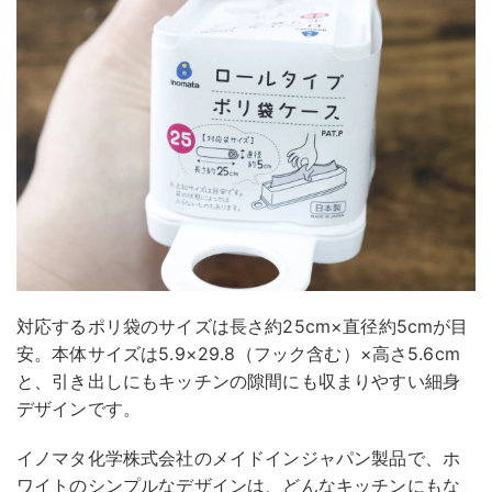
対応するポリ袋のサイズは長さ約25cm×直径約5cmが目
安。本体サイズは5.9×29.8（フック含む）×高さ5.6cm
と、引き出しにもキッチンの隙間にも収まりやすい細身
デザインです。
イノマタ化学株式会社のメイドインジャパン製品で、ホ
ワイトのシンプルなデザインは、どんなキッチンにもな