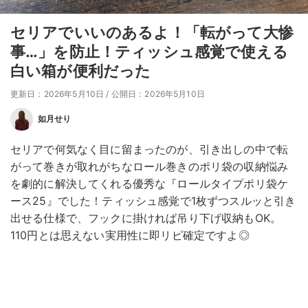
セリアでいいのあるよ！「転がって大惨
事…」を防止！ティッシュ感覚で使える
白い箱が便利だった
更新日：2026年5月10日
/
公開日：2026年5月10日
如月せり
セリアで何気なく目に留まったのが、引き出しの中で転
がって巻きが取れがちなロール巻きのポリ袋の収納悩み
を劇的に解決してくれる優秀な『ロールタイプポリ袋ケ
ース25』でした！ティッシュ感覚で1枚ずつスルッと引き
出せる仕様で、フックに掛ければ吊り下げ収納もOK。
110円とは思えない実用性に即リピ確定ですよ◎