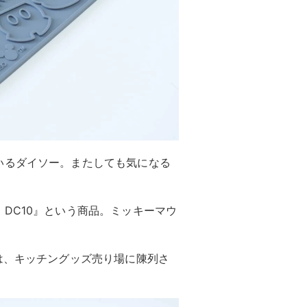
いるダイソー。またしても気になる
DC10』という商品。ミッキーマウ
は、キッチングッズ売り場に陳列さ