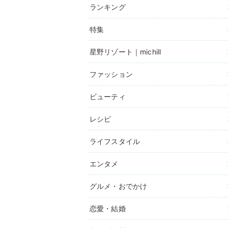
ランキング
特集
星野リゾート｜michill
ファッション
ビューティ
レシピ
ライフスタイル
エンタメ
グルメ・おでかけ
恋愛・結婚