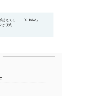
超えてる…！「SHAKA」
グが便利！
♡