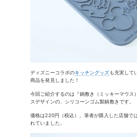
ディズニーコラボの
キッチングッズ
も充実して
商品を発見しました！
今回ご紹介するのは『鍋敷き（ミッキーマウス）
スデザインの、シリコーンゴム製鍋敷きです。
価格は220円（税込）。筆者が購入した店舗で
れていました。