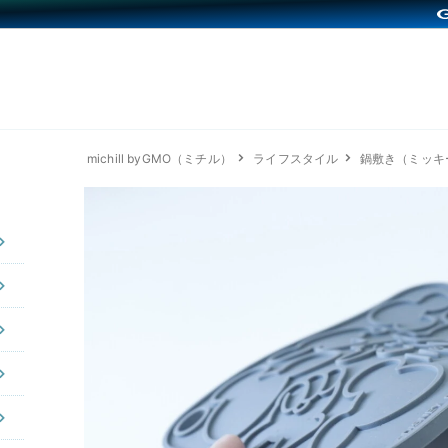
michill byGMO（ミチル）
ライフスタイル
鍋敷き（ミッキ