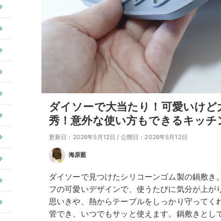
ダイソーで大当たり！可愛いけど
秀！意外な使い方もできるキッチ
更新日：2026年5月12日
/
公開日：2026年5月12日
海原藍
ダイソーで見つけたシリコーンゴム製の鍋敷き
フの可愛いデザインで、使うたびに気分が上が
思いきや、熱からテーブルをしっかり守ってく
管でき、いつでもサッと使えます。鍋敷きとし