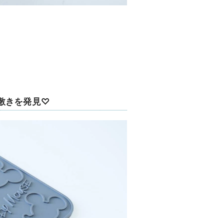
敷きを発見♡