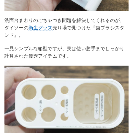
洗面台まわりのごちゃつき問題を解決してくれるのが、
ダイソーの
衛生グッズ
売り場で見つけた『歯ブラシスタ
ンド』。
一見シンプルな箱型ですが、実は使い勝手までしっかり
計算された優秀アイテムです。