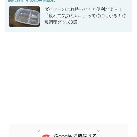
ダイソーのこれ持っとくと便利だよ～！
「疲れて気力ない…」って時に助かる！時
短調理グッズ3選