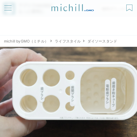
アプリでmichillが
無料ダウンロード
もっと便利に
michill byGMO（ミチル）
ライフスタイル
ダイソースタンド