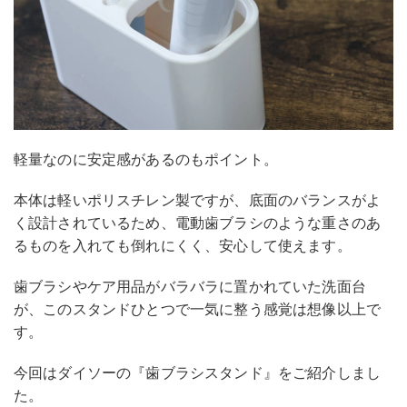
軽量なのに安定感があるのもポイント。
本体は軽いポリスチレン製ですが、底面のバランスがよ
く設計されているため、電動歯ブラシのような重さのあ
るものを入れても倒れにくく、安心して使えます。
歯ブラシやケア用品がバラバラに置かれていた洗面台
が、このスタンドひとつで一気に整う感覚は想像以上で
す。
今回はダイソーの『歯ブラシスタンド』をご紹介しまし
た。