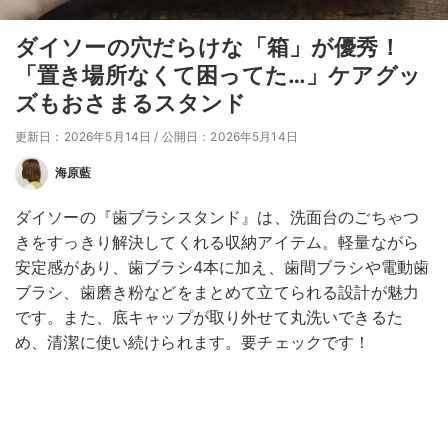
ダイソーの穴だらけな「箱」が優秀！
「置き場所なくて困ってた…」ケアグッ
ズもおさまるスタンド
更新日：2026年5月14日
/
公開日：2026年5月14日
海原藍
ダイソーの『歯ブラシスタンド』は、洗面台のごちゃつ
きをすっきり解決してくれる収納アイテム。軽量ながら
安定感があり、歯ブラシ4本に加え、歯間ブラシや電動歯
ブラシ、歯磨き粉などをまとめて立てられる設計が魅力
です。また、底キャップが取り外せて丸洗いできるた
め、清潔に使い続けられます。要チェックです！