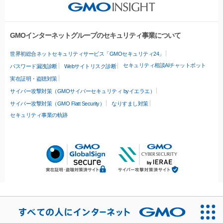
GMOインターネットグループのセキュリティ事業について
世界初総合ネットセキュリティサービス「GMOセキュリティ24」
セキュリティ相談AIチャットボット
パスワード漏洩診断
Webサイトリスク診断
実在証明・盗聴対策
サイバー攻撃対策（GMOサイバーセキュリティ byイエラエ）
サイバー攻撃対策（GMO Flatt Security）
なりすまし対策
セキュリティ事業の軌跡