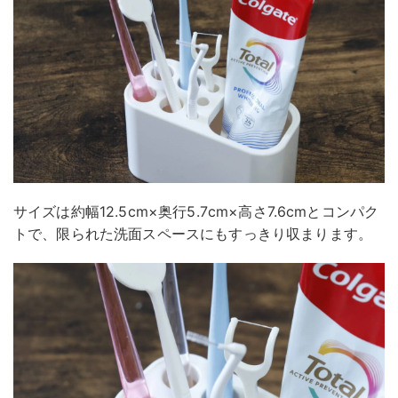
サイズは約幅12.5cm×奥行5.7cm×高さ7.6cmとコンパク
トで、限られた洗面スペースにもすっきり収まります。