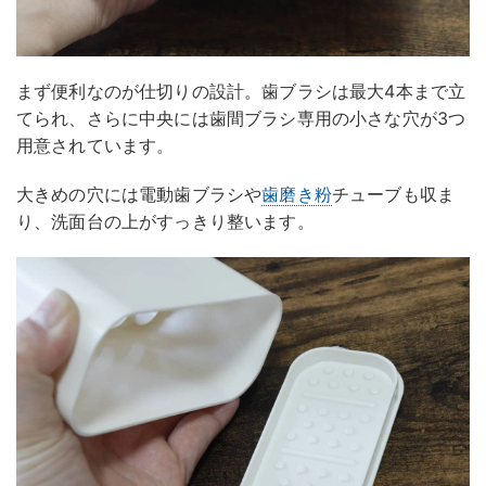
まず便利なのが仕切りの設計。歯ブラシは最大4本まで立
てられ、さらに中央には歯間ブラシ専用の小さな穴が3つ
用意されています。
大きめの穴には電動歯ブラシや
歯磨き粉
チューブも収ま
り、洗面台の上がすっきり整います。