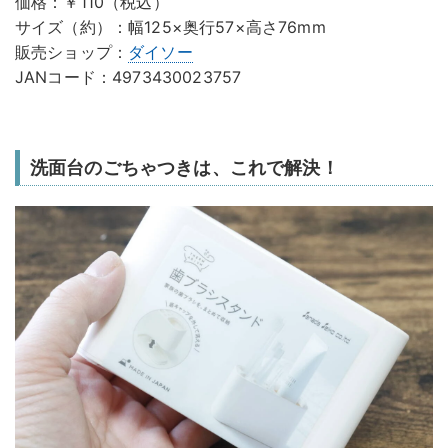
価格：￥110（税込）
サイズ（約）：幅125×奥行57×高さ76mm
販売ショップ：
ダイソー
JANコード：4973430023757
洗面台のごちゃつきは、これで解決！