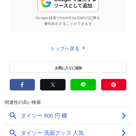
Google 検索でmichill byGMOの記事を
優先表示することができます
トップへ戻る