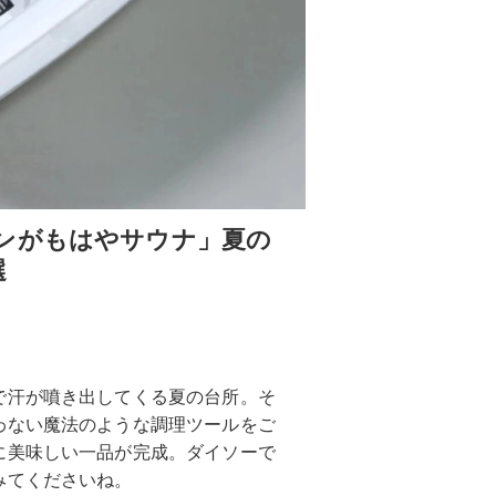
ンがもはやサウナ」夏の
選
で汗が噴き出してくる夏の台所。そ
わない魔法のような調理ツールをご
に美味しい一品が完成。ダイソーで
みてくださいね。