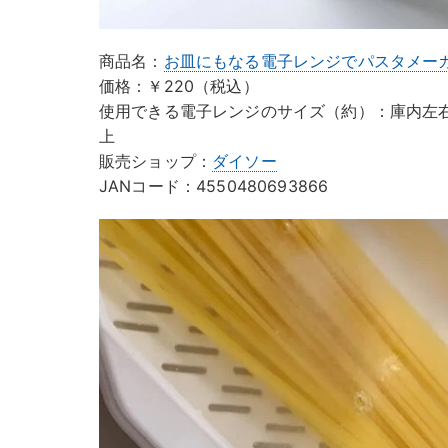
商品名：
お皿にもなる電子レンジでパスタメー
価格：￥220（税込）
使用できる電子レンジのサイズ（約）：庫内左右
上
販売ショップ：
ダイソー
JANコード：4550480693866