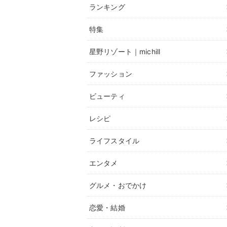
ランキング
特集
星野リゾート｜michill
ファッション
ビューティ
レシピ
ライフスタイル
エンタメ
グルメ・おでかけ
恋愛・結婚