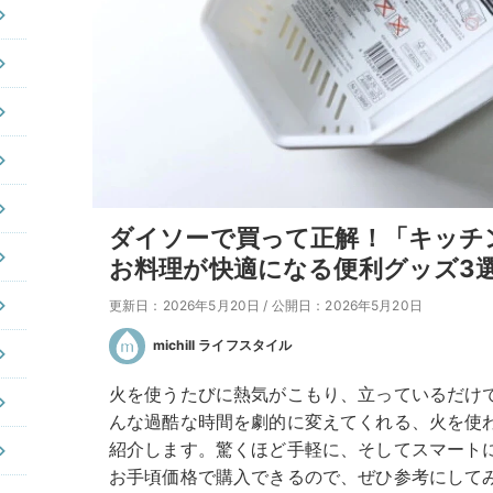
ダイソーで買って正解！「キッチ
お料理が快適になる便利グッズ3
更新日：2026年5月20日
/
公開日：2026年5月20日
michill ライフスタイル
火を使うたびに熱気がこもり、立っているだけ
んな過酷な時間を劇的に変えてくれる、火を使
紹介します。驚くほど手軽に、そしてスマート
お手頃価格で購入できるので、ぜひ参考にして