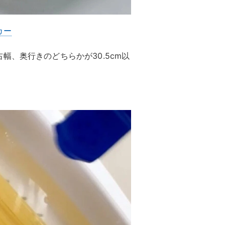
カー
幅、奥行きのどちらかが30.5cm以