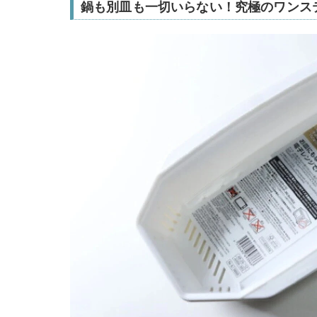
鍋も別皿も一切いらない！究極のワンス