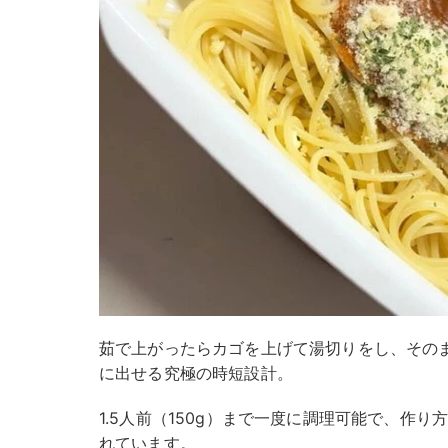
茹で上がったらカゴを上げて湯切りをし、その
に出せる究極の時短設計。
1.5人前（150g）まで一度に調理可能で、作
れています。