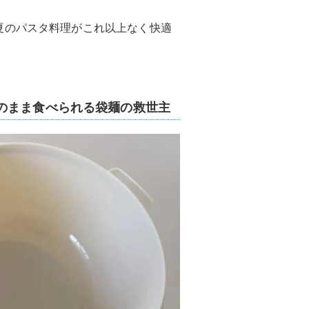
夏のパスタ料理がこれ以上なく快適
のまま食べられる袋麺の救世主