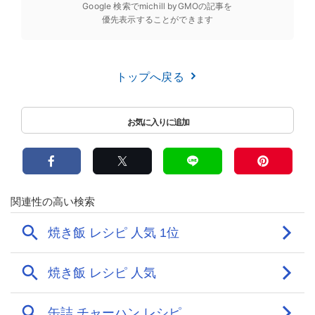
Google 検索でmichill byGMOの記事を
優先表示することができます
トップへ戻る