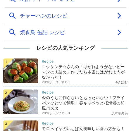
レシピの人気ランキング
コウケンテツさんの「はがれようがないピー
マンの肉詰め」作ったら本当にはがれようが
なかった！
2026/05/10 11:00
ゆきぼむ
今のうちに作らないともったいない！フライ
パンひとつで簡単！春キャベツと桜海老の和
風パスタ
2026/03/27 11:00
茂木奈央美
モロヘイヤのいちばん美味しい食べ方かも！