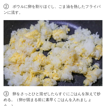
② ボウルに卵を割りほぐし、ごま油を熱したフライパ
ンに流す。
③ 卵をさっとひと混ぜしたらすぐにごはんを加えて炒
める。（卵が固まる前に素早くごはんを入れましょ
う。）