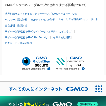
GMOインターネットグループのセキュリティ事業について
世界初総合ネットセキュリティサービス「GMOセキュリティ24」
セキュリティ相談AIチャットボット
パスワード漏洩診断
Webサイトリスク診断
実在証明・盗聴対策
サイバー攻撃対策（GMOサイバーセキュリティ byイエラエ）
サイバー攻撃対策（GMO Flatt Security）
なりすまし対策
セキュリティ事業の軌跡
無料診断