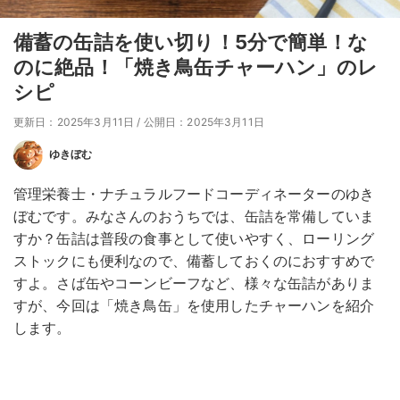
備蓄の缶詰を使い切り！5分で簡単！な
のに絶品！「焼き鳥缶チャーハン」のレ
シピ
更新日：2025年3月11日
/
公開日：2025年3月11日
ゆきぼむ
管理栄養士・ナチュラルフードコーディネーターのゆき
ぼむです。みなさんのおうちでは、缶詰を常備していま
すか？缶詰は普段の食事として使いやすく、ローリング
ストックにも便利なので、備蓄しておくのにおすすめで
すよ。さば缶やコーンビーフなど、様々な缶詰がありま
すが、今回は「焼き鳥缶」を使用したチャーハンを紹介
します。