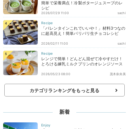
簡単で栄養満点！冷製ポタージュスープのレ
シピ
2026/07/29 11:00
sachi
「バレンタインこれでいいや！」材料3つなの
に超高見え！簡単パリパリ生チョコレシピ
2026/02/11 11:00
sachi
レンジで簡単！どんどん混ぜて冷やすだけ！
とろける練乳ミルクプリンのオレンジソース
2026/05/23 08:00
茂木奈央美
カテゴリランキングをもっと見る
新着