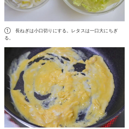
① 長ねぎは小口切りにする。レタスは一口大にちぎ
る。