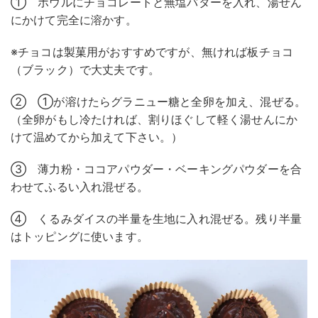
① ボウルにチョコレートと無塩バターを入れ、湯せん
にかけて完全に溶かす。
※チョコは製菓用がおすすめですが、無ければ板チョコ
（ブラック）で大丈夫です。
② ①が溶けたらグラニュー糖と全卵を加え、混ぜる。
（全卵がもし冷たければ、割りほぐして軽く湯せんにか
けて温めてから加えて下さい。）
③ 薄力粉・ココアパウダー・ベーキングパウダーを合
わせてふるい入れ混ぜる。
④ くるみダイスの半量を生地に入れ混ぜる。残り半量
はトッピングに使います。