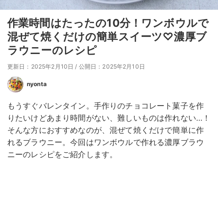
作業時間はたったの10分！ワンボウルで
混ぜて焼くだけの簡単スイーツ♡濃厚ブ
ラウニーのレシピ
更新日：2025年2月10日
/
公開日：2025年2月10日
nyonta
もうすぐバレンタイン。手作りのチョコレート菓子を作
りたいけどあまり時間がない、難しいものは作れない…！
そんな方におすすめなのが、混ぜて焼くだけで簡単に作
れるブラウニー。今回はワンボウルで作れる濃厚ブラウ
ニーのレシピをご紹介します。