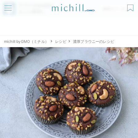
アプリでmichillが
無料ダウンロード
もっと便利に
michill byGMO（ミチル）
レシピ
濃厚ブラウニーのレシピ