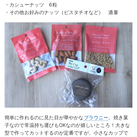
・カシューナッツ 6粒
・その他お好みのナッツ（ピスタチオなど） 適量
簡単に作れるのに見た目が華やかな
ブラウニー
。焼き菓
子なので常温持ち運びもOKなのが嬉しいところ！大きな
型で作ってカットするのが定番ですが、小さなカップで