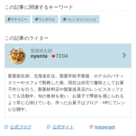
この記事に関連するキーワード
ブラウニー
ワンボウル
バレンタインレシピ
この記事のライター
製菓衛生師
nyonta
7204
製菓衛生師。北海道在住。製菓学校卒業後、ホテルのパティ
スリーやカフェで勤務した後、現在は自宅で趣味としてお菓
子作りを行う。製菓材料店や製菓道具店のレシピスタッフと
しても活動中。旬の食材を使い、お菓子で季節を感じられる
よう常に心掛けている。作ったお菓子はブログ・HPにてレシ
ピ公開中。
公式ブログ
公式サイト
Instagram