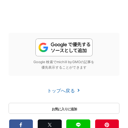
Google 検索でmichill byGMOの記事を
優先表示することができます
トップへ戻る