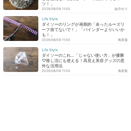
ツ！」
2026/08/08 11:00
如月せり
ダイソーのリングが画期的「余ったルーズリ
ーフ捨てないで！」「バインダーよりいいか
も！」
2026/08/08 11:00
海原藍
ダイソーのこれ…「じゃない使い方」が優勝
♡推し活にも使える！高見え美容グッズの意
外な活用法
2026/08/08 11:00
海原藍