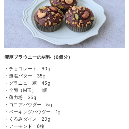
濃厚ブラウニーの材料（6個分）
・チョコレート 60g
・無塩バター 35g
・グラニュー糖 45g
・全卵（M玉） 1個
・薄力粉 35g
・ココアパウダー 5g
・ベーキングパウダー 1g
・くるみダイス 20g
・アーモンド 6粒