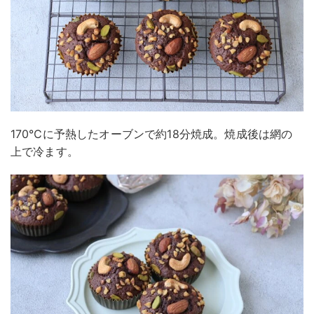
170℃に予熱したオーブンで約18分焼成。焼成後は網の
上で冷ます。