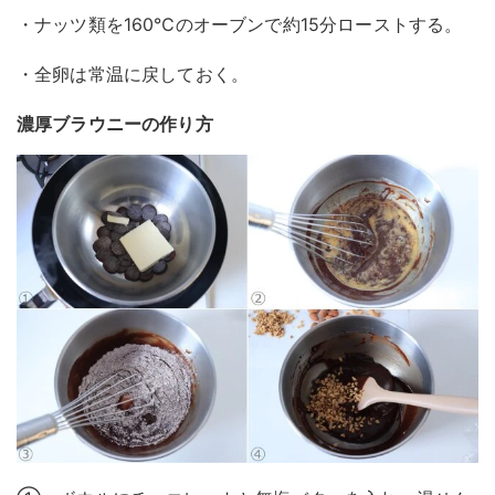
・ナッツ類を160℃のオーブンで約15分ローストする。
・全卵は常温に戻しておく。
濃厚ブラウニーの作り方