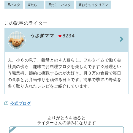
パスタ
たらこ
たらこパスタ
おうちイタリアン
この記事のライター
うさぎママ
6234
夫、小６の息子、義母との４人暮らし。フルタイムで働く会
社員の傍ら、趣味でお料理ブログを楽しんでます♡経理とい
う職業柄、節約に挑戦するのが大好き。月３万の食費で毎日
の食事とお弁当作りを頑張る日々です。簡単で季節の野菜を
多く取り入れたレシピをご紹介しています。
公式ブログ
ありがとうを贈ると
ライターさんの励みになります