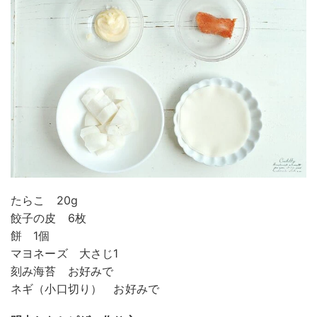
たらこ 20g
餃子の皮 6枚
餅 1個
マヨネーズ 大さじ1
刻み海苔 お好みで
ネギ（小口切り） お好みで