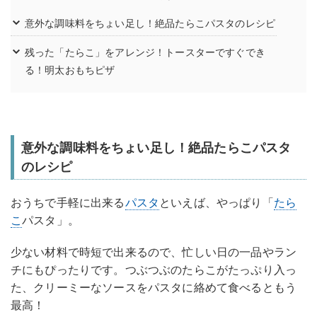
意外な調味料をちょい足し！絶品たらこパスタのレシピ
残った「たらこ」をアレンジ！トースターですぐでき
る！明太おもちピザ
意外な調味料をちょい足し！絶品たらこパスタ
のレシピ
おうちで手軽に出来る
パスタ
といえば、やっぱり「
たら
こ
パスタ」。
少ない材料で時短で出来るので、忙しい日の一品やラン
チにもぴったりです。つぶつぶのたらこがたっぷり入っ
た、クリーミーなソースをパスタに絡めて食べるともう
最高！