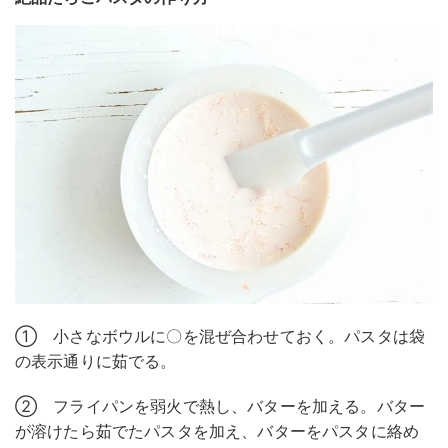
① 小さなボウルに〇を混ぜ合わせておく。パスタは袋
の表示通りに茹でる。
② フライパンを弱火で熱し、バターを加える。バター
が溶けたら茹でたパスタを加え、バターをパスタに絡め