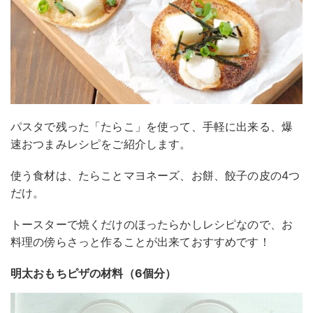
パスタで残った「たらこ」を使って、手軽に出来る、爆
速おつまみレシピをご紹介します。
使う食材は、たらことマヨネーズ、お餅、餃子の皮の4つ
だけ。
トースターで焼くだけのほったらかしレシピなので、お
料理の傍らさっと作ることが出来ておすすめです！
明太おもちピザの材料（6個分）