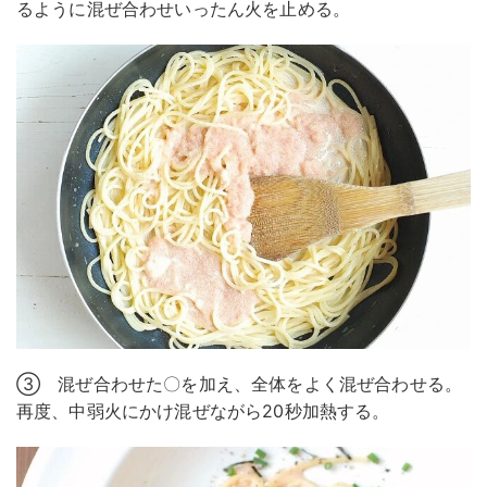
るように混ぜ合わせいったん火を止める。
③ 混ぜ合わせた〇を加え、全体をよく混ぜ合わせる。
再度、中弱火にかけ混ぜながら20秒加熱する。