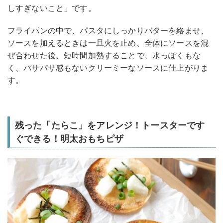
しすぎないこと」です。
フライパンの中で、パスタにしっかりバターを絡ませ、
ソースを加えるときは一旦火を止め、全体にソースを混
ぜ合わせた後、短時間加熱することで、水っぽくもな
く、パサパサ感もないクリーミーなソースに仕上がりま
す。
残った「たらこ」をアレンジ！トースターです
ぐできる！明太おもちピザ