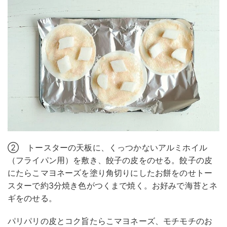
② トースターの天板に、くっつかないアルミホイル
（フライパン用）を敷き、餃子の皮をのせる。餃子の皮
にたらこマヨネーズを塗り角切りにしたお餅をのせトー
スターで約3分焼き色がつくまで焼く。お好みで海苔とネ
ギをのせる。
パリパリの皮とコク旨たらこマヨネーズ、モチモチのお