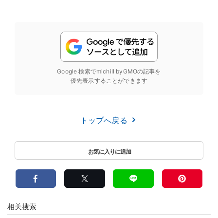
Google 検索でmichill byGMOの記事を
優先表示することができます
トップへ戻る