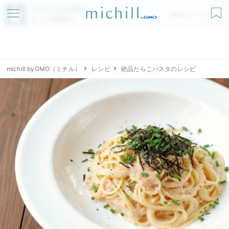
アプリでmichillが
無料ダウンロード
もっと便利に
michill byGMO（ミチル）
レシピ
絶品たらこパスタのレシピ