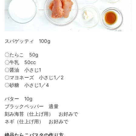
スパゲッティ 100g
〇たらこ 50g
〇牛乳 50cc
〇醤油 小さじ1
〇マヨネーズ 小さじ1／2
〇砂糖 小さじ1／4
バター 10g
ブラックペッパー 適量
刻み海苔（仕上げ用） お好みで
ネギ（仕上げ用） お好みで
絶品たらこパスタの作り方