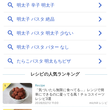
レシピの人気ランキング
「気づいたら無限に食べてる…」レンジで簡
単にできるのに凝ってる風！チョコスイーツ
レシピ3選
2026/02/12 11:00
michill レシピ