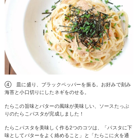
④ 皿に盛り、ブラックペッパーを振る。お好みで刻み
海苔と小口切りにしたネギをのせる。
たらこの旨味とバターの風味が美味しい、ソースたっぷ
りのたらこパスタが完成しました！
たらこパスタを美味しく作る2つのコツは、「パスタに下
味としてバターをよく絡めること」と「たらこに火を通