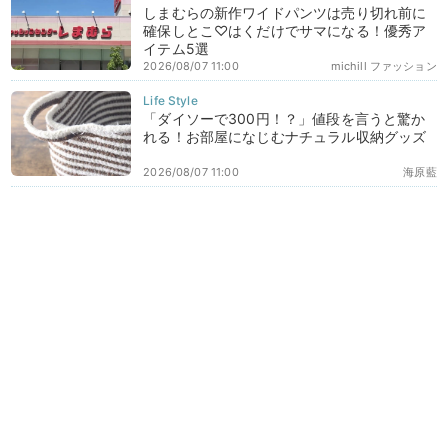
しまむらの新作ワイドパンツは売り切れ前に
確保しとこ♡はくだけでサマになる！優秀ア
イテム5選
2026/08/07 11:00
michill ファッション
「ダイソーで300円！？」値段を言うと驚か
れる！お部屋になじむナチュラル収納グッズ
2026/08/07 11:00
海原藍