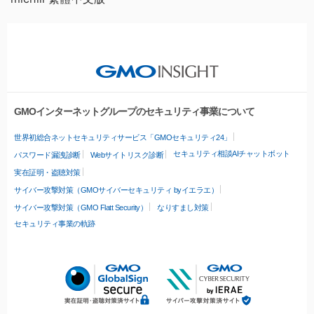
GMOインターネットグループのセキュリティ事業について
世界初総合ネットセキュリティサービス「GMOセキュリティ24」
セキュリティ相談AIチャットボット
パスワード漏洩診断
Webサイトリスク診断
実在証明・盗聴対策
サイバー攻撃対策（GMOサイバーセキュリティ byイエラエ）
サイバー攻撃対策（GMO Flatt Security）
なりすまし対策
セキュリティ事業の軌跡