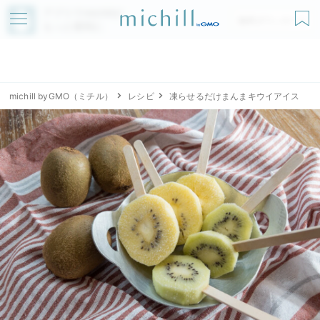
アプリでmichillが
無料ダウンロード
もっと便利に
michill byGMO（ミチル）
レシピ
凍らせるだけまんまキウイアイス