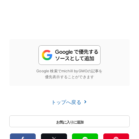
Google 検索でmichill byGMOの記事を
優先表示することができます
トップへ戻る