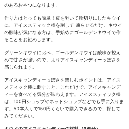
のあるおやつになります。
作り方はとっても簡単！皮を剥いて輪切りにしたキウイ
に、アイススティック棒を刺して 凍らせるだけ。キウイ
の酸味が気になる方は、手始めにゴールデンキウイで作
ることをお勧めします。
グリーンキウイに比べ、ゴールデンキウイは酸味が控え
めで甘さが強いので、よりアイスキャンディーっぽさを
感じられます。
アイスキャンディーっぽさを楽しむポイントは、アイス
スティック棒に刺すこと。これだけで、アイスキャンデ
ィーを食べてる気分が味わえます。アイススティック棒
は、100円ショップやネットショップなどでも手に入りま
す。50本入りで150円くらいで購入できるので、探して
みてください。
キウイのアイスキャンディーの材料（6個分）