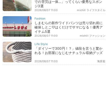
での苦労は一体…」ってくらい優秀なスポン
ジ3選
2026/08/07 11:00
michill ライフスタイル
しまむらの新作ワイドパンツは売り切れ前に
確保しとこ♡はくだけでサマになる！優秀ア
イテム5選
2026/08/07 11:00
michill ファッション
「ダイソーで300円！？」値段を言うと驚か
れる！お部屋になじむナチュラル収納グッズ
2026/08/07 11:00
海原藍