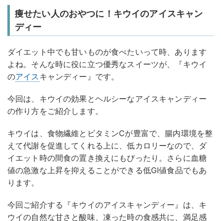
痩せたい人のおやつに！キウイのアイスキャン
ディー
ダイエット中でも甘いものが食べたいって時、あります
よね。そんな時に役に立つ優秀なスイーツが、『キウイ
の
アイス
キャンディー』です。
今回は、キウイの効果とヘルシーなアイスキャンディー
の作り方をご紹介します。
キウイは、食物繊維とビタミンCが豊富で、腸内環境を整
えて代謝を促進してくれる上に、低カロリーなので、ダ
イエット時の間食の置き換えにもぴったり。さらに血糖
値の急激な上昇を抑えることができる低GI値食品でもあ
ります。
今回ご紹介する『キウイのアイスキャンディー』は、キ
ウイの自然な甘さと酸味、凍った時の食感共に、満足感