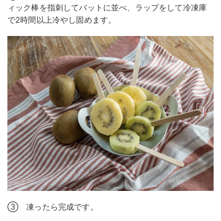
ィック棒を指刺してバットに並べ、ラップをして冷凍庫
で2時間以上冷やし固めます。
③ 凍ったら完成です。