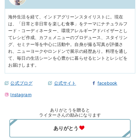
海外生活を経て、インドアグリーンスタイリストに。現在
は、「日常と非日常を楽しむ食事」をテーマにナチュラルフ
ード・コーディネーター、環境アレルギーアドバイザーとし
てレシピ作成、カフェメニューのプロデュース、スタイリン
グ、セミナー等を中心に活動中。自身が撮る写真が評価さ
れ、ニューヨークやロンドンで展示の経歴あり。料理を通し
て、毎日の生活シーンを心豊かに暮らせるヒントとレシピを
お届けします。
公式ブログ
公式サイト
facebook
Instagram
ありがとうを贈ると
ライターさんの励みになります