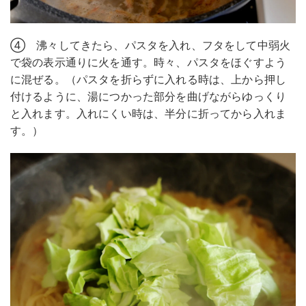
④ 沸々してきたら、パスタを入れ、フタをして中弱火
で袋の表示通りに火を通す。時々、パスタをほぐすよう
に混ぜる。（パスタを折らずに入れる時は、上から押し
付けるように、湯につかった部分を曲げながらゆっくり
と入れます。入れにくい時は、半分に折ってから入れま
す。）