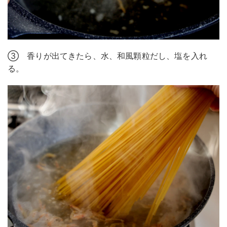
③ 香りが出てきたら、水、和風顆粒だし、塩を入れ
る。