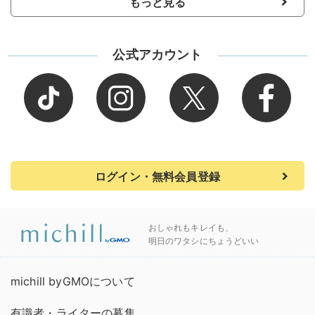
もっと見る
公式アカウント
ログイン・無料会員登録
おしゃれもキレイも、
明日のワタシにちょうどいい
michill byGMOについて
有識者・ライターの募集