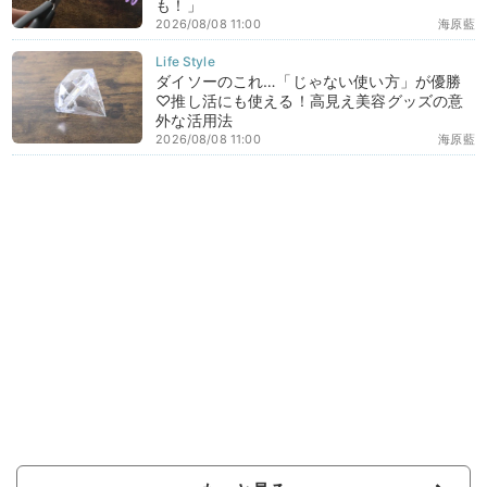
も！」
2026/08/08 11:00
海原藍
ダイソーのこれ…「じゃない使い方」が優勝
♡推し活にも使える！高見え美容グッズの意
外な活用法
2026/08/08 11:00
海原藍