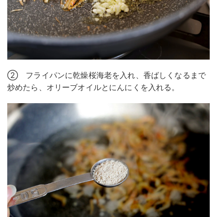
② フライパンに乾燥桜海老を入れ、香ばしくなるまで
炒めたら、オリーブオイルとにんにくを入れる。