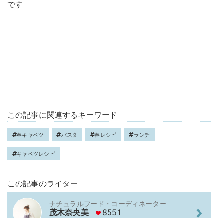
です
この記事に関連するキーワード
春キャベツ
パスタ
春レシピ
ランチ
キャベツレシピ
この記事のライター
ナチュラルフード・コーディネーター
茂木奈央美
8551