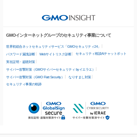
GMOインターネットグループのセキュリティ事業について
世界初総合ネットセキュリティサービス「GMOセキュリティ24」
セキュリティ相談AIチャットボット
パスワード漏洩診断
Webサイトリスク診断
実在証明・盗聴対策
サイバー攻撃対策（GMOサイバーセキュリティ byイエラエ）
サイバー攻撃対策（GMO Flatt Security）
なりすまし対策
セキュリティ事業の軌跡