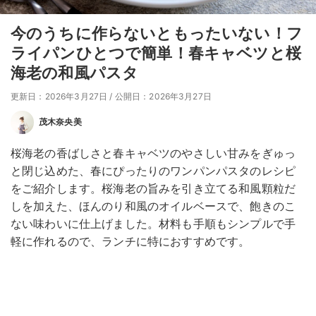
今のうちに作らないともったいない！フ
ライパンひとつで簡単！春キャベツと桜
海老の和風パスタ
更新日：2026年3月27日
/
公開日：2026年3月27日
茂木奈央美
桜海老の香ばしさと春キャベツのやさしい甘みをぎゅっ
と閉じ込めた、春にぴったりのワンパンパスタのレシピ
をご紹介します。桜海老の旨みを引き立てる和風顆粒だ
しを加えた、ほんのり和風のオイルベースで、飽きのこ
ない味わいに仕上げました。材料も手順もシンプルで手
軽に作れるので、ランチに特におすすめです。