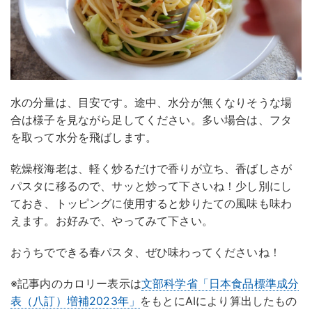
水の分量は、目安です。途中、水分が無くなりそうな場
合は様子を見ながら足してください。多い場合は、フタ
を取って水分を飛ばします。
乾燥桜海老は、軽く炒るだけで香りが立ち、香ばしさが
パスタに移るので、サッと炒って下さいね！少し別にし
ておき、トッピングに使用すると炒りたての風味も味わ
えます。お好みで、やってみて下さい。
おうちでできる春パスタ、ぜひ味わってくださいね！
※記事内のカロリー表示は
文部科学省「日本食品標準成分
表（八訂）増補2023年」
をもとにAIにより算出したもの