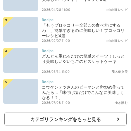
2026/04/28 11:00
michill レシピ
「もうブロッコリー全部この食べ方にする
わ！」簡単すぎるのに美味しい！ブロッコリ
ーレシピ4選
2026/02/07 11:00
michill レシピ
どんどん重ねるだけの簡単スイーツ！しっと
り美味しい♡いちごのビスケットケーキ
2026/03/14 11:00
茂木奈央美
コウケンテツさんのピーマンと卵炒め作って
みたら…「味付け塩だけでこんなに美味しく
なる！？」
2026/07/08 11:00
ゆきぼむ
カテゴリランキングをもっと見る