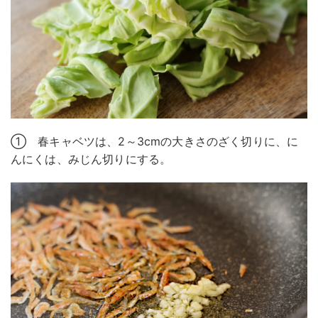
① 春キャベツは、2～3cmの大きさのざく切りに、に
んにくは、みじん切りにする。