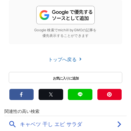
Google 検索でmichill byGMOの記事を
優先表示することができます
トップへ戻る