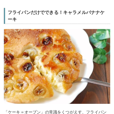
フライパンだけでできる！キャラメルバナナケ
ーキ
「ケーキ＝オーブン」の常識をくつがえす、フライパン