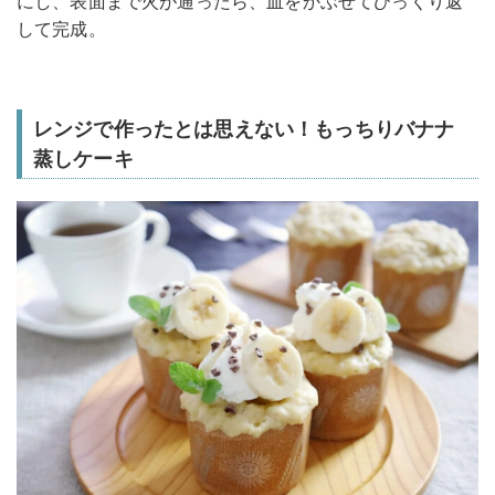
にし、表面まで火が通ったら、皿をかぶせてひっくり返
して完成。
レンジで作ったとは思えない！もっちりバナナ
蒸しケーキ