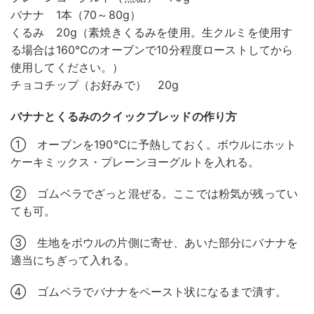
バナナ 1本（70～80g）
くるみ 20g（素焼きくるみを使用。生クルミを使用す
る場合は160℃のオーブンで10分程度ローストしてから
使用してください。）
チョコチップ（お好みで） 20g
バナナとくるみのクイックブレッドの作り方
① オーブンを190℃に予熱しておく。ボウルにホット
ケーキミックス・プレーンヨーグルトを入れる。
② ゴムベラでざっと混ぜる。ここでは粉気が残ってい
ても可。
③ 生地をボウルの片側に寄せ、あいた部分にバナナを
適当にちぎって入れる。
④ ゴムベラでバナナをペースト状になるまで潰す。