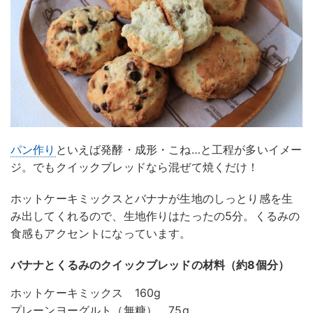
パン作り
といえば発酵・成形・こね…と工程が多いイメー
ジ。でもクイックブレッドなら混ぜて焼くだけ！
ホットケーキミックスとバナナが生地のしっとり感を生
み出してくれるので、生地作りはたったの5分。くるみの
食感もアクセントになっています。
バナナとくるみのクイックブレッドの材料（約8個分）
ホットケーキミックス 160g
プレーンヨーグルト（無糖） 75g