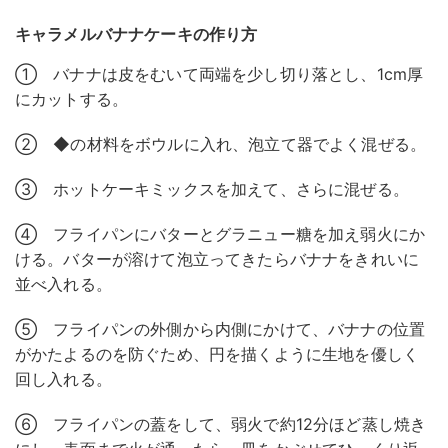
キャラメルバナナケーキの作り方
① バナナは皮をむいて両端を少し切り落とし、1cm厚
にカットする。
② ◆の材料をボウルに入れ、泡立て器でよく混ぜる。
③ ホットケーキミックスを加えて、さらに混ぜる。
④ フライパンにバターとグラニュー糖を加え弱火にか
ける。バターが溶けて泡立ってきたらバナナをきれいに
並べ入れる。
⑤ フライパンの外側から内側にかけて、バナナの位置
がかたよるのを防ぐため、円を描くように生地を優しく
回し入れる。
⑥ フライパンの蓋をして、弱火で約12分ほど蒸し焼き