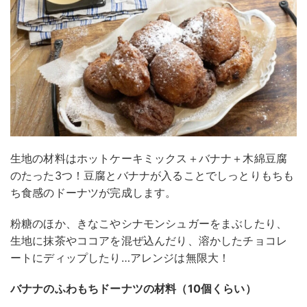
生地の材料はホットケーキミックス＋バナナ＋木綿豆腐
のたった3つ！豆腐とバナナが入ることでしっとりもちも
ち食感のドーナツが完成します。
粉糖のほか、きなこやシナモンシュガーをまぶしたり、
生地に抹茶やココアを混ぜ込んだり、溶かしたチョコレ
ートにディップしたり…アレンジは無限大！
バナナのふわもちドーナツの材料（10個くらい）