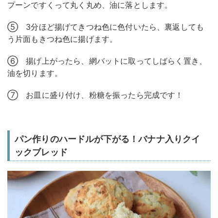
プーンですくって丸く丸め、油に落とします。
⑤ 3分ほど揚げてきつね色に色付いたら、裏返しても
う片面もきつね色に揚げます。
⑥ 揚げ上がったら、網バットに取ってしばらく置き、
油を切ります。
⑦ お皿に盛り付け、粉糖を振ったら完成です！
パン作りのハードルが下がる！バナナ入りクイ
ックブレッド