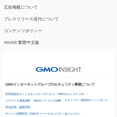
広告掲載について
プレスリリース送付について
コンテンツポリシー
michill 繁體中文版
GMOインターネットグループのセキュリティ事業について
世界初総合ネットセキュリティサービス「GMOセキュリティ24」
セキュリティ相談AIチャットボット
パスワード漏洩診断
Webサイトリスク診断
実在証明・盗聴対策
サイバー攻撃対策（GMOサイバーセキュリティ byイエラエ）