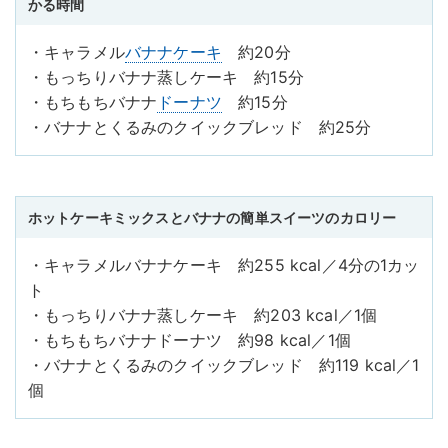
かる時間
・キャラメル
バナナ
ケーキ
約20分
・もっちりバナナ蒸しケーキ 約15分
・もちもちバナナ
ドーナツ
約15分
・バナナとくるみのクイックブレッド 約25分
ホットケーキミックスとバナナの簡単スイーツのカロリー
・キャラメルバナナケーキ 約255 kcal／4分の1カッ
ト
・もっちりバナナ蒸しケーキ 約203 kcal／1個
・もちもちバナナドーナツ 約98 kcal／1個
・バナナとくるみのクイックブレッド 約119 kcal／1
個