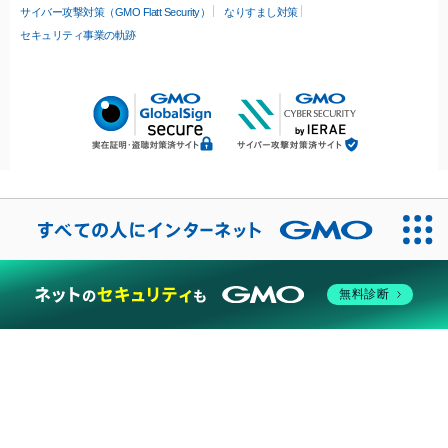
サイバー攻撃対策（GMO Flatt Security）
なりすまし対策
セキュリティ事業の軌跡
無料診断