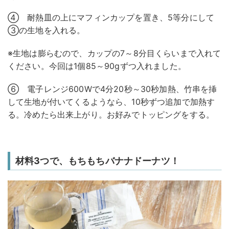
④ 耐熱皿の上にマフィンカップを置き、5等分にして
③の生地を入れる。
※生地は膨らむので、カップの7～8分目くらいまで入れて
ください。今回は1個85～90gずつ入れました。
⑥ 電子レンジ600Wで4分20秒～30秒加熱、竹串を挿
して生地が付いてくるようなら、10秒ずつ追加で加熱す
る。冷めたら出来上がり。お好みでトッピングをする。
材料3つで、もちもちバナナドーナツ！