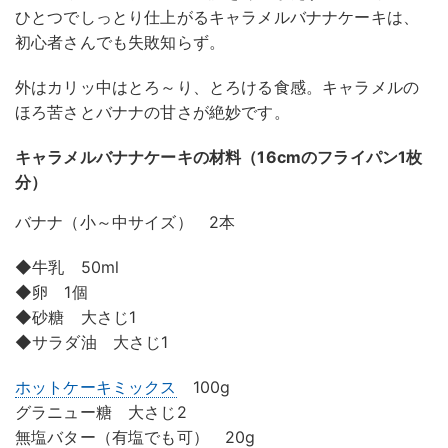
ひとつでしっとり仕上がるキャラメルバナナケーキは、
初心者さんでも失敗知らず。
外はカリッ中はとろ～り、とろける食感。キャラメルの
ほろ苦さとバナナの甘さが絶妙です。
キャラメルバナナケーキの材料（16cmのフライパン1枚
分）
バナナ（小～中サイズ） 2本
◆牛乳 50ml
◆卵 1個
◆砂糖 大さじ1
◆サラダ油 大さじ1
ホットケーキミックス
100g
グラニュー糖 大さじ2
無塩バター（有塩でも可） 20g