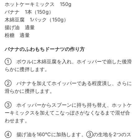
ホットケーキミックス 150g
バナナ 1本（150g）
木綿豆腐 1パック（150g）
揚げ油 適量
粉糖 適量
バナナのふわもちドーナツの作り方
① ボウルに木綿豆腐を入れ、ホイッパーで崩した後滑
らかに攪拌します。
② バナナを加えてホイッパーである程度潰し、さらに
滑らかに攪拌します。
③ ホイッパーからスプーンに持ち持ち替え、ホットケ
ーキミックスを加えてこなっぽさがなくなるまで混ぜ合
わせます。
④ 揚げ油を160℃に加熱します。③の生地を2つのス