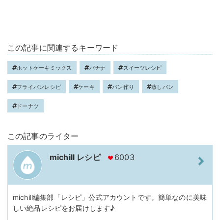
この記事に関連するキーワード
ホットケーキミックス
バナナ
スイーツレシピ
フライパンレシピ
ケーキ
パン作り
蒸しパン
ドーナツ
この記事のライター
michill レシピ
6003
michill編集部「レシピ」公式アカウントです。簡単なのに美味
しい絶品レシピをお届けします♪