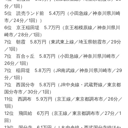
分／1回）
5位 読売ランド前 5.4万円（小田急線／神奈川県川崎
市／24分／1回））
6位 京王稲田堤 5.7万円（京王相模原線／神奈川県川
崎市／28分／1回）
7位 朝霞 5.8万円（東武東上線／埼玉県朝霞市／29分
／1回）
7位 百合ヶ丘 5.8万円（小田急線／神奈川県川崎市／
26分／1回）
7位 稲田堤 5.8万円（JR南武線／神奈川県川崎市／29
分／1回）
7位 西国分寺 5.8万円（JR中央線・武蔵野線／東京都
国分寺市／30分／1回）
11位 西調布 5.9万円（京王線／東京都調布市／26分／
1回）
12位 飛田給 6万円（京王線／東京都調布市／27分／1
回）
13位 国分寺 6.1万円（ＪＲ中央線・西武国分寺線ほか