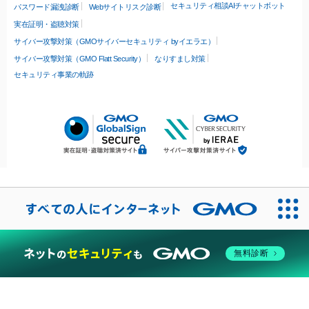
セキュリティ相談AIチャットボット
パスワード漏洩診断
Webサイトリスク診断
実在証明・盗聴対策
サイバー攻撃対策（GMOサイバーセキュリティ byイエラエ）
サイバー攻撃対策（GMO Flatt Security）
なりすまし対策
セキュリティ事業の軌跡
無料診断