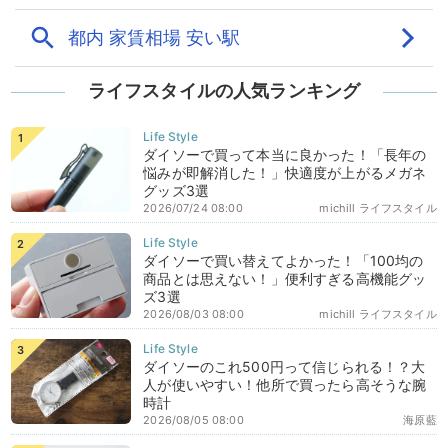
ライフスタイルの人気ランキング
ダイソーで買って本当に良かった！「長年の
悩みが即解消した！」快適度が上がるメガネ
グッズ3選
2026/07/24 08:00
michill ライフスタイル
ダイソーで買い替えてよかった！「100均の
商品とは思えない！」便利すぎる高機能グッ
ズ3選
2026/08/03 08:00
michill ライフスタイル
ダイソーのこれ500円って信じられる！？大
人が使いやすい！他所で買ったら高そうな腕
時計
2026/08/05 08:00
海原藍