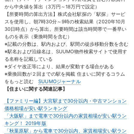
から中央値を算出（3万円～18万円で設定）
【所要時間の算出方法】株式会社駅探の「駅探」サービ
スを使用し、朝7時30分～9時の検索結果（2020年10月
30日時点）から算出。所要時間は該当時間帯で一番早い
ものを表示（乗換時間を含む）
※記載の分数は、駅内および、駅間の徒歩移動分数を含む
※駅名および沿線名は、SUUMO物件検索サイトで使用す
る名称を記載している
※ダイヤ改正等により、結果が変動する場合がある
※乗換回数が２回までの駅を掲載 住まいに関するコラム
をもっと読む
SUUMOジャーナル
【住まいに関する関連記事】
【ファミリー編】大宮駅まで30分以内・中古マンション
価格相場が安い駅ランキング
「大阪駅」まで電車で30分以内の家賃相場が安い駅ラン
キング！ 2019年版
「秋葉原駅」から電車で30分以内、家賃相場安い駅ラン