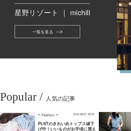
星野リゾート
｜
michill
一覧を見る
Popular /
人気の記事
2026/08/02 08:00
PLSTのきれいめトップス値下
げ中！いいものがお手頃に買え