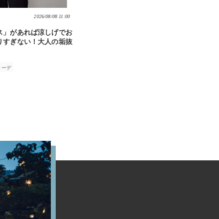
2026/08/08 11:00
ス」があれば涼しげでお
りすぎない！大人の垢抜
コーデ