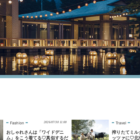
2026/07/30 11:00
おしゃれさんは「ワイドデニ
搾りたてミル
ム」をこう着てる♡真似するだ
ッツァに♡北