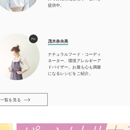
提供中。
Pro
茂木奈央美
ナチュラルフード・コーディ
ネーター、環境アレルギーア
ドバイザー。お腹も心も満腹
になるレシピをご紹介。
一覧を見る