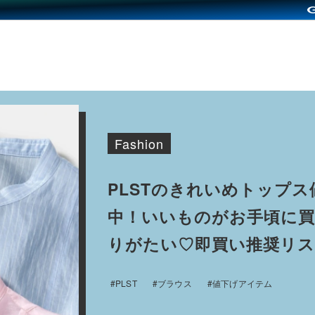
PLSTのきれいめトップス
中！いいものがお手頃に
りがたい♡即買い推奨リ
#PLST
#ブラウス
#値下げアイテム