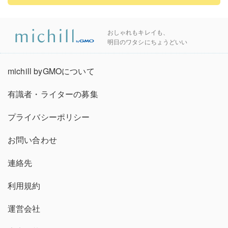
おしゃれもキレイも、
明日のワタシにちょうどいい
michill byGMOについて
有識者・ライターの募集
プライバシーポリシー
お問い合わせ
連絡先
利用規約
運営会社