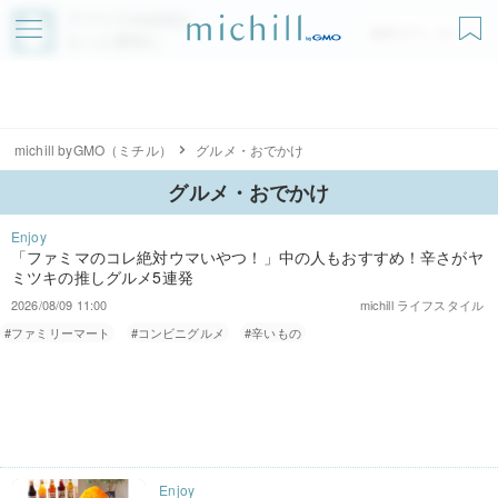
アプリでmichillが
無料ダウンロード
もっと便利に
michill byGMO（ミチル）
グルメ・おでかけ
グルメ・おでかけ
「ファミマのコレ絶対ウマいやつ！」中の人もおすすめ！辛さがヤ
ミツキの推しグルメ5連発
2026/08/09 11:00
michill ライフスタイル
#ファミリーマート
#コンビニグルメ
#辛いもの