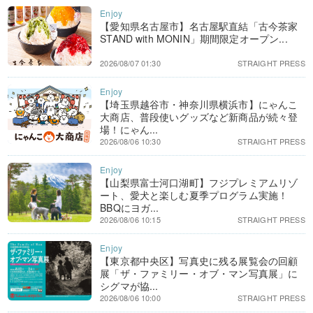
【愛知県名古屋市】名古屋駅直結「古今茶家
STAND with MONIN」期間限定オープン...
2026/08/07 01:30
STRAIGHT PRESS
【埼玉県越谷市・神奈川県横浜市】にゃんこ
大商店、普段使いグッズなど新商品が続々登
場！にゃん...
2026/08/06 10:30
STRAIGHT PRESS
【山梨県富士河口湖町】フジプレミアムリゾ
ート、愛犬と楽しむ夏季プログラム実施！
BBQにヨガ...
2026/08/06 10:15
STRAIGHT PRESS
【東京都中央区】写真史に残る展覧会の回顧
展「ザ・ファミリー・オブ・マン写真展」に
シグマが協...
2026/08/06 10:00
STRAIGHT PRESS