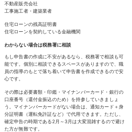
不動産販売会社
工事施工者・建築業者
住宅ローンの残高証明書
住宅ローンを契約している金融機関
わからない場合は税務署に相談
もし申告書の作成に不安があるなら、税務署で相談も可
能です。個別に相談できるスペースがありますので、職
員の指導のもとで落ち着いて申告書を作成できるので安
心です。
その際は必要書類・印鑑・マイナンバーカード・銀行の
口座番号（還付金振込のため）を持参していきましょ
う。マイナンバーカードがない場合は、通知カード＋身
分証明書（運転免許証など）で代用できます。ただし、
確定申告の時期である2月～3月は大変混雑するので避け
た方が無難です。