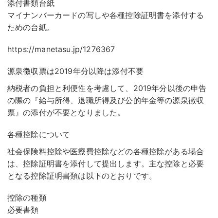
添付書類台紙
マイナンバーカードの写しや各種控除証明書を添付する
ための台紙。
https://manetasu.jp/1276367
源泉徴収票は2019年分以降は添付不要
納税者の負担と利便性を考慮して、2019年分以後の申告
の際の『給与所得、退職所得及び公的年金等の源泉徴収
票』の添付が不要となりました。
各種控除について
社会保険料控除や医療費控除などの各種控除がある場合
は、控除証明書を添付して提出します。主な控除と必要
となる控除証明書類は以下のとおりです。
控除の種類
必要書類