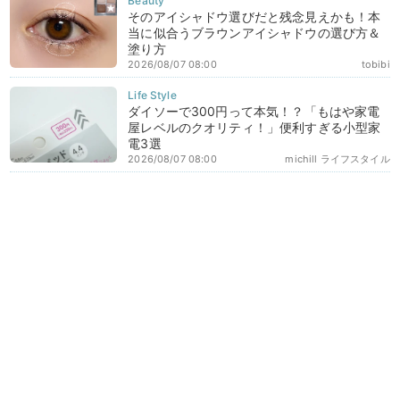
そのアイシャドウ選びだと残念見えかも！本
当に似合うブラウンアイシャドウの選び方＆
塗り方
2026/08/07 08:00
tobibi
ダイソーで300円って本気！？「もはや家電
屋レベルのクオリティ！」便利すぎる小型家
電3選
2026/08/07 08:00
michill ライフスタイル