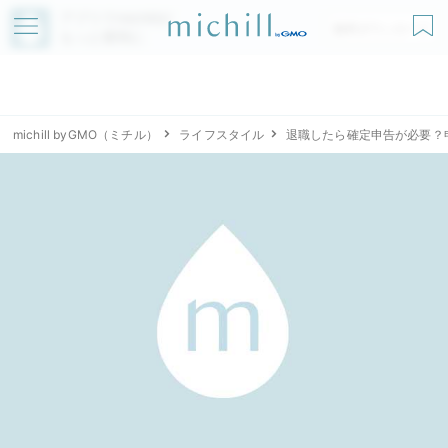
アプリでmichillが
無料ダウンロード
もっと便利に
michill byGMO（ミチル）
ライフスタイル
退職したら確定申告が必要？