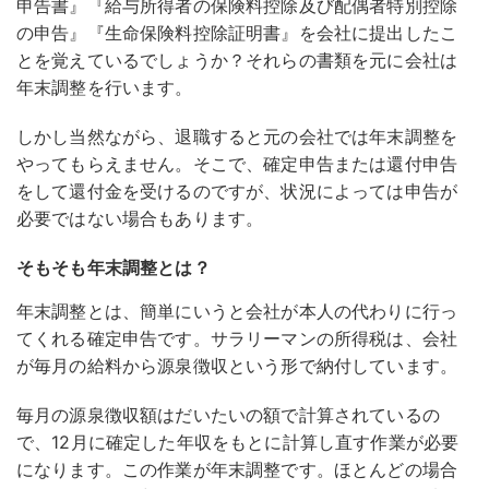
申告書』『給与所得者の保険料控除及び配偶者特別控除
の申告』『生命保険料控除証明書』を会社に提出したこ
とを覚えているでしょうか？それらの書類を元に会社は
年末調整を行います。
しかし当然ながら、退職すると元の会社では年末調整を
やってもらえません。そこで、確定申告または還付申告
をして還付金を受けるのですが、状況によっては申告が
必要ではない場合もあります。
そもそも年末調整とは？
年末調整とは、簡単にいうと会社が本人の代わりに行っ
てくれる確定申告です。サラリーマンの所得税は、会社
が毎月の給料から源泉徴収という形で納付しています。
毎月の源泉徴収額はだいたいの額で計算されているの
で、12月に確定した年収をもとに計算し直す作業が必要
になります。この作業が年末調整です。ほとんどの場合