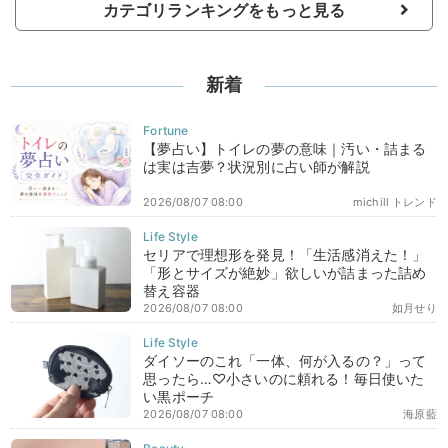
カテゴリランキングをもっと見る
新着
【夢占い】トイレの夢の意味｜汚い・詰まる
は実は吉夢？状況別に占い師が解説
2026/08/07 08:00
michill トレンド
セリアで理想形を発見！「生活感消えた！」
「形とサイズが絶妙」欲しいが詰まった詰め
替え容器
2026/08/07 08:00
如月せり
ダイソーのこれ「一体、何が入るの？」って
思ったら…♡小さいのに頼れる！毎日使いた
い黒ポーチ
2026/08/07 08:00
海原藍