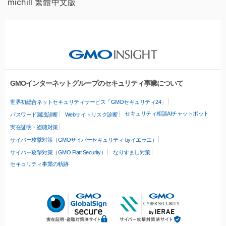
michill 繁體中文版
GMOインターネットグループのセキュリティ事業について
世界初総合ネットセキュリティサービス「GMOセキュリティ24」
セキュリティ相談AIチャットボット
パスワード漏洩診断
Webサイトリスク診断
実在証明・盗聴対策
サイバー攻撃対策（GMOサイバーセキュリティ byイエラエ）
サイバー攻撃対策（GMO Flatt Security）
なりすまし対策
セキュリティ事業の軌跡