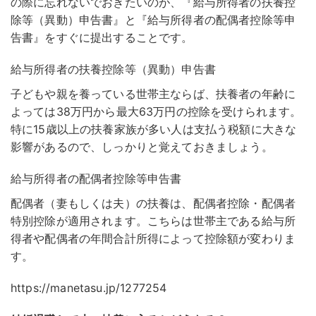
の際に忘れないでおきたいのが、『給与所得者の扶養控
除等（異動）申告書』と『給与所得者の配偶者控除等申
告書』をすぐに提出することです。
給与所得者の扶養控除等（異動）申告書
子どもや親を養っている世帯主ならば、扶養者の年齢に
よっては38万円から最大63万円の控除を受けられます。
特に15歳以上の扶養家族が多い人は支払う税額に大きな
影響があるので、しっかりと覚えておきましょう。
給与所得者の配偶者控除等申告書
配偶者（妻もしくは夫）の扶養は、配偶者控除・配偶者
特別控除が適用されます。こちらは世帯主である給与所
得者や配偶者の年間合計所得によって控除額が変わりま
す。
https://manetasu.jp/1277254