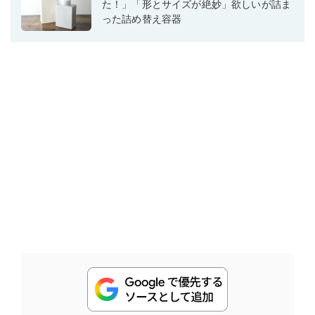
た！」「形とサイズが絶妙」欲しいが詰ま
った詰め替え容器