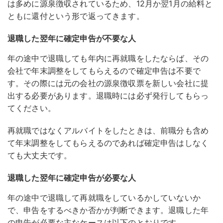
は多めに源泉徴収されているため、12月か翌1月の給料と
ともに還付という形で返ってきます。
退職した翌年に確定申告が不要な人
年の途中で退職しても年内に再就職をしたならば、その
会社で年末調整をしてもらえるので確定申告は不要で
す。その際には元の会社の源泉徴収票を新しい会社に提
出する必要があります。退職時には必ず発行してもらっ
てください。
再就職ではなくアルバイトをしたときは、前職分も含め
て年末調整をしてもらえるのであれば確定申告はしなく
ても大丈夫です。
退職した翌年に確定申告が必要な人
年の途中で退職して再就職をしているかしていないか
で、申告をするべきか否かが判断できます。退職した年
の申告が必要な主なケースは以下のとおりです。