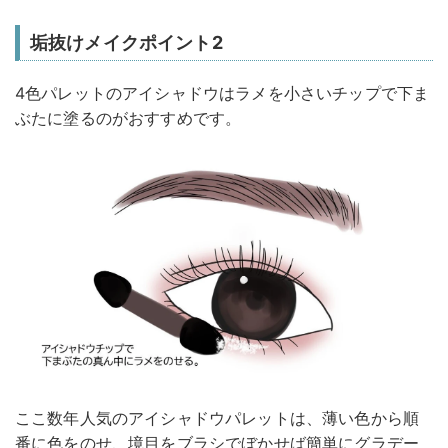
垢抜けメイクポイント2
4色パレットのアイシャドウはラメを小さいチップで下ま
ぶたに塗るのがおすすめです。
ここ数年人気のアイシャドウパレットは、薄い色から順
番に色をのせ、境目をブラシでぼかせば簡単にグラデー