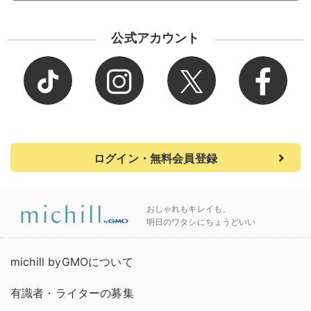
公式アカウント
ログイン・無料会員登録
おしゃれもキレイも、
明日のワタシにちょうどいい
michill byGMOについて
有識者・ライターの募集