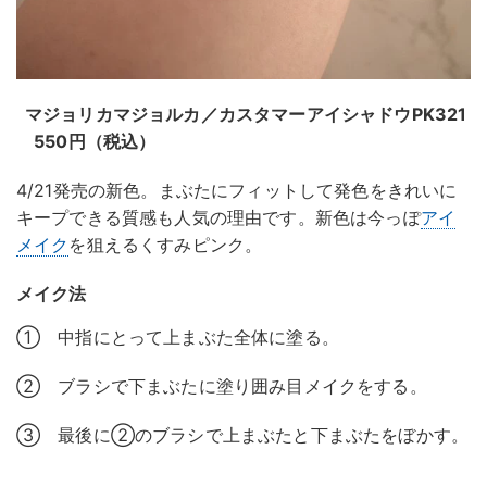
マジョリカマジョルカ／カスタマーアイシャドウPK321
550円（税込）
4/21発売の新色。まぶたにフィットして発色をきれいに
キープできる質感も人気の理由です。新色は今っぽ
アイ
メイク
を狙えるくすみピンク。
メイク法
① 中指にとって上まぶた全体に塗る。
② ブラシで下まぶたに塗り囲み目メイクをする。
③ 最後に②のブラシで上まぶたと下まぶたをぼかす。