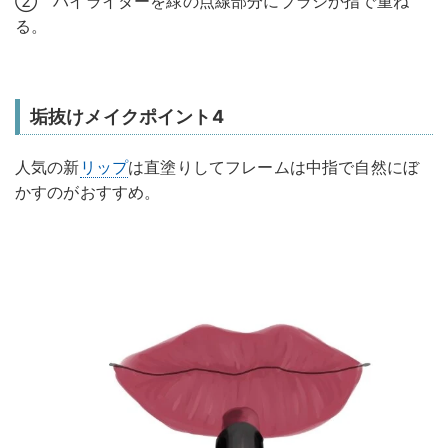
② ハイライターを緑の点線部分にブラシか指で重ね
る。
垢抜けメイクポイント4
人気の新
リップ
は直塗りしてフレームは中指で自然にぼ
かすのがおすすめ。