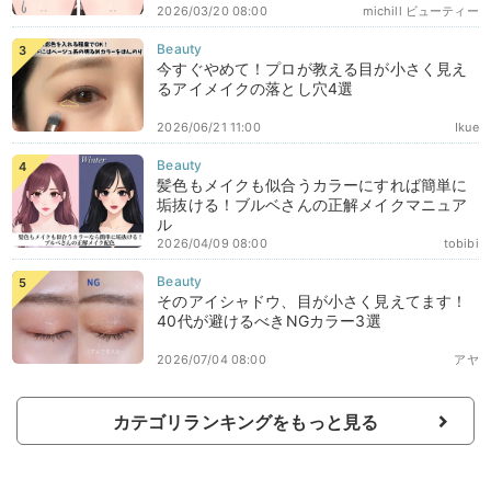
2026/03/20 08:00
michill ビューティー
今すぐやめて！プロが教える目が小さく見え
るアイメイクの落とし穴4選
2026/06/21 11:00
Ikue
髪色もメイクも似合うカラーにすれば簡単に
垢抜ける！ブルベさんの正解メイクマニュア
ル
2026/04/09 08:00
tobibi
そのアイシャドウ、目が小さく見えてます！
40代が避けるべきNGカラー3選
2026/07/04 08:00
アヤ
カテゴリランキングをもっと見る