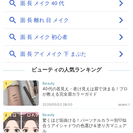
ビューティの人気ランキング
40代の若見え・老け見えは眉で決まる！プロ
が教える完全眉カラーガイド
2026/05/02 08:00
asami.t
驚くほど垢抜ける！パーソナルカラー別♡似
合うアイシャドウの色選び＆塗り方マニュア
ル