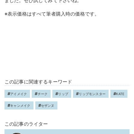
ました。ぜひ試してみて下さいね。
※表示価格はすべて筆者購入時の価格です。
この記事に関連するキーワード
アイメイク
チーク
リップ
リップモンスター
KATE
キャンメイク
セザンヌ
この記事のライター