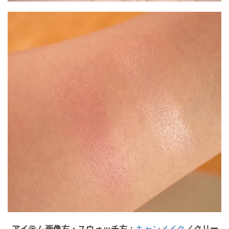
アイテム画像右・スウォッチ左：
キャンメイク
／クリー