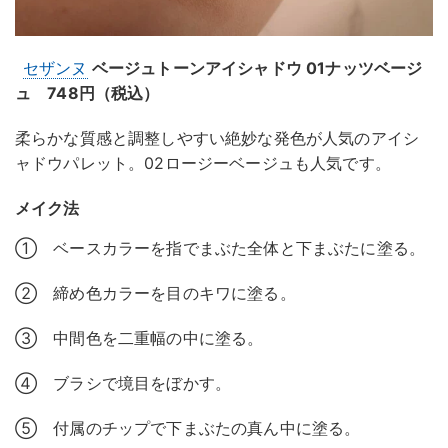
セザンヌ
ベージュトーンアイシャドウ 01ナッツベージ
ュ 748円（税込）
柔らかな質感と調整しやすい絶妙な発色が人気のアイシ
ャドウパレット。02ロージーベージュも人気です。
メイク法
① ベースカラーを指でまぶた全体と下まぶたに塗る。
② 締め色カラーを目のキワに塗る。
③ 中間色を二重幅の中に塗る。
④ ブラシで境目をぼかす。
⑤ 付属のチップで下まぶたの真ん中に塗る。