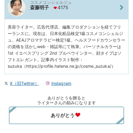
コスメコンシェルジュ
斎藤明子
4175
美容ライター。広告代理店、編集プロダクションを経てフリ
ーランスに。現在は、日本化粧品検定1級コスメコンシェルジ
ュ、AEAJアロマテラピー検定1級、ヘルスフードカウンセラー
の資格を活かしweb・雑誌等にて執筆。パーソナルカラーは
1st イエベスプリング 2nd ブルベウインター、顔タイプはソ
フトエレガント。記事内イラスト制作：
suzuka（https://profile.hatena.ne.jp/cosme_suzuka/）
X（旧Twitter）
Instagram
ありがとうを贈ると
ライターさんの励みになります