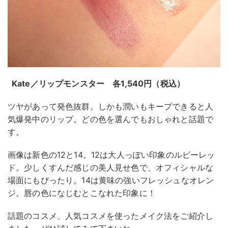
Kate／リップモンスター 各1,540円（税込）
ツヤがあって発色抜群。しかも潤いもキープできると人
気爆発中のリップ。どの色を選んでもおしゃれと話題で
す。
画像は新色の12と14。12は大人っぽい印象のルビーレッ
ド。少しくすんだ感じの美人見せ色で、オフィシャルな
場面にもぴったり。14は黄味の強いフレッシュなオレン
ジ。唇の色になじむとこなれた印象に！
話題のコスメ、人気コスメを使ったメイク法をご紹介し