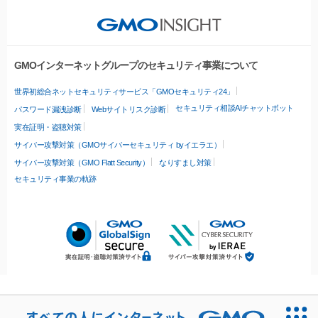
GMOインターネットグループのセキュリティ事業について
世界初総合ネットセキュリティサービス「GMOセキュリティ24」
セキュリティ相談AIチャットボット
パスワード漏洩診断
Webサイトリスク診断
実在証明・盗聴対策
サイバー攻撃対策（GMOサイバーセキュリティ byイエラエ）
サイバー攻撃対策（GMO Flatt Security）
なりすまし対策
セキュリティ事業の軌跡