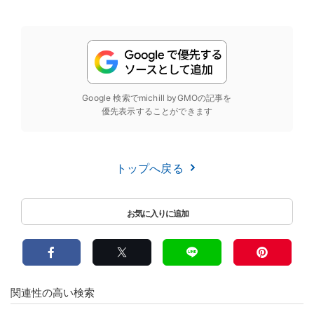
Google 検索でmichill byGMOの記事を
優先表示することができます
トップへ戻る