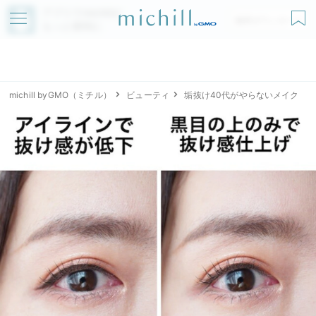
アプリでmichillが
無料ダウンロード
もっと便利に
michill byGMO（ミチル）
ビューティ
垢抜け40代がやらないメイク