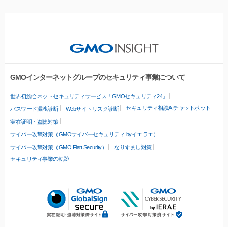
GMOインターネットグループのセキュリティ事業について
世界初総合ネットセキュリティサービス「GMOセキュリティ24」
セキュリティ相談AIチャットボット
パスワード漏洩診断
Webサイトリスク診断
実在証明・盗聴対策
サイバー攻撃対策（GMOサイバーセキュリティ byイエラエ）
サイバー攻撃対策（GMO Flatt Security）
なりすまし対策
セキュリティ事業の軌跡