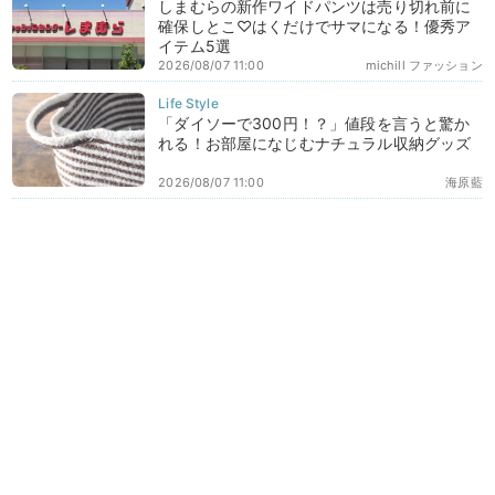
しまむらの新作ワイドパンツは売り切れ前に
確保しとこ♡はくだけでサマになる！優秀ア
イテム5選
2026/08/07 11:00
michill ファッション
「ダイソーで300円！？」値段を言うと驚か
れる！お部屋になじむナチュラル収納グッズ
2026/08/07 11:00
海原藍