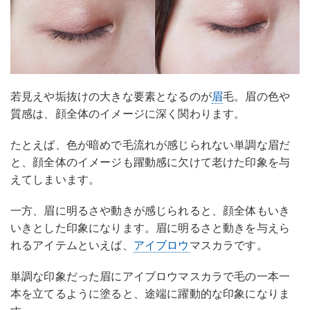
若見えや垢抜けの大きな要素となるのが
眉
毛。眉の色や
質感は、顔全体のイメージに深く関わります。
たとえば、色が暗めで毛流れが感じられない単調な眉だ
と、顔全体のイメージも躍動感に欠けて老けた印象を与
えてしまいます。
一方、眉に明るさや動きが感じられると、顔全体もいき
いきとした印象になります。眉に明るさと動きを与えら
れるアイテムといえば、
アイブロウ
マスカラです。
単調な印象だった眉にアイブロウマスカラで毛の一本一
本を立てるように塗ると、途端に躍動的な印象になりま