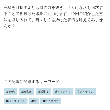
完璧を目指すよりも肩の力を抜き、さりげなさを追求す
ることで垢抜けた印象に近づけます。今回ご紹介した方
法を取り入れて、若々しく垢抜けた表情を叶えてみませ
んか？
この記事に関連するキーワード
40代
若見え
垢抜け
アイメイク
アイライン
ベースメイク
眉
アイブロウ