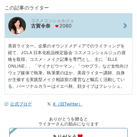
この記事のライター
コスメコンシェルジュ
古賀令奈
2080
美容ライター。企業のオウンドメディアでのライティングを
経て、JCLA 日本化粧品検定協会 コスメコンシェルジュの資
格を取得。コスメ・メイク記事を専門とし、主に「ELLE
ONLINE」、「マイナビウーマン」「つやプラ」など女性向け
ウェブ媒体で執筆。執筆業のほか、美容ライター講師、自身
が主催する実践型メイク相談室の運営など幅広く活動してい
る。パーソナルカラーはイエベ秋、顔タイプはフレッシュ。
公式ブログ
X（旧Twitter）
ありがとうを贈ると
ライターさんの励みになります