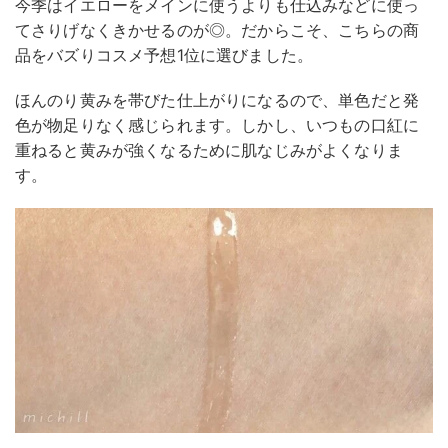
今季はイエローをメインに使うよりも仕込みなどに使っ
てさりげなくきかせるのが◎。だからこそ、こちらの商
品をバズりコスメ予想1位に選びました。
ほんのり黄みを帯びた仕上がりになるので、単色だと発
色が物足りなく感じられます。しかし、いつもの口紅に
重ねると黄みが強くなるために肌なじみがよくなりま
す。