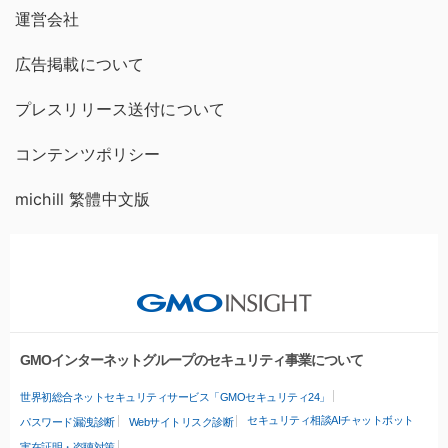
運営会社
広告掲載について
プレスリリース送付について
コンテンツポリシー
michill 繁體中文版
GMOインターネットグループのセキュリティ事業について
世界初総合ネットセキュリティサービス「GMOセキュリティ24」
セキュリティ相談AIチャットボット
パスワード漏洩診断
Webサイトリスク診断
実在証明・盗聴対策