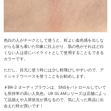
色白の人がチークとして使うと、程よい血色感を出しな
がらも落ち着いた印象に仕上がり、肌の色がそれほど白
くない人は逆にハイライトとして使用することもできる
カラーです。
ただし、目元に使う時には少し粉飛びしやすいので、ア
イシャドウベースを使うことをお勧めします。
＃BR‐2 ヌーディブラウンは、SNSをパトロールしていて
も所持率の高い人気色。UR GLAMシリーズは店舗によっ
て品揃えや入荷状況が異なるので、気に入った商品に出
会えた時が買いです！