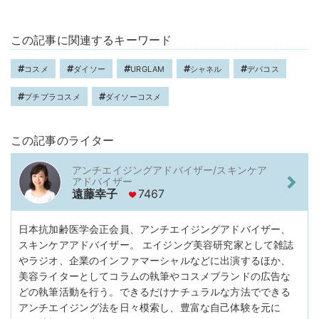
この記事に関連するキーワード
コスメ
ダイソー
URGLAM
シャネル
デパコス
プチプラコスメ
ダイソーコスメ
この記事のライター
アンチエイジングアドバイザー/スキンケア
アドバイザー
遠藤幸子
7467
日本抗加齢医学会正会員、アンチエイジングアドバイザー、
スキンケアアドバイザー。 エイジング美容研究家として雑誌
やラジオ、企業のインファマーシャルなどに出演するほか、
美容ライターとしてコラムの執筆やコスメブランドの広告な
どの執筆活動を行う。できるだけナチュラルな方法でできる
アンチエイジング法を日々模索し、豊富な自己体験を元に