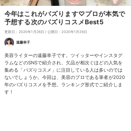
今年はこれがバズります♡プロが本気で
予想する次のバズりコスメBest5
更新日：2020年1月26日
/
公開日：2020年1月26日
遠藤幸子
美容ライターの遠藤幸子です。ツイッターやインスタグ
ラムなどのSNSで紹介され、欠品が相次ぐほどの人気を
集める「バズりコスメ」に注目している人は多いのでは
ないでしょうか。今回は、美容のプロである筆者が2020
年のバズりコスメを予想。ランキング形式でご紹介しま
す！