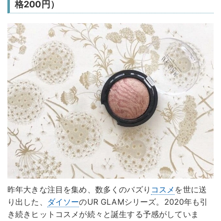
格200円）
昨年大きな注目を集め、数多くのバズり
コスメ
を世に送
り出した、
ダイソー
のUR GLAMシリーズ。2020年も引
き続きヒットコスメが続々と誕生する予感がしていま