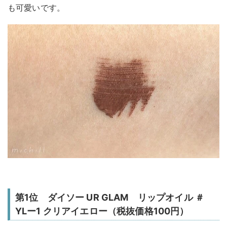
も可愛いです。
第1位 ダイソー UR GLAM リップオイル ＃
YLー1 クリアイエロー（税抜価格100円）