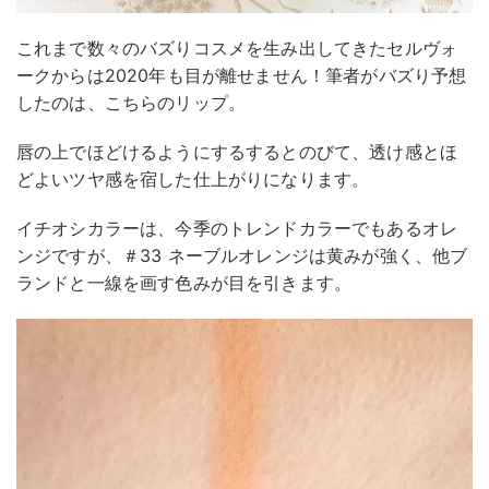
これまで数々のバズりコスメを生み出してきたセルヴォ
ークからは2020年も目が離せません！筆者がバズり予想
したのは、こちらのリップ。
唇の上でほどけるようにするするとのびて、透け感とほ
どよいツヤ感を宿した仕上がりになります。
イチオシカラーは、今季のトレンドカラーでもあるオレ
ンジですが、＃33 ネーブルオレンジは黄みが強く、他ブ
ランドと一線を画す色みが目を引きます。