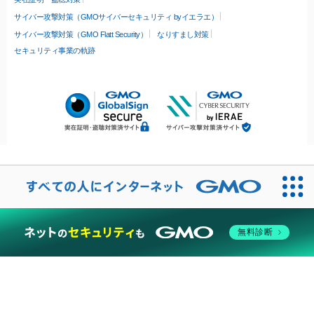
サイバー攻撃対策（GMOサイバーセキュリティ byイエラエ）
サイバー攻撃対策（GMO Flatt Security）
なりすまし対策
セキュリティ事業の軌跡
無料診断