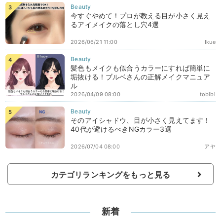
今すぐやめて！プロが教える目が小さく見え
るアイメイクの落とし穴4選
2026/06/21 11:00
Ikue
髪色もメイクも似合うカラーにすれば簡単に
垢抜ける！ブルベさんの正解メイクマニュア
ル
2026/04/09 08:00
tobibi
そのアイシャドウ、目が小さく見えてます！
40代が避けるべきNGカラー3選
2026/07/04 08:00
アヤ
カテゴリランキングをもっと見る
新着