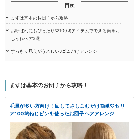
目次
まずは基本のお団子から攻略！
お呼ばれにもぴったり♡100均アイテムでできる簡単お
しゃれヘア3選
すっきり見えがうれしい♪ゴムだけアレンジ
まずは基本のお団子から攻略！
毛量が多い方向け！回してさしこむだけ簡単♡セリ
ア100均ねじピンを使ったお団子ヘアアレンジ