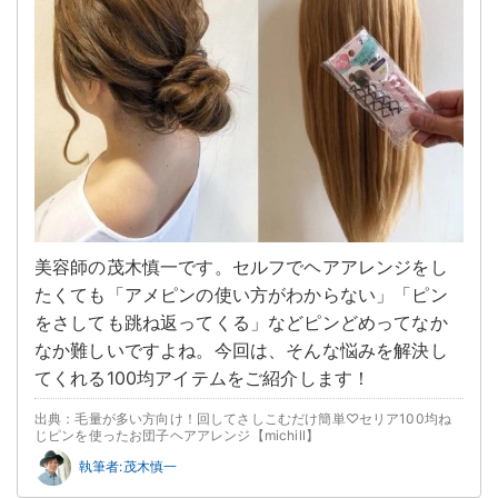
美容師の茂木慎一です。セルフでヘアアレンジをし
たくても「アメピンの使い方がわからない」「ピン
をさしても跳ね返ってくる」などピンどめってなか
なか難しいですよね。今回は、そんな悩みを解決し
てくれる100均アイテムをご紹介します！
出典：毛量が多い方向け！回してさしこむだけ簡単♡セリア100均ね
じピンを使ったお団子ヘアアレンジ【michill】
執筆者:茂木慎一