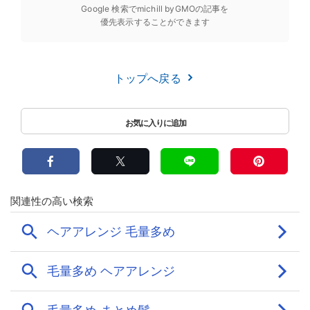
Google 検索でmichill byGMOの記事を
優先表示することができます
トップへ戻る