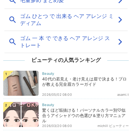
ビューティの人気ランキング
40代の若見え・老け見えは眉で決まる！プロ
が教える完全眉カラーガイド
2026/05/02 08:00
asami.t
驚くほど垢抜ける！パーソナルカラー別♡似
合うアイシャドウの色選び＆塗り方マニュア
ル
2026/03/20 08:00
michill ビューティー