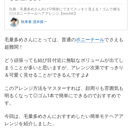
出典：毛量多めさん向け♡簡単にできてスッキリ見える！ゴムで縛る
だけポニーテールヘアアレンジ【michill】
執筆者:茂木慎一
毛量多めさんにとっては、普通の
ポニーテール
でさえも
超難関！
どう頑張っても結び目付近に無駄なボリュームが出てし
まうことが多いと思いますが、アレンジ次第ですっきり
＆可愛く見せることができるんですよ♪
このアレンジ方法をマスターすれば、顔周りも雰囲気も
明るくなって◎ゴム1本で簡単にできるのでおすすめで
す。
今回は、毛量多めさんにおすすめしたい簡単モテヘアア
レンジを紹介しました。