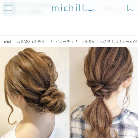
アプリでmichillが
無料ダウンロード
もっと便利に
michill byGMO（ミチル）
ビューティ
毛量多めさん必見！ボリュームが