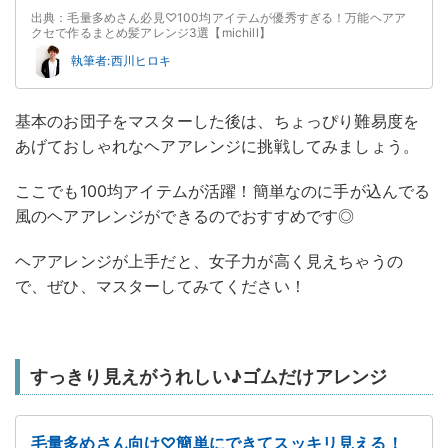
出典：毛量多めさん必見♡100均アイテムが優秀すぎる！万能ヘアア
クセで作るまとめ髪アレンジ3選【michill】
執筆者:西川ヒロキ
基本のお団子をマスターした後は、ちょっぴり難易度を
あげておしゃれなヘアアレンジに挑戦してみましょう。
ここでも100均アイテムが活躍！簡単なのに手が込んでる
風のヘアアレンジができるのでおすすめです◎
ヘアアレンジが上手だと、女子力が高く見えちゃうの
で、ぜひ、マスターしてみてください！
すっきり見えがうれしい♪ゴムだけアレンジ
毛量多めさん向け♡簡単にできてスッキリ見える！