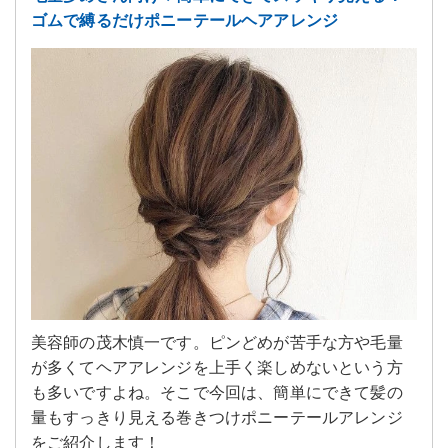
ゴムで縛るだけポニーテールヘアアレンジ
美容師の茂木慎一です。ピンどめが苦手な方や毛量
が多くてヘアアレンジを上手く楽しめないという方
も多いですよね。そこで今回は、簡単にできて髪の
量もすっきり見える巻きつけポニーテールアレンジ
をご紹介します！