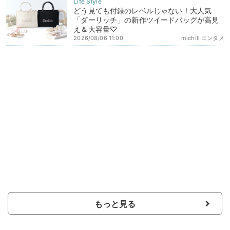
どう見ても付録のレベルじゃない！大人気
「ダーリッチ」の新作ツイードバッグが高見
え＆大容量♡
2026/08/06 11:00
michill エンタメ
もっと見る