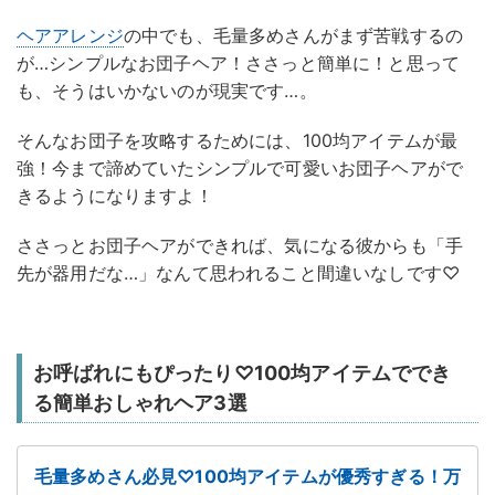
ヘアアレンジ
の中でも、毛量多めさんがまず苦戦するの
が…シンプルなお団子ヘア！ささっと簡単に！と思って
も、そうはいかないのが現実です…。
そんなお団子を攻略するためには、100均アイテムが最
強！今まで諦めていたシンプルで可愛いお団子ヘアがで
きるようになりますよ！
ささっとお団子ヘアができれば、気になる彼からも「手
先が器用だな…」なんて思われること間違いなしです♡
お呼ばれにもぴったり♡100均アイテムででき
る簡単おしゃれヘア3選
毛量多めさん必見♡100均アイテムが優秀すぎる！万