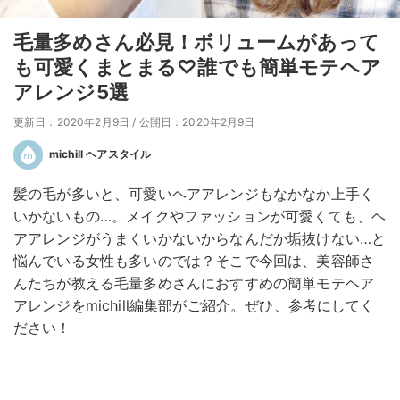
毛量多めさん必見！ボリュームがあって
も可愛くまとまる♡誰でも簡単モテヘア
アレンジ5選
更新日：2020年2月9日
/
公開日：2020年2月9日
michill ヘアスタイル
髪の毛が多いと、可愛いヘアアレンジもなかなか上手く
いかないもの…。メイクやファッションが可愛くても、ヘ
アアレンジがうまくいかないからなんだか垢抜けない…と
悩んでいる女性も多いのでは？そこで今回は、美容師さ
んたちが教える毛量多めさんにおすすめの簡単モテヘア
アレンジをmichill編集部がご紹介。ぜひ、参考にしてく
ださい！