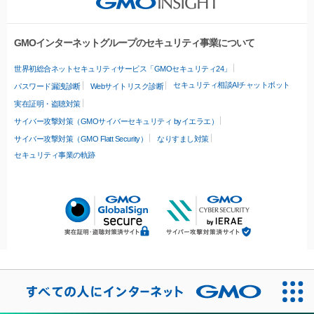
GMOインターネットグループのセキュリティ事業について
世界初総合ネットセキュリティサービス「GMOセキュリティ24」
セキュリティ相談AIチャットボット
パスワード漏洩診断
Webサイトリスク診断
実在証明・盗聴対策
サイバー攻撃対策（GMOサイバーセキュリティ byイエラエ）
サイバー攻撃対策（GMO Flatt Security）
なりすまし対策
セキュリティ事業の軌跡