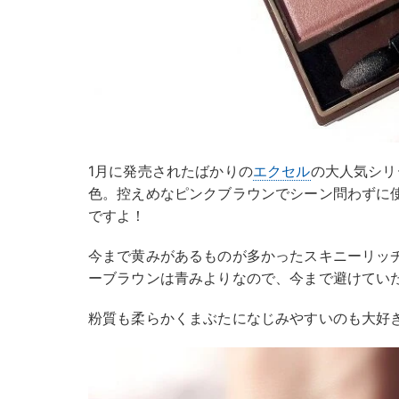
1月に発売されたばかりの
エクセル
の大人気シリ
色。控えめなピンクブラウンでシーン問わずに
ですよ！
今まで黄みがあるものが多かったスキニーリッ
ーブラウンは青みよりなので、今まで避けてい
粉質も柔らかくまぶたになじみやすいのも大好