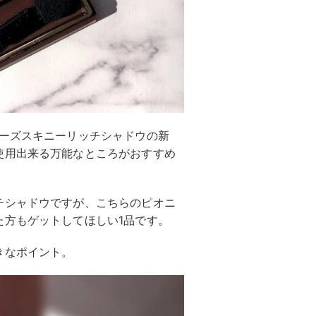
ーズスキニーリッチシャドウの新
使用出来る万能なところがおすすめ
チシャドウですが、こちらのピオニ
た方もゲットしてほしい1品です。
きなポイント。