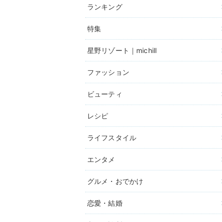
ランキング
特集
星野リゾート｜michill
ファッション
ビューティ
レシピ
ライフスタイル
エンタメ
グルメ・おでかけ
恋愛・結婚