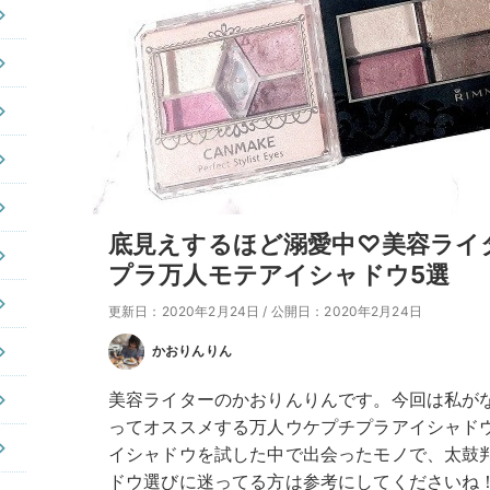
底見えするほど溺愛中♡美容ライ
プラ万人モテアイシャドウ5選
更新日：2020年2月24日
/
公開日：2020年2月24日
かおりんりん
美容ライターのかおりんりんです。今回は私が
ってオススメする万人ウケプチプラアイシャド
イシャドウを試した中で出会ったモノで、太鼓
ドウ選びに迷ってる方は参考にしてくださいね