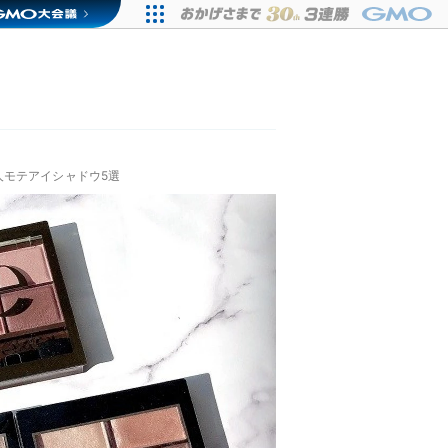
人モテアイシャドウ5選