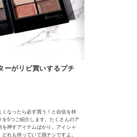
ターがリピ買いするプチ
なくなったら必ず買う！と自信を持
ウを5つご紹介します。たくさんのア
判を押すアイテムばかり。アイシャ
！どれも持っていて損ナシですよ。