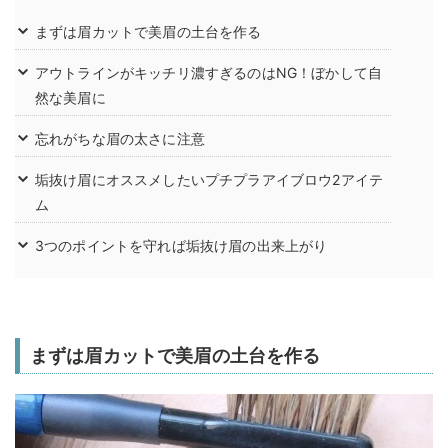
まずは眉カットで美眉の土台を作る
アウトラインがキッチリ濃すぎるのはNG！ぼかして自
然な美眉に
忘れがちな眉の太さに注意
垢抜け眉にオススメしたいプチプラアイブロウ2アイテ
ム
3つのポイントを守れば垢抜け眉の出来上がり
まずは眉カットで美眉の土台を作る