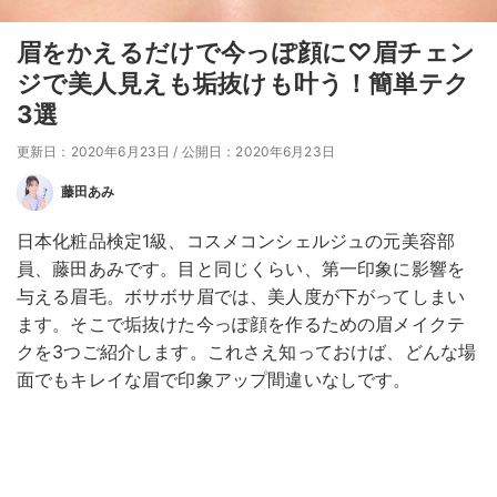
眉をかえるだけで今っぽ顔に♡眉チェン
ジで美人見えも垢抜けも叶う！簡単テク
3選
更新日：2020年6月23日
/
公開日：2020年6月23日
藤田あみ
日本化粧品検定1級、コスメコンシェルジュの元美容部
員、藤田あみです。目と同じくらい、第一印象に影響を
与える眉毛。ボサボサ眉では、美人度が下がってしまい
ます。そこで垢抜けた今っぽ顔を作るための眉メイクテ
クを3つご紹介します。これさえ知っておけば、どんな場
面でもキレイな眉で印象アップ間違いなしです。