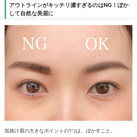
アウトラインがキッチリ濃すぎるのはNG！ぼか
して自然な美眉に
垢抜け眉の大きなポイントの1つは、ぼかすこと。