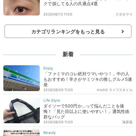
クで損してる人の共通点4選
2026/06/13 11:00
クボタマイ
カテゴリランキングをもっと見る
新着
「ファミマのコレ絶対ウマいやつ！」中の人
もおすすめ！辛さがヤミツキの推しグルメ5連
発
2026/08/09 11:00
michill ライフスタイル
ダイソーで500円か…って悩んだことを後
悔！「見た目以上に使いやすい！」通気性抜
群なバッグ
2026/08/09 11:00
海原藍