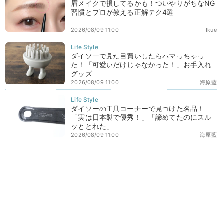
眉メイクで損してるかも！ついやりがちなNG
習慣とプロが教える正解テク4選
2026/08/09 11:00
Ikue
ダイソーで見た目買いしたらハマっちゃっ
た！「可愛いだけじゃなかった！」お手入れ
グッズ
2026/08/09 11:00
海原藍
ダイソーの工具コーナーで見つけた名品！
「実は日本製で優秀！」「諦めてたのにスル
ッととれた」
2026/08/09 11:00
海原藍