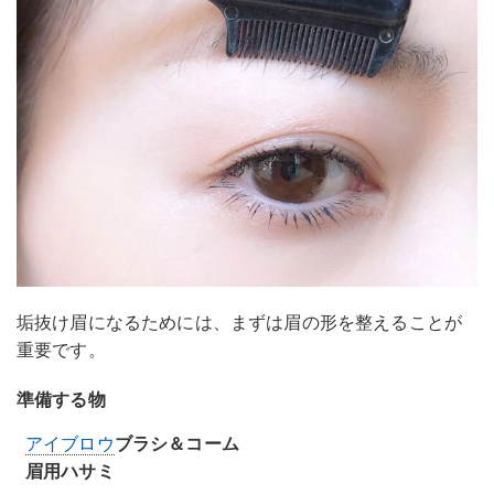
垢抜け眉になるためには、まずは眉の形を整えることが
重要です。
準備する物
アイブロウ
ブラシ＆コーム
眉用ハサミ