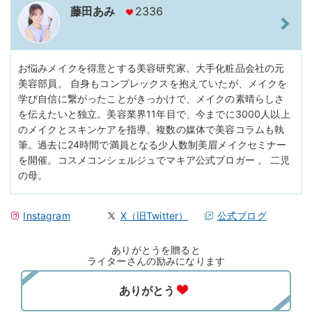
藤田あみ
2336
お悩みメイクを得意とする美容研究家。大手化粧品会社の元
美容部員。 自身もコンプレックスを抱えていたが、メイクを
学び自信に繋がったことがきっかけで、メイクの素晴らしさ
を伝えたいと独立。美容業界11年目で、今までに3000人以上
のメイクとスキンケアを指導。複数の媒体で美容コラムも執
筆。過去に24時間で満員となる少人数制美眉メイクセミナー
を開催。コスメコンシェルジュでマキア公式ブロガー 。 二児
の母。
Instagram
X（旧Twitter）
公式ブログ
ありがとうを贈ると
ライターさんの励みになります