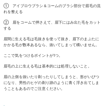
① アイブロウブラシ＆コームのブラシ部分で眉毛の流
れを整える
② 眉をコームで押さえて、眉下にはみ出た毛をカット
する
眉間に生える毛は毛抜きを使って抜き、眉下のまぶたに
かかる毛が数本あるなら、抜いてしまって構いません。
ここで気をつけるポイントが1つ。
眉毛の上に生える毛は基本的には処理しないこと。
眉の上側を抜いたり剃ったりしてしまうと、形がいびつ
になり、男性のヒゲの剃り跡のように青く浮き出てしま
うこともあるのでご注意ください。