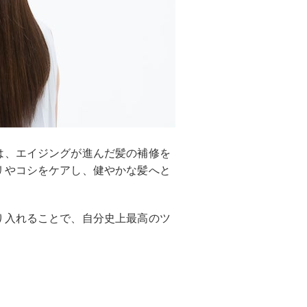
は、エイジングが進んだ髪の補修を
リやコシをケアし、健やかな髪へと
り入れることで、自分史上最高のツ