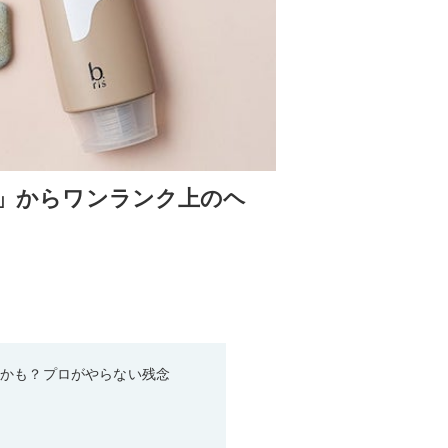
is」からワンランク上のヘ
るかも？プロがやらない残念