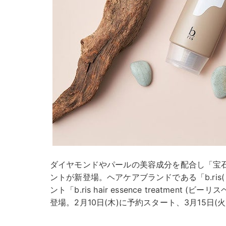
ダイヤモンドやパールの美容成分を配合し「宝
ントが新登場。ヘアケアブランドである「b.ris
ント「b.ris hair essence treatment
登場。2月10日(木)に予約スタート、3月15日(