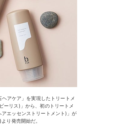
石ヘアケア」を実現したトリートメ
(ビーリス)」から、初のトリートメ
 (ビーリスヘアエッセンストリートメント)」が
火)より発売開始だ。