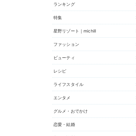
ランキング
特集
星野リゾート｜michill
ファッション
ビューティ
レシピ
ライフスタイル
エンタメ
グルメ・おでかけ
恋愛・結婚