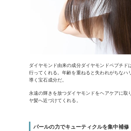
ダイヤモンド由来の成分ダイヤモンドペプチド
行ってくれる。年齢を重ねると失われがちなハ
導く宝石成分だ。
永遠の輝きを放つダイヤモンドをヘアケアに取
ヤ髪へ近づけてくれる。
パールの力でキューティクルを集中補修