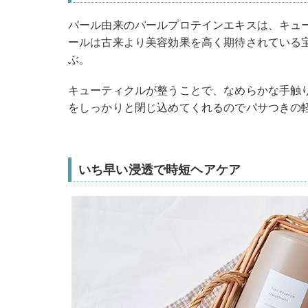
パール由来のパールプロテインエキスは、キュ
ールは古来より美容効果を高く期待されている
ぶ。
キューティクルが整うことで、なめらかな手触
をしっかりと閉じ込めてくれるのでパサつきの
いち早い浸透で時短ヘアケア