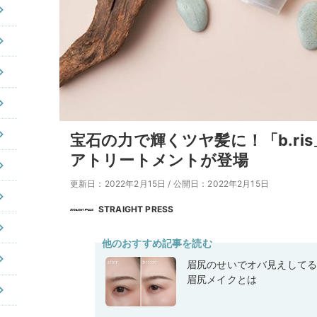
宝石の力で輝くツヤ髪に！「b.r
アトリートメントが登場
更新日：2022年2月15日
/
公開日：2022年2月15日
STRAIGHT PRESS
他のおすすめ記事を読む
眉尻のせいでオバ見えして
眉尻メイクとは