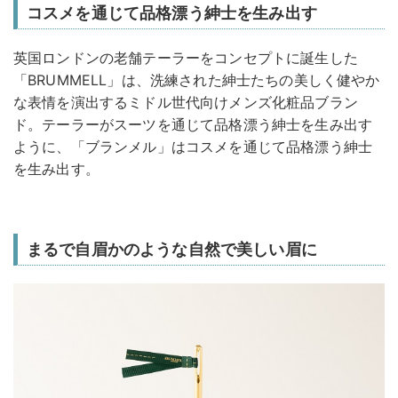
コスメを通じて品格漂う紳士を生み出す
英国ロンドンの老舗テーラーをコンセプトに誕生した
「BRUMMELL」は、洗練された紳士たちの美しく健やか
な表情を演出するミドル世代向けメンズ化粧品ブラン
ド。テーラーがスーツを通じて品格漂う紳士を生み出す
ように、「ブランメル」はコスメを通じて品格漂う紳士
を生み出す。
まるで自眉かのような自然で美しい眉に