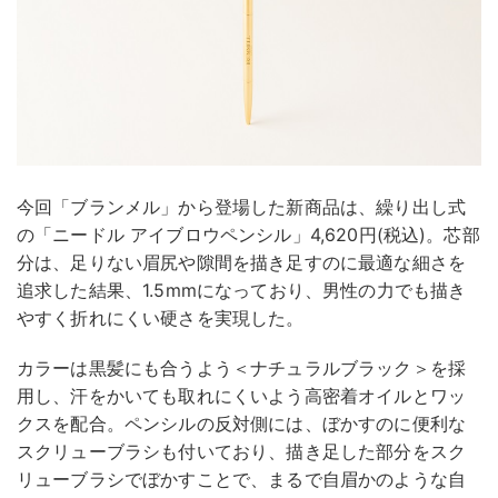
今回「ブランメル」から登場した新商品は、繰り出し式
の「ニードル アイブロウペンシル」4,620円(税込)。芯部
分は、足りない眉尻や隙間を描き足すのに最適な細さを
追求した結果、1.5mmになっており、男性の力でも描き
やすく折れにくい硬さを実現した。
カラーは黒髪にも合うよう＜ナチュラルブラック＞を採
用し、汗をかいても取れにくいよう高密着オイルとワッ
クスを配合。ペンシルの反対側には、ぼかすのに便利な
スクリューブラシも付いており、描き足した部分をスク
リューブラシでぼかすことで、まるで自眉かのような自