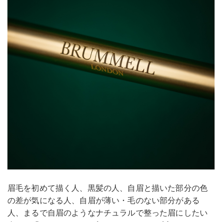
眉毛を初めて描く人、黒髪の人、自眉と描いた部分の色
の差が気になる人、自眉が薄い・毛のない部分がある
人、まるで自眉のようなナチュラルで整った眉にしたい