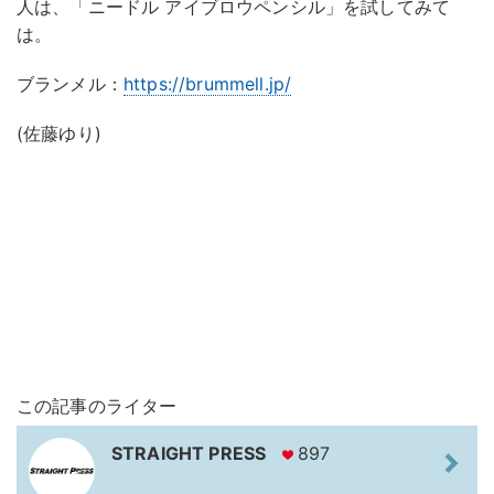
人は、「ニードル アイブロウペンシル」を試してみて
は。
ブランメル：
https://brummell.jp/
(佐藤ゆり)
この記事のライター
STRAIGHT PRESS
897