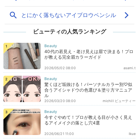
ビューティの人気ランキング
40代の若見え・老け見えは眉で決まる！プロ
が教える完全眉カラーガイド
2026/05/02 08:00
asami.t
驚くほど垢抜ける！パーソナルカラー別♡似
合うアイシャドウの色選び＆塗り方マニュア
ル
2026/03/20 08:00
michill ビューティー
今すぐやめて！プロが教える目が小さく見え
るアイメイクの落とし穴4選
2026/06/21 11:00
Ikue