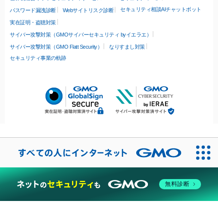
セキュリティ相談AIチャットボット
パスワード漏洩診断
Webサイトリスク診断
実在証明・盗聴対策
サイバー攻撃対策（GMOサイバーセキュリティ byイエラエ）
サイバー攻撃対策（GMO Flatt Security）
なりすまし対策
セキュリティ事業の軌跡
無料診断