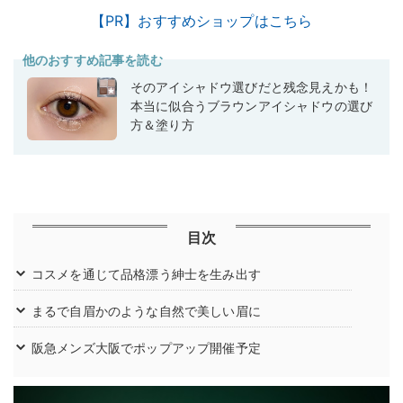
【PR】おすすめショップはこちら
他のおすすめ記事を読む
そのアイシャドウ選びだと残念見えかも！
本当に似合うブラウンアイシャドウの選び
方＆塗り方
目次
コスメを通じて品格漂う紳士を生み出す
まるで自眉かのような自然で美しい眉に
阪急メンズ大阪でポップアップ開催予定