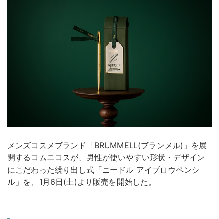
メンズコスメブランド「BRUMMELL(ブランメル)」を展
開するコムニコスが、男性が使いやすい形状・デザイン
にこだわった繰り出し式「ニードル アイブロウペンシ
ル」を、1月6日(土)より販売を開始した。