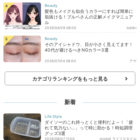
髪色もメイクも似合うカラーにすれば簡単に
垢抜ける！ブルベさんの正解メイクマニュア
ル
2026/04/09 08:00
tobibi
そのアイシャドウ、目が小さく見えてます！
40代が避けるべきNGカラー3選
2026/07/04 08:00
アヤ
カテゴリランキングをもっと見る
新着
ダイソーのこれ持っとくと便利だよ～！「疲
れて気力ない…」って時に助かる！時短調理
グッズ3選
2026/08/07 11:00
michill ライフスタイル