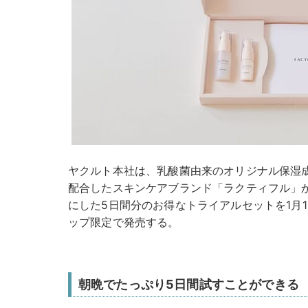
ヤクルト本社は、乳酸菌由来のオリジナル保湿成
配合したスキンケアブランド「ラクティフル」
にした5日間分のお得なトライアルセットを1月1
ップ限定で発売する。
朝晩でたっぷり5日間試すことができる