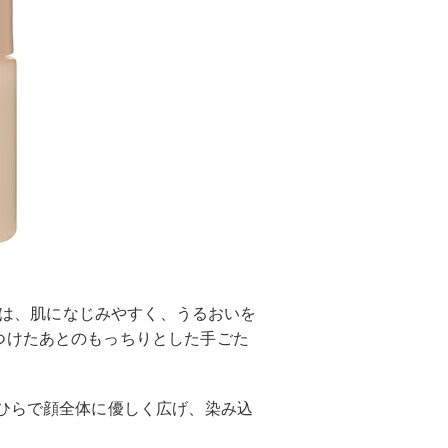
L」は、肌になじみやすく、うるおいを
つけたあとのもっちりとした手ごた
ひらで顔全体に優しく広げ、染み込