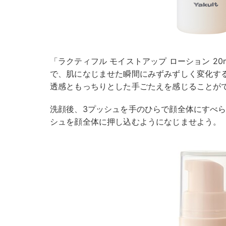
「ラクティフル モイストアップ ローション 2
で、肌になじませた瞬間にみずみずしく変化す
透感ともっちりとした手ごたえを感じることが
洗顔後、3プッシュを手のひらで顔全体にすべら
シュを顔全体に押し込むようになじませよう。