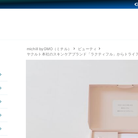
michill byGMO（ミチル）
ビューティ
ヤクルト本社のスキンケアブランド「ラクティフル」からトライ