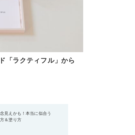
ド「ラクティフル」から
残念見えかも！本当に似合う
び方＆塗り方