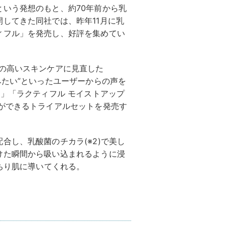
いう発想のもと、約70年前から乳
してきた同社では、昨年11月に乳
ィフル」を発売し、好評を集めてい
力の高いスキンケアに見直した
みたい”といったユーザーからの声を
ン」「ラクティフル モイストアップ
ができるトライアルセットを発売す
合し、乳酸菌のチカラ(※2)で美し
けた瞬間から吸い込まれるように浸
っちり肌に導いてくれる。