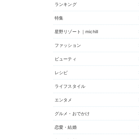
ランキング
特集
星野リゾート｜michill
ファッション
ビューティ
レシピ
ライフスタイル
エンタメ
グルメ・おでかけ
恋愛・結婚