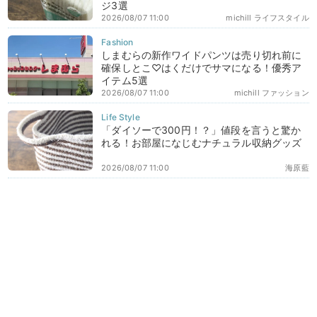
ジ3選
2026/08/07 11:00
michill ライフスタイル
しまむらの新作ワイドパンツは売り切れ前に
確保しとこ♡はくだけでサマになる！優秀ア
イテム5選
2026/08/07 11:00
michill ファッション
「ダイソーで300円！？」値段を言うと驚か
れる！お部屋になじむナチュラル収納グッズ
2026/08/07 11:00
海原藍