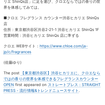
リエ ShinQs店」に足を運び、クロエならではの香りの世
界を体感してみては。
■クロエ フレグランス カウンター渋谷ヒカリエ ShinQs
店
住所：東京都渋谷区渋谷2-21-1 渋谷ヒカリエ ShinQs 1F
営業時間：渋谷ヒカリエ ShinQs 店に準ずる
クロエ WEBサイト：
https://www.chloe.com/ja-
jp/c/fragrances
(佐藤ゆり)
The post
【東京都渋谷区】渋谷ヒカリエに、クロエなら
ではの香りの世界を体感できるフレグランスカウンター
OPEN
first appeared on
ストレートプレス：STRAIGHT
PRESS - 流行情報&トレンドニュースサイト
.