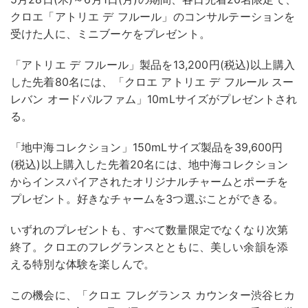
クロエ「アトリエ デ フルール」のコンサルテーションを
受けた人に、ミニブーケをプレゼント。
「アトリエ デ フルール」製品を13,200円(税込)以上購入
した先着80名には、「クロエ アトリエ デ フルール スー
レバン オードパルファム」10mLサイズがプレゼントされ
る。
「地中海コレクション」150mLサイズ製品を39,600円
(税込)以上購入した先着20名には、地中海コレクション
からインスパイアされたオリジナルチャームとポーチを
プレゼント。好きなチャームを3つ選ぶことができる。
いずれのプレゼントも、すべて数量限定でなくなり次第
終了。クロエのフレグランスとともに、美しい余韻を添
える特別な体験を楽しんで。
この機会に、「クロエ フレグランス カウンター渋谷ヒカ