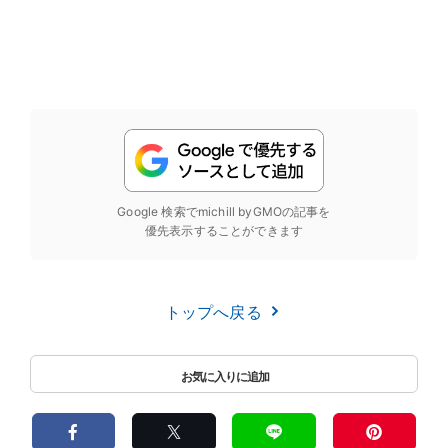
Google 検索でmichill byGMOの記事を
優先表示することができます
トップへ戻る