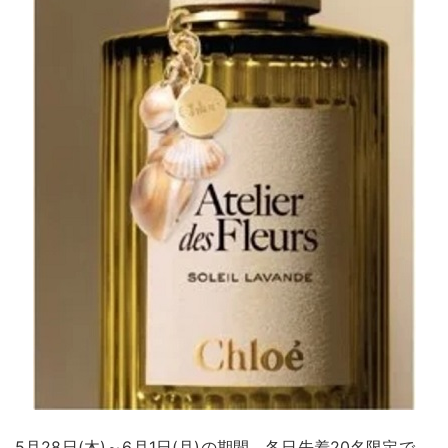
5月28日(木)～6月1日(月)の期間、各日先着20名限定で、