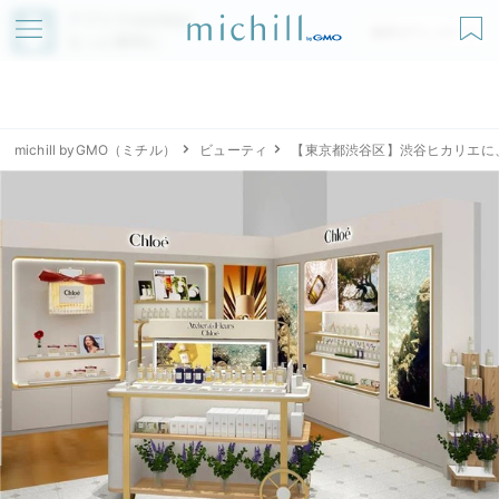
アプリでmichillが
無料ダウンロード
もっと便利に
michill byGMO（ミチル）
ビューティ
【東京都渋谷区】渋谷ヒカリエに