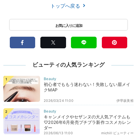
トップへ戻る
ビューティの人気ランキング
初心者でももう迷わない！失敗しない眉メイ
クMAP
2026/03/24 11:00
伊早坂美裕
キャンメイクやセザンヌの大人気アイテムも
♡2026年6月発売プチプラ新作コスメカレン
ダー
2026/06/13 11:00
michill ビューティー