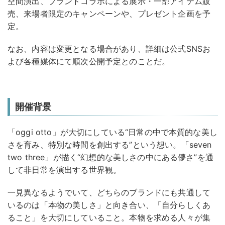
空間演出、ブランドコラボによる展示・一部アイテム販
売、来場者限定のキャンペーンや、プレゼント企画を予
定。
なお、内容は変更となる場合があり、詳細は公式SNSお
よび各種媒体にて順次公開予定とのことだ。
開催背景
「oggi otto」が大切にしている“日常の中で本質的な美し
さを育み、特別な時間を創出する”という想い。「seven
two three」が描く“幻想的な美しさの中にある儚さ”を通
して非日常を演出する世界観。
一見異なるようでいて、どちらのブランドにも共通して
いるのは「本物の美しさ」と向き合い、「自分らしくあ
ること」を大切にしていること。本物を求める人々が集