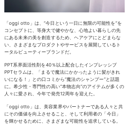
「oggi otto」は、“今日という一日に無限の可能性を”を
コンセプトに、等身大で健やかな、心地よい暮らしの先
にある未来の美を創造するため、ヘアケアにとどまらな
い、さまざまなプロダクトやサービスを展開しているト
ータルビューティーブランドだ。
PPT系界面活性剤を40％以上配合したインプレッシブ
PPTセラムは、「まるで魔法にかかったように髪がきれ
いになる！」との口コミから“魔法のシャンプー”と話題
に。希少性・専門性の高い“本物志向”のアイテムが多くの
人々に愛され、今年で発売12周年を迎えた。
「oggi otto」は、美容業界やパートナーである人々と共
にその価値を向上させること、そして利用者の「今⽇」
を輝かせるために、さまざまな可能性を追求している。