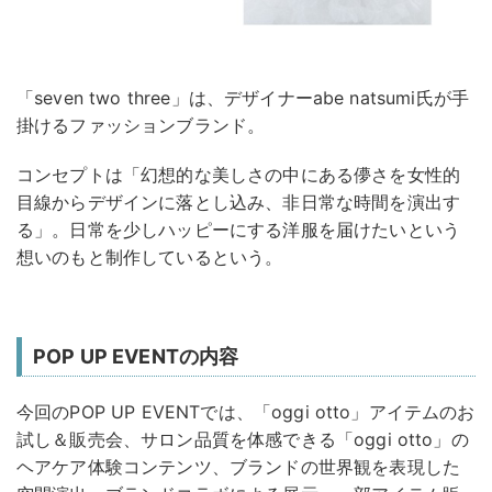
「seven two three」は、デザイナーabe natsumi氏が手
掛けるファッションブランド。
コンセプトは「幻想的な美しさの中にある儚さを女性的
目線からデザインに落とし込み、非日常な時間を演出す
る」。日常を少しハッピーにする洋服を届けたいという
想いのもと制作しているという。
POP UP EVENTの内容
今回のPOP UP EVENTでは、「oggi otto」アイテムのお
試し＆販売会、サロン品質を体感できる「oggi otto」の
ヘアケア体験コンテンツ、ブランドの世界観を表現した