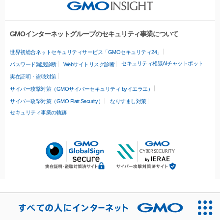
GMOインターネットグループのセキュリティ事業について
世界初総合ネットセキュリティサービス「GMOセキュリティ24」
セキュリティ相談AIチャットボット
パスワード漏洩診断
Webサイトリスク診断
実在証明・盗聴対策
サイバー攻撃対策（GMOサイバーセキュリティ byイエラエ）
サイバー攻撃対策（GMO Flatt Security）
なりすまし対策
セキュリティ事業の軌跡