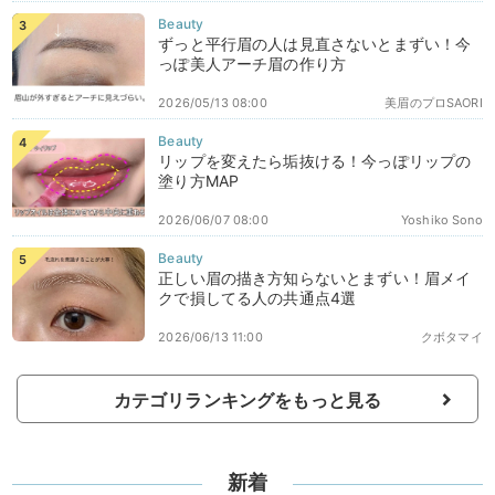
ずっと平行眉の人は見直さないとまずい！今
っぽ美人アーチ眉の作り方
2026/05/13 08:00
美眉のプロSAORI
リップを変えたら垢抜ける！今っぽリップの
塗り方MAP
2026/06/07 08:00
Yoshiko Sono
正しい眉の描き方知らないとまずい！眉メイ
クで損してる人の共通点4選
2026/06/13 11:00
クボタマイ
カテゴリランキングをもっと見る
新着