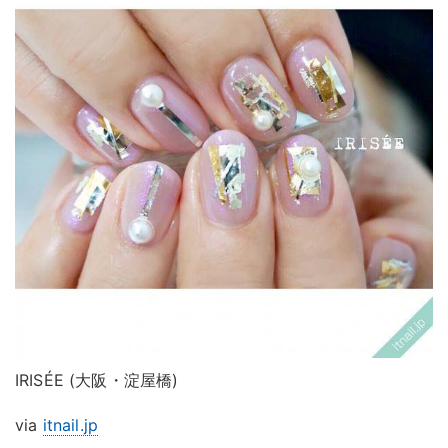
IRISÉE (大阪・淀屋橋)
via
itnail.jp