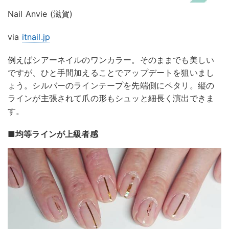
Nail Anvie (滋賀)
via
itnail.jp
例えばシアーネイルのワンカラー。そのままでも美しい
ですが、ひと手間加えることでアップデートを狙いまし
ょう。シルバーのラインテープを先端側にペタリ。縦の
ラインが主張されて爪の形もシュッと細長く演出できま
す。
■均等ラインが上級者感