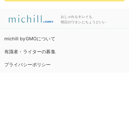
おしゃれもキレイも、
明日のワタシにちょうどいい
michill byGMOについて
有識者・ライターの募集
プライバシーポリシー
お問い合わせ
連絡先
利用規約
運営会社