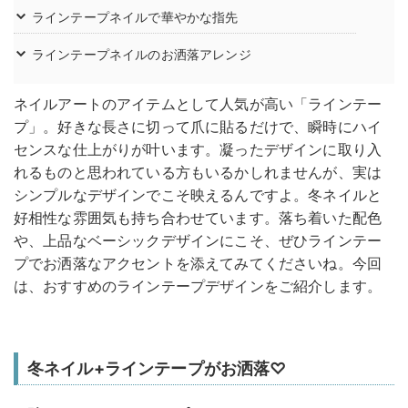
ラインテープネイルで華やかな指先
ラインテープネイルのお洒落アレンジ
ネイルアートのアイテムとして人気が高い「ラインテー
プ」。好きな長さに切って爪に貼るだけで、瞬時にハイ
センスな仕上がりが叶います。凝ったデザインに取り入
れるものと思われている方もいるかしれませんが、実は
シンプルなデザインでこそ映えるんですよ。冬ネイルと
好相性な雰囲気も持ち合わせています。落ち着いた配色
や、上品なベーシックデザインにこそ、ぜひラインテー
プでお洒落なアクセントを添えてみてくださいね。今回
は、おすすめのラインテープデザインをご紹介します。
冬ネイル+ラインテープがお洒落♡