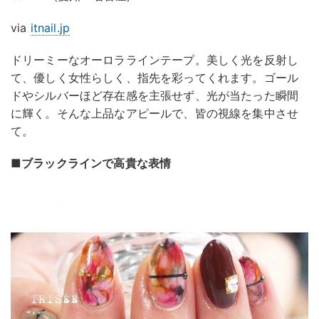
via
itnail.jp
ドリーミーなオーロララインテープ。美しく光を反射し
て、優しく女性らしく、指先を彩ってくれます。ゴール
ドやシルバーほど存在感を主張せず、光が当たった瞬間
に輝く。そんな上品なアピールで、皆の視線を集中させ
て。
■ブラックラインで高貴な表情