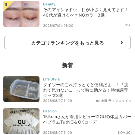
そのアイシャドウ、目が小さく見えてます！
40代が避けるべきNGカラー3選
2026/07/04 08:00
アヤ
カテゴリランキングをもっと見る
新着
ダイソーのこれ持っとくと便利だよ～！「疲
れて気力ない…」って時に助かる！時短調理
グッズ3選
2026/08/07 11:00
michill ライフスタイル
155cmさんが着用レビュー♡GUの体型カバー
ペプラムTのNG＆OKコーデ
2026/08/07 11:00
KOMUGI