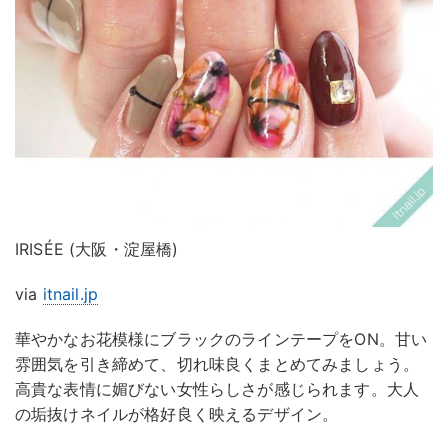
IRISÉE (大阪・淀屋橋)
via
itnail.jp
華やかなお花模様にブラックのラインテープをON。甘い
雰囲気を引き締めて、切れ味良くまとめてみましょう。
高貴な表情に媚びない女性らしさが感じられます。大人
の垢抜けネイルが格好良く映えるデザイン。