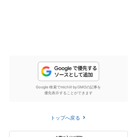
Google 検索でmichill byGMOの記事を
優先表示することができます
トップへ戻る