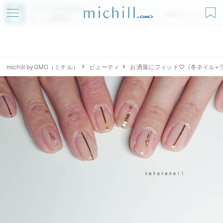
アプリでmichillが
無料ダウンロード
もっと便利に
michill byGMO（ミチル）
ビューティ
お洒落にフィット♡《冬ネイル+