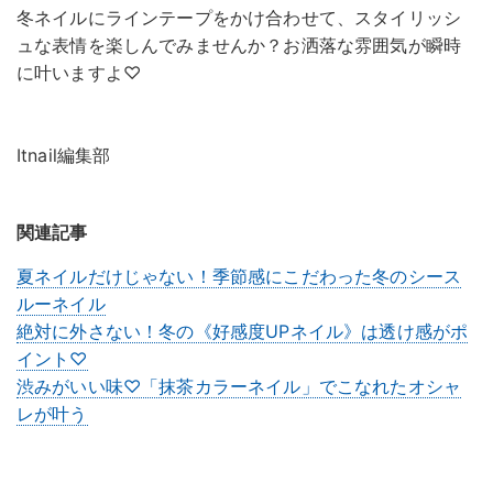
冬ネイルにラインテープをかけ合わせて、スタイリッシ
ュな表情を楽しんでみませんか？お洒落な雰囲気が瞬時
に叶いますよ♡
Itnail編集部
関連記事
夏ネイルだけじゃない！季節感にこだわった冬のシース
ルーネイル
絶対に外さない！冬の《好感度UPネイル》は透け感がポ
イント♡
渋みがいい味♡「抹茶カラーネイル」でこなれたオシャ
レが叶う