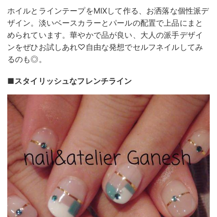
ホイルとラインテープをMIXして作る、お洒落な個性派デ
ザイン。淡いベースカラーとパールの配置で上品にまと
められています。華やかで品が良い、大人の派手デザイ
ンをぜひお試しあれ♡自由な発想でセルフネイルしてみ
るのも◎。
■スタイリッシュなフレンチライン