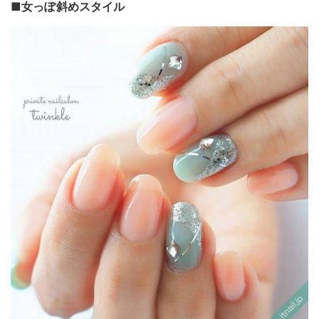
■女っぽ斜めスタイル