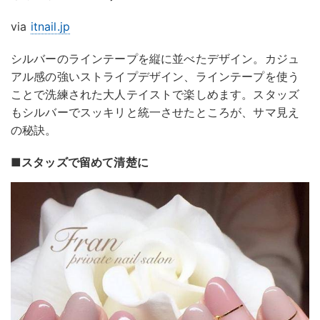
via
itnail.jp
シルバーのラインテープを縦に並べたデザイン。カジュ
アル感の強いストライプデザイン、ラインテープを使う
ことで洗練された大人テイストで楽しめます。スタッズ
もシルバーでスッキリと統一させたところが、サマ見え
の秘訣。
■スタッズで留めて清楚に