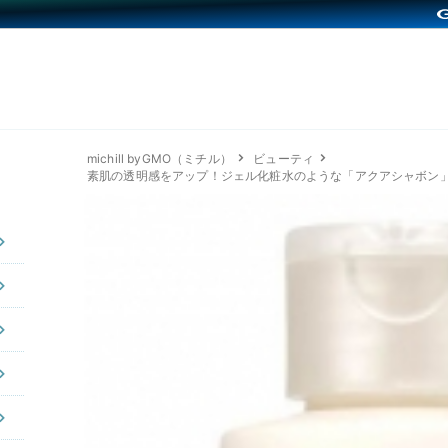
michill byGMO（ミチル）
ビューティ
素肌の透明感をアップ！ジェル化粧水のような「アクアシャボン