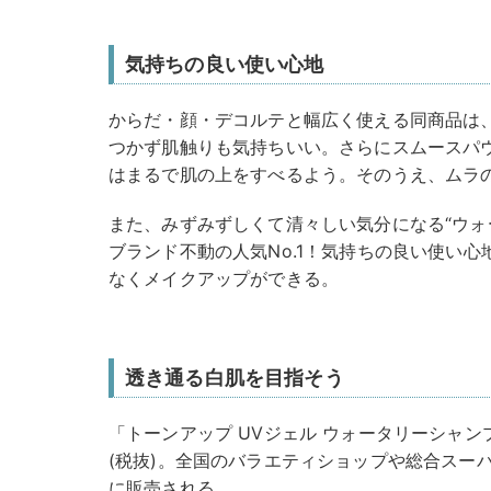
気持ちの良い使い心地
からだ・顔・デコルテと幅広く使える同商品は
つかず肌触りも気持ちいい。さらにスムースパウ
はまるで肌の上をすべるよう。そのうえ、ムラ
また、みずみずしくて清々しい気分になる“ウォ
ブランド不動の人気No.1！気持ちの良い使い
なくメイクアップができる。
透き通る白肌を目指そう
「トーンアップ UVジェル ウォータリーシャンプ
(税抜)。全国のバラエティショップや総合スー
に販売される。