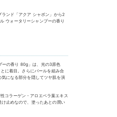
ランド「アクア シャボン」から2
ジェル ウォータリーシャンプーの香り
ーの香り 80g」は、光の3原色
ことに着目。さらにパールを組み合
の気になる部分を隠してツヤ肌を演
水溶性コラーゲン・アロエベラ葉エキス
焼け止めなので、塗ったあとの潤い