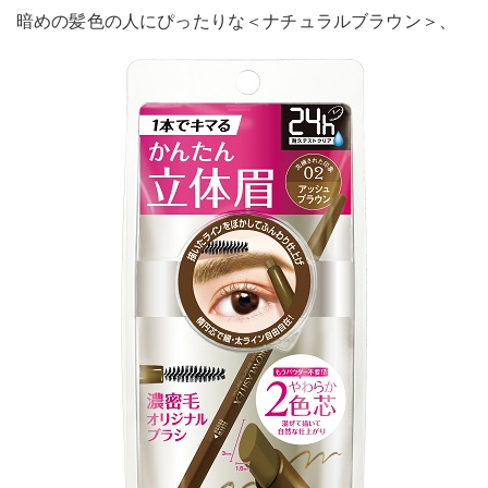
暗めの髪色の人にぴったりな＜ナチュラルブラウン＞、