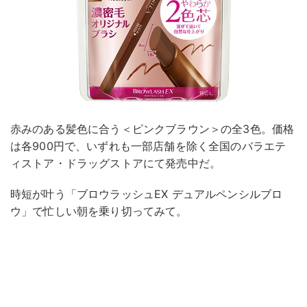
赤みのある髪色に合う＜ピンクブラウン＞の全3色。価格
は各900円で、いずれも一部店舗を除く全国のバラエテ
ィストア・ドラッグストアにて発売中だ。
時短が叶う「ブロウラッシュEX デュアルペンシルブロ
ウ」で忙しい朝を乗り切ってみて。