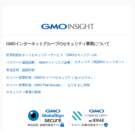
GMOインターネットグループのセキュリティ事業について
世界初総合ネットセキュリティサービス「GMOセキュリティ24」
セキュリティ相談AIチャットボット
パスワード漏洩診断
Webサイトリスク診断
実在証明・盗聴対策
サイバー攻撃対策（GMOサイバーセキュリティ byイエラエ）
サイバー攻撃対策（GMO Flatt Security）
なりすまし対策
セキュリティ事業の軌跡