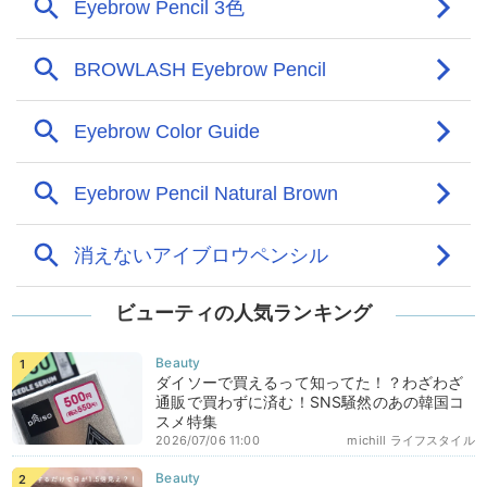
ビューティの人気ランキング
ダイソーで買えるって知ってた！？わざわざ
通販で買わずに済む！SNS騒然のあの韓国コ
スメ特集
2026/07/06 11:00
michill ライフスタイル