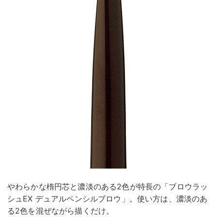
やわらかな楕円芯と濃淡のある2色が特長の「ブロウラッ
シュEX デュアルペンシルブロウ」。使い方は、濃淡のあ
る2色を混ぜながら描くだけ。