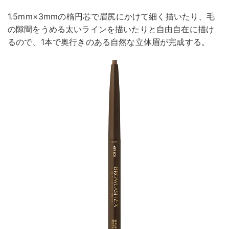
1.5mm×3mmの楕円芯で眉尻にかけて細く描いたり、毛
の隙間をうめる太いラインを描いたりと自由自在に描け
るので、1本で奥行きのある自然な立体眉が完成する。