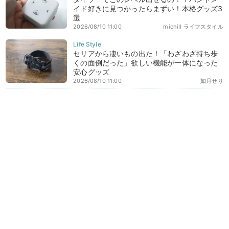
イド好きに見つかったらまずい！本格グッズ3
選
2026/08/10 11:00
michill ライフスタイル
セリアから凄いもの出た！「わざわざ持ち歩
くの面倒だった」欲しい機能が一体になった
安心グッズ
2026/08/10 11:00
如月せり