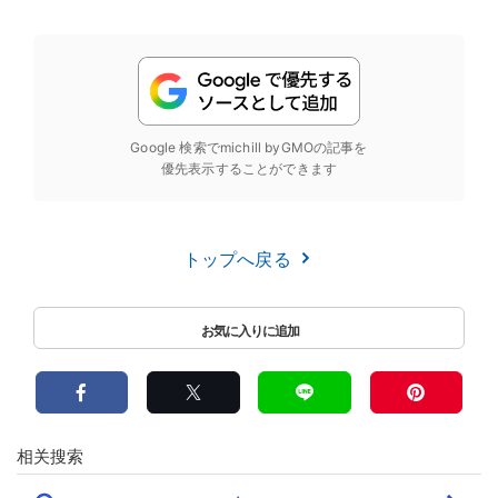
Google 検索でmichill byGMOの記事を
優先表示することができます
トップへ戻る