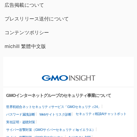
広告掲載について
プレスリリース送付について
コンテンツポリシー
michill 繁體中文版
GMOインターネットグループのセキュリティ事業について
世界初総合ネットセキュリティサービス「GMOセキュリティ24」
セキュリティ相談AIチャットボット
パスワード漏洩診断
Webサイトリスク診断
実在証明・盗聴対策
サイバー攻撃対策（GMOサイバーセキュリティ byイエラエ）