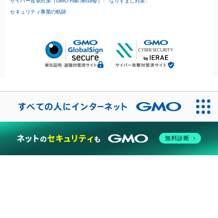
サイバー攻撃対策（GMO Flatt Security）
なりすまし対策
セキュリティ事業の軌跡
無料診断