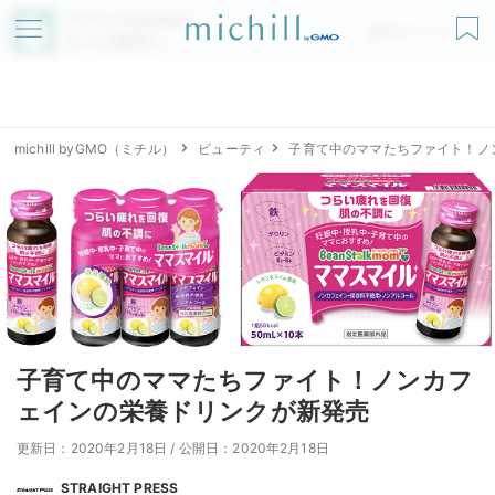
アプリでmichillが
無料ダウンロード
もっと便利に
michill byGMO（ミチル）
ビューティ
子育て中のママたちファイト！ノ
子育て中のママたちファイト！ノンカフ
ェインの栄養ドリンクが新発売
更新日：2020年2月18日
/
公開日：2020年2月18日
STRAIGHT PRESS