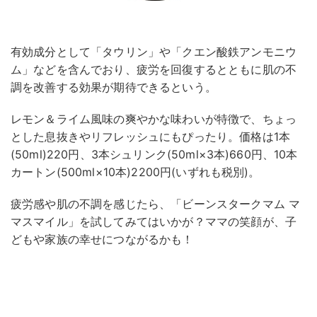
有効成分として「タウリン」や「クエン酸鉄アンモニウ
ム」などを含んでおり、疲労を回復するとともに肌の不
調を改善する効果が期待できるという。
レモン＆ライム風味の爽やかな味わいが特徴で、ちょっ
とした息抜きやリフレッシュにもぴったり。価格は1本
(50ml)220円、3本シュリンク(50ml×3本)660円、10本
カートン(500ml×10本)2200円(いずれも税別)。
疲労感や肌の不調を感じたら、「ビーンスタークマム マ
マスマイル」を試してみてはいかが？ママの笑顔が、子
どもや家族の幸せにつながるかも！