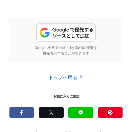
Google 検索でmichill byGMOの記事を
優先表示することができます
トップへ戻る