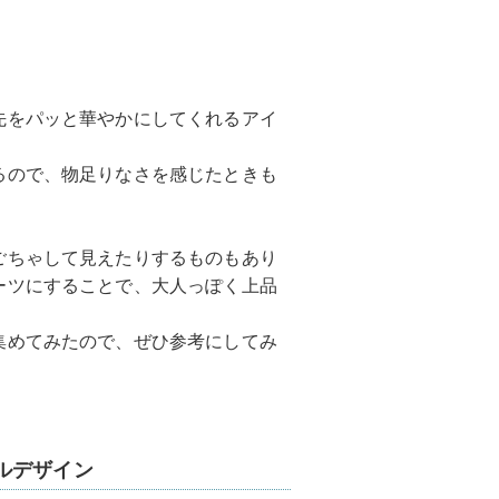
先をパッと華やかにしてくれるアイ
るので、物足りなさを感じたときも
ごちゃして見えたりするものもあり
ーツにすることで、大人っぽく上品
集めてみたので、ぜひ参考にしてみ
ルデザイン