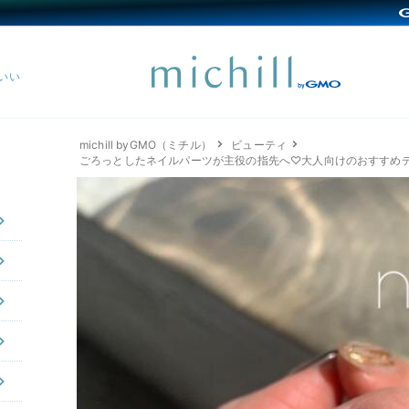
michill byGMO（ミチル）
ビューティ
ごろっとしたネイルパーツが主役の指先へ♡大人向けのおすすめデ