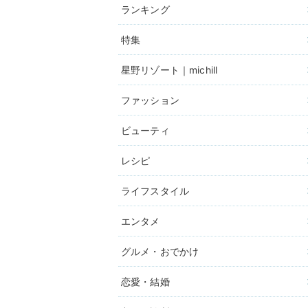
ランキング
特集
星野リゾート｜michill
ファッション
ビューティ
レシピ
ライフスタイル
エンタメ
グルメ・おでかけ
恋愛・結婚