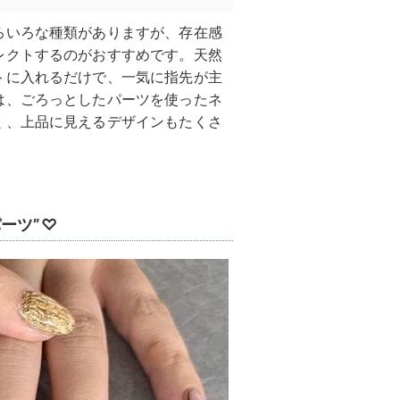
ろいろな種類がありますが、存在感
レクトするのがおすすめです。天然
トに入れるだけで、一気に指先が主
は、ごろっとしたパーツを使ったネ
く、上品に見えるデザインもたくさ
ーツ”♡