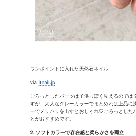
ワンポイントに入れた天然石ネイル
via
itnail.jp
ごろっとしたパーツは子供っぽく見えるのでは
すが、大人なグレーカラーでまとめれば上品に
ーでメリハリを出すとおしゃれ♡ごろっとした
とがおすすめです。
2. ソフトカラーで存在感と柔らかさを両立