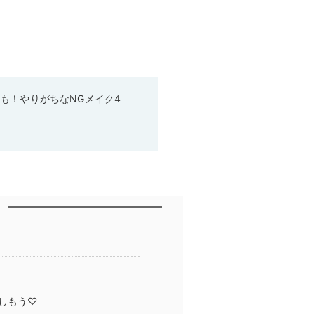
も！やりがちなNGメイク4
しもう♡