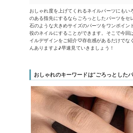
おしゃれ度を上げてくれるネイルパーツにもい
のある指先にするならごろっとしたパーツをセ
石のような大きめサイズのパーツをワンポイン
役のネイルにすることができます。そこで今回
イルデザインをご紹介♡存在感があるだけでな
んありますよ♪早速見ていきましょう！
おしゃれのキーワードは“ごろっとしたパ