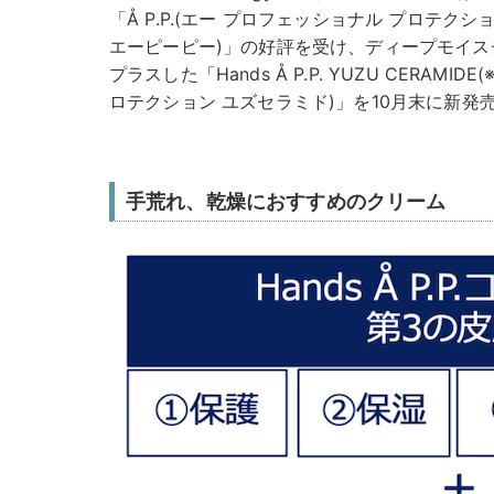
「Å P.P.(エー プロフェッショナル プロテクション
エーピーピー)」の好評を受け、ディープモイス
プラスした「Hands Å P.P. YUZU CERAM
ロテクション ユズセラミド)」を10月末に新発
⼿荒れ、乾燥におすすめのクリーム