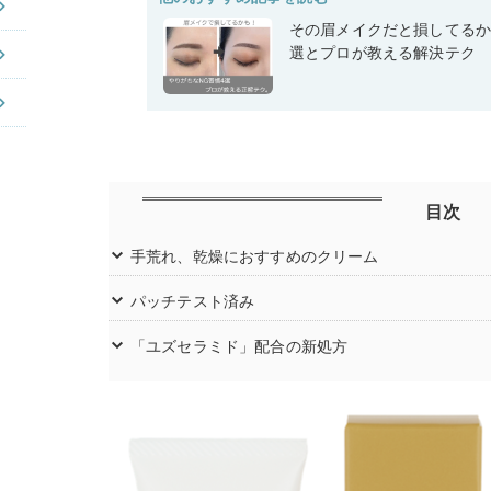
その眉メイクだと損してるか
選とプロが教える解決テク
目次
⼿荒れ、乾燥におすすめのクリーム
パッチテスト済み
「ユズセラミド」配合の新処方