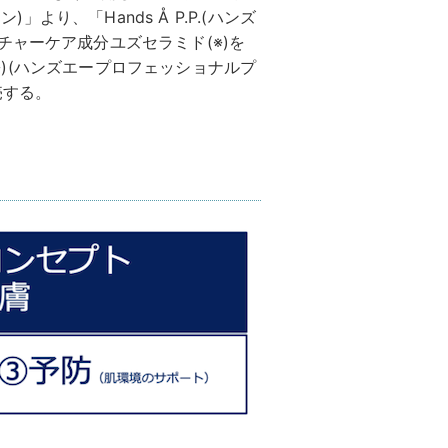
)」より、「Hands Å P.P.(ハンズ
チャーケア成分ユズセラミド(※)を
IDE(※)(ハンズエープロフェッショナルプ
売する。