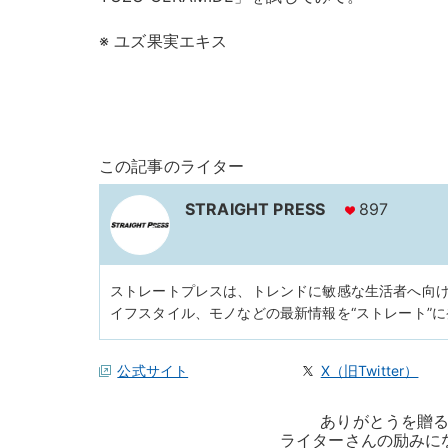
※ ユズ果実エキス
この記事のライター
STRAIGHT PRESS
897
ストレートプレスは、トレンドに敏感な生活者へ向
イフスタイル、モノなどの最新情報を“ストレート”
公式サイト
X（旧Twitter）
ありがとうを贈
ライターさんの励みに