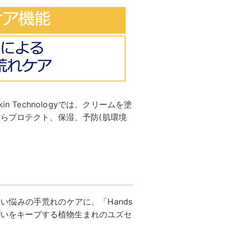
kin Technologyでは、クリームを塗
らプロテクト、保湿、予防(肌環境
、より深い悩みの⼿荒れのケアに、「Hands
の潤いをキープする植物生まれのユズセ