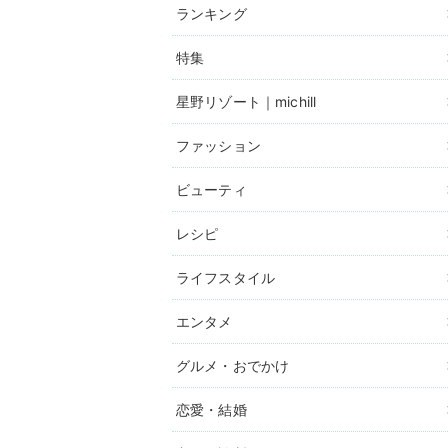
ランキング
特集
星野リゾート｜michill
ファッション
ビューティ
レシピ
ライフスタイル
エンタメ
グルメ・おでかけ
恋愛・結婚