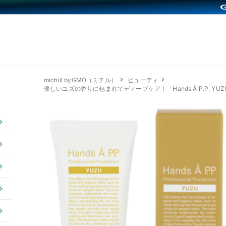
michill byGMO（ミチル）
ビューティ
優しいユズの香りに包まれてディープケア！「Hands Å P.P. YUZU