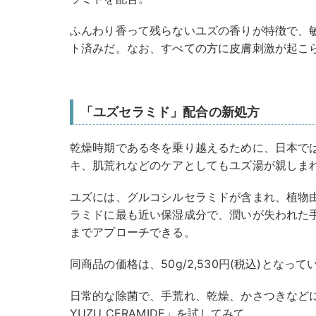
ふんわり香って残らないユズの香りが特徴で、
ト済みだ。なお、すべての方に皮膚刺激が起こ
「ユズセラミド」配合の新処方
乾燥時期である冬を乗り越えるために、日本で
キ、肌荒れなどのケアとしてもユズ湯が親しま
ユズには、グルコシルセラミドが含まれ、植物
ラミドに最も近い保湿成分で、潤いが失われた
までアプローチできる。
同商品の価格は、50g/2,530円(税込)となって
日常的な除菌で、⼿荒れ、乾燥、かさつきなどに悩んで
YUZU CERAMIDE」を試してみて。