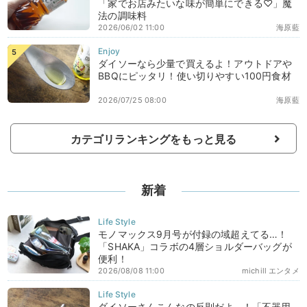
「家でお店みたいな味が簡単にできる♡」魔
法の調味料
2026/06/02 11:00
海原藍
ダイソーなら少量で買えるよ！アウトドアや
BBQにピッタリ！使い切りやすい100円食材
2026/07/25 08:00
海原藍
カテゴリランキングをもっと見る
新着
モノマックス9月号が付録の域超えてる…！
「SHAKA」コラボの4層ショルダーバッグが
便利！
2026/08/08 11:00
michill エンタメ
ダイソーさんこんなの反則だよ…！「不器用