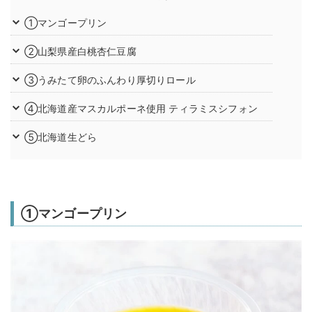
①マンゴープリン
②山梨県産白桃杏仁豆腐
③うみたて卵のふんわり厚切りロール
④北海道産マスカルポーネ使用 ティラミスシフォン
⑤北海道生どら
①マンゴープリン