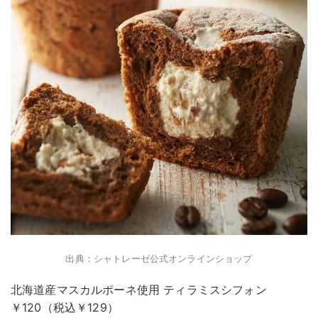
出典：シャトレーゼ公式オンラインショップ
北海道産マスカルポーネ使用 ティラミスシフォン
￥120（税込￥129）