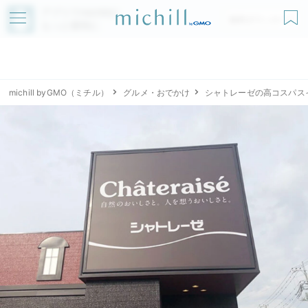
アプリでmichillが
無料ダウンロード
もっと便利に
michill byGMO（ミチル）
グルメ・おでかけ
シャトレーゼの高コスパス