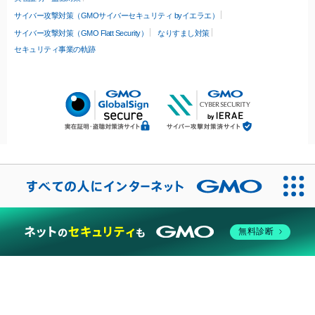
サイバー攻撃対策（GMOサイバーセキュリティ byイエラエ）
サイバー攻撃対策（GMO Flatt Security）
なりすまし対策
セキュリティ事業の軌跡
無料診断