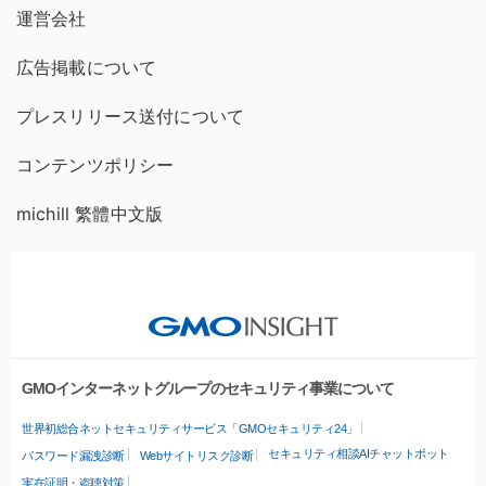
運営会社
広告掲載について
プレスリリース送付について
コンテンツポリシー
michill 繁體中文版
GMOインターネットグループのセキュリティ事業について
世界初総合ネットセキュリティサービス「GMOセキュリティ24」
セキュリティ相談AIチャットボット
パスワード漏洩診断
Webサイトリスク診断
実在証明・盗聴対策