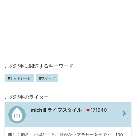
この記事に関連するキーワード
シャトレーゼ
スイーツ
この記事のライター
michill ライフスタイル
171940
楽しく節約、お得なことに目がないアラサー女子です。100