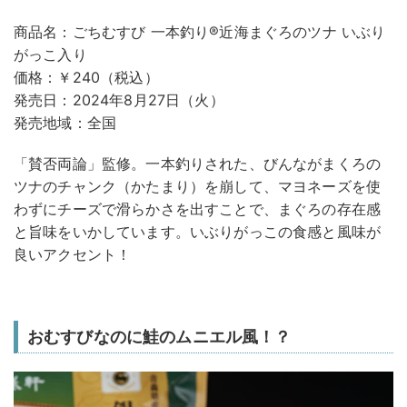
商品名：ごちむすび 一本釣り®近海まぐろのツナ いぶり
がっこ入り
価格：￥240（税込）
発売日：2024年8月27日（火）
発売地域：全国
「賛否両論」監修。一本釣りされた、びんながまくろの
ツナのチャンク（かたまり）を崩して、マヨネーズを使
わずにチーズで滑らかさを出すことで、まぐろの存在感
と旨味をいかしています。いぶりがっこの食感と風味が
良いアクセント！
おむすびなのに鮭のムニエル風！？