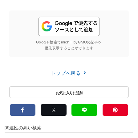
Google 検索でmichill byGMOの記事を
優先表示することができます
トップへ戻る