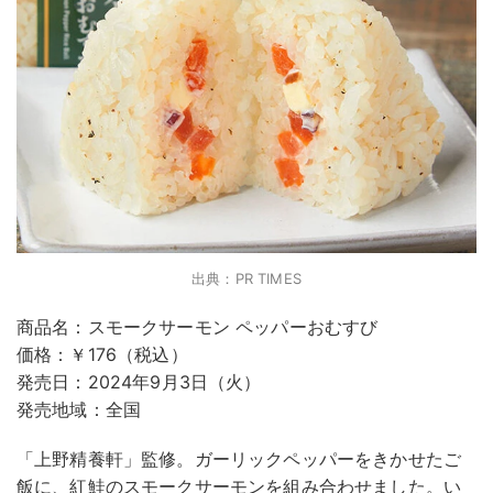
出典：PR TIMES
商品名：スモークサーモン ペッパーおむすび
価格：￥176（税込）
発売日：2024年9月3日（火）
発売地域：全国
「上野精養軒」監修。ガーリックペッパーをきかせたご
飯に、紅鮭のスモークサーモンを組み合わせました。い