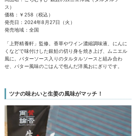
ス）
価格：￥258（税込）
発売日：2024年8月27日（火）
発売地域：全国
「上野精養軒」監修。香草やワイン濃縮調味液、にんに
くなどで味付けした銀鮭の切り身を焼き上げ、ムニエル
風に。バターソース入りのタルタルソースと組み合わ
せ、バター風味のごはんで包んだ洋風おにぎりです。
ツナの味わいと生姜の風味がマッチ！