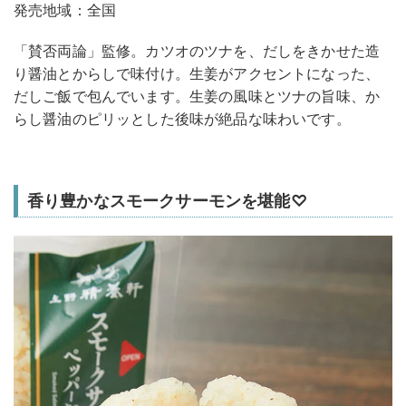
発売地域：全国
「賛否両論」監修。カツオのツナを、だしをきかせた造
り醤油とからしで味付け。生姜がアクセントになった、
だしご飯で包んでいます。生姜の風味とツナの旨味、か
らし醤油のピリッとした後味が絶品な味わいです。
香り豊かなスモークサーモンを堪能♡