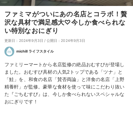
ファミマがついにあの名店とコラボ！贅
沢な具材で満足感大♡今しか食べられな
い特別なおにぎり
更新日：2024年9月3日
/
公開日：2024年9月3日
michill ライフスタイル
ファミリーマートから名店監修の絶品おむすびが登場し
ました。おむすび具材の人気2トップである「ツナ」と
「鮭」を、和食の名店「賛否両論」と洋食の名店「上野
精養軒」が監修。豪華な食材を使って味にこだわり抜い
た『ごちむすび』は、今しか食べられないスペシャルな
おにぎりです！