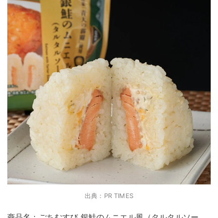
出典：PR TIMES
商品名：ごちむすび 銀鮭のムニエル風（タルタルソー