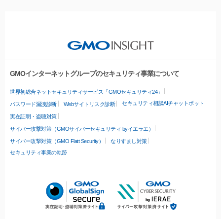
GMOインターネットグループのセキュリティ事業について
世界初総合ネットセキュリティサービス「GMOセキュリティ24」
セキュリティ相談AIチャットボット
パスワード漏洩診断
Webサイトリスク診断
実在証明・盗聴対策
サイバー攻撃対策（GMOサイバーセキュリティ byイエラエ）
サイバー攻撃対策（GMO Flatt Security）
なりすまし対策
セキュリティ事業の軌跡