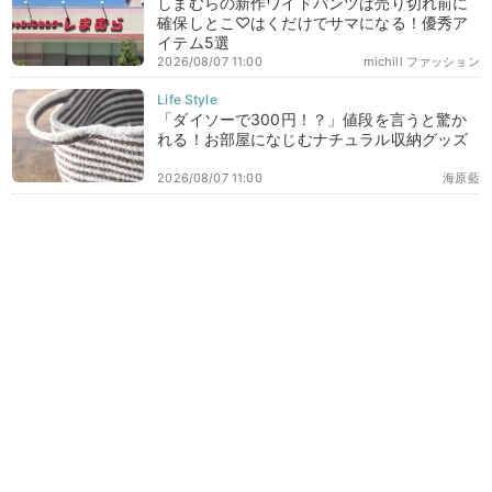
しまむらの新作ワイドパンツは売り切れ前に
確保しとこ♡はくだけでサマになる！優秀ア
イテム5選
2026/08/07 11:00
michill ファッション
「ダイソーで300円！？」値段を言うと驚か
れる！お部屋になじむナチュラル収納グッズ
2026/08/07 11:00
海原藍