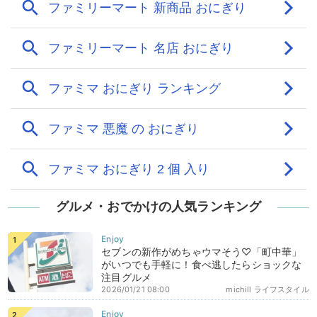
グルメ・おでかけの人気ランキング
セブンの新作がめちゃウマそう♡「町中華」
がいつでも手軽に！食べ逃したらショックな
注目グルメ
2026/01/21 08:00
michill ライフスタイル