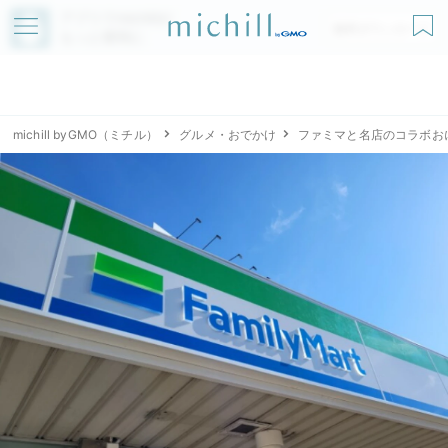
アプリでmichillが
無料ダウンロード
もっと便利に
michill byGMO（ミチル）
グルメ・おでかけ
ファミマと名店のコラボお