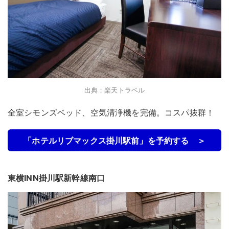
出典：楽天トラベル
全室シモンズベッド、空気清浄機を完備。コスパ抜群！
「ホテルリブマックス掛川駅前」を予約する ＞
東横INN掛川駅新幹線南口