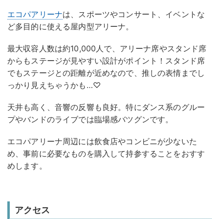
エコパアリーナ
は、スポーツやコンサート、イベントな
ど多目的に使える屋内型アリーナ。
最大収容人数は約10,000人で、アリーナ席やスタンド席
からもステージが見やすい設計がポイント！スタンド席
でもステージとの距離が近めなので、推しの表情までし
っかり見えちゃうかも…♡
天井も高く、音響の反響も良好。特にダンス系のグルー
プやバンドのライブでは臨場感バツグンです。
エコパアリーナ周辺には飲食店やコンビニが少ないた
め、事前に必要なものを購入して持参することをおすす
めします。
アクセス