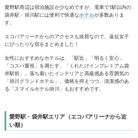
愛野駅周辺は宿泊施設が少なめですが、電車で1駅以内の
袋井駅・掛川駅には便利で快適な
ホテル
が多数ありま
す。
エコパアリーナからのアクセスも抜群なので、遠征女子
にぴったりな宿をまとめました！
女性におすすめなホテルは、「駅近」「明るく安心」
「コスパ重視」を満たす、「くれたけインプレミアム袋
井駅前」。落ち着いたインテリアと高級感ある雰囲気の
「掛川グランドホテル」、価格を抑えつつ、清潔感のあ
る「スマイルホテル掛川」もおすすめです。
愛野駅・袋井駅エリア（エコパアリーナから近
い順）