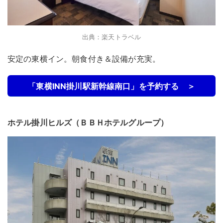
出典：楽天トラベル
安定の東横イン。朝食付き＆設備が充実。
「東横INN掛川駅新幹線南口」を予約する ＞
ホテル掛川ヒルズ（ＢＢＨホテルグループ）