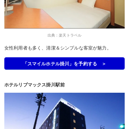
出典：楽天トラベル
女性利用者も多く、清潔＆シンプルな客室が魅力。
「スマイルホテル掛川」を予約する ＞
ホテルリブマックス掛川駅前