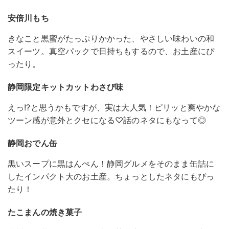
安倍川もち
きなこと黒蜜がたっぷりかかった、やさしい味わいの和
スイーツ。真空パックで日持ちもするので、お土産にぴ
ったり。
静岡限定キットカットわさび味
えっ!?と思うかもですが、実は大人気！ピリッと爽やかな
ツーン感が意外とクセになる♡話のネタにもなって◎
静岡おでん缶
黒いスープに黒はんぺん！静岡グルメをそのまま缶詰に
したインパクト大のお土産。ちょっとしたネタにもぴっ
たり！
たこまんの焼き菓子