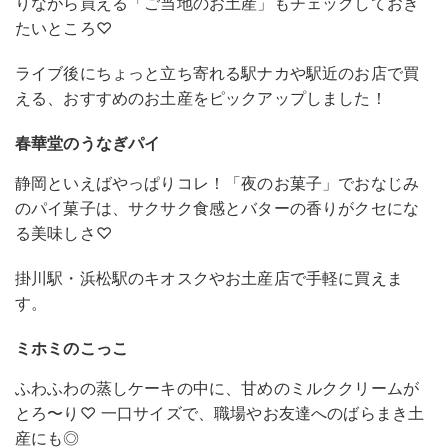
りながら買える「ご当地のお土産」もチェックしておき
たいところ♡
ライブ後にちょっと立ち寄れる駅ナカや駅近のお店で買
える、おすすめのお土産をピックアップしました！
春華堂のうなぎパイ
静岡といえばやっぱりコレ！「夜のお菓子」でおなじみ
のパイ菓子は、サクサク食感とバターの香りがクセにな
る美味しさ♡
掛川駅・浜松駅のキオスクやお土産店で手軽に買えま
す。
ミホミのこっこ
ふわふわの蒸しケーキの中に、甘めのミルククリームが
とろ〜り♡ 一口サイズで、職場やお友達へのばらまき土
産にも◎