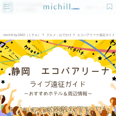
アプリでmichillが
無料ダウンロード
もっと便利に
michill byGMO（ミチル）
グルメ・おでかけ
エコパアリーナ遠征ガイド