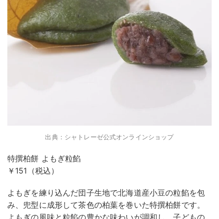
出典：シャトレーゼ公式オンラインショップ
特撰柏餅 よもぎ粒餡
￥151（税込）
よもぎを練り込んだ団子生地で北海道産小豆の粒餡を包
み、兜型に成形して茶色の柏葉を巻いた特撰柏餅です。
よもぎの風味と粒餡の豊かな味わいが調和し、子どもの