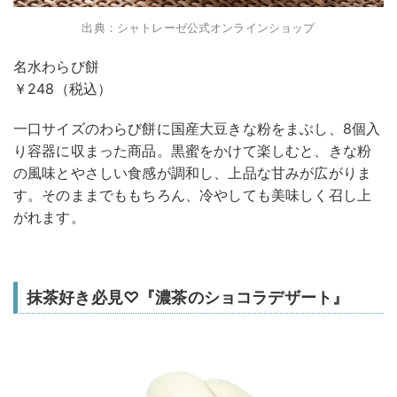
出典：シャトレーゼ公式オンラインショップ
名水わらび餅
￥248（税込）
一口サイズのわらび餅に国産大豆きな粉をまぶし、8個入
り容器に収まった商品。黒蜜をかけて楽しむと、きな粉
の風味とやさしい食感が調和し、上品な甘みが広がりま
す。そのままでももちろん、冷やしても美味しく召し上
がれます。
抹茶好き必見♡『濃茶のショコラデザート』