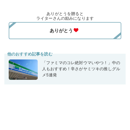
ありがとうを贈ると
ライターさんの励みになります
他のおすすめ記事を読む
「ファミマのコレ絶対ウマいやつ！」中の
人もおすすめ！辛さがヤミツキの推しグル
メ5連発