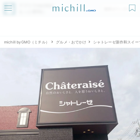
アプリでmichillが
無料ダウンロード
もっと便利に
michill byGMO（ミチル）
グルメ・おでかけ
シャトレーゼ新作和スイー