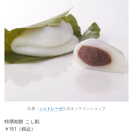
出典：
シャトレーゼ
公式オンラインショップ
特撰柏餅 こし餡
￥151（税込）