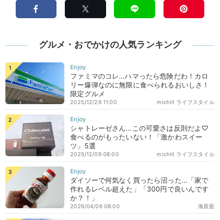
グルメ・おでかけの人気ランキング
ファミマのコレ…ハマったら危険だわ！カロ
リー爆弾なのに無限に食べられるおいしさ！
限定グルメ
2025/12/29 11:00
michill ライフスタイル
シャトレーゼさん…この可愛さは反則だよ♡
食べるのがもったいない！「激かわスイー
ツ」5選
2025/12/09 08:00
michill ライフスタイル
ダイソーで何気なく買ったら沼った…「家で
作れるレベル超えた」「300円で良いんです
か？！」
2026/04/06 08:00
海原藍