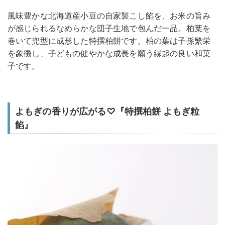
風味豊かな北海道産小豆の自家製こし餡を、お米の旨み
が感じられるなめらかな団子生地で包んだ一品。柏葉を
巻いて兜型に成形した特撰柏餅です。柏の葉は子孫繁栄
を象徴し、子どもの健やかな成長を願う縁起の良い和菓
子です。
よもぎの香りが広がる♡『特撰柏餅 よもぎ粒
餡』