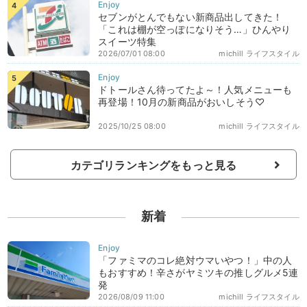
セブンがとんでもない新商品出してきた！
「これは棚が空っぽになりそう…」ひんやり
スイーツ特集
2026/07/01 08:00
michill ライフスタイル
ドトールさん待ってたよ～！人気メニューも
再登場！10月の新商品がおいしそう♡
2025/10/25 08:00
michill ライフスタイル
カテゴリランキングをもっと見る
新着
「ファミマのコレ絶対ウマいやつ！」中の人
もおすすめ！辛さがヤミツキの推しグルメ5連
発
2026/08/09 11:00
michill ライフスタイル