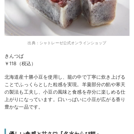
出典：シャトレーゼ公式オンラインショップ
きんつば
￥118（税込）
北海道産十勝小豆を使用し、籠の中で丁寧に炊き上げる
ことでふっくらとした粒感を実現。羊羹部分の餡や寒天
の製法も工夫し、小豆の風味と食感を存分に楽しめる仕
上がりになっています。口いっぱいに小豆が広がる香り
豊かな一品です。
優しい食感と甘さ♡『名水わらび餅』