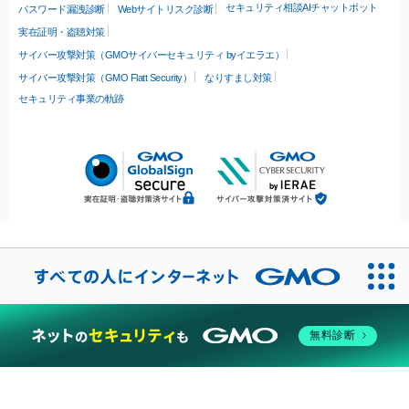
セキュリティ相談AIチャットボット
パスワード漏洩診断
Webサイトリスク診断
実在証明・盗聴対策
サイバー攻撃対策（GMOサイバーセキュリティ byイエラエ）
サイバー攻撃対策（GMO Flatt Security）
なりすまし対策
セキュリティ事業の軌跡
無料診断