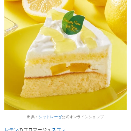
出典：
シャトレーゼ
公式オンラインショップ
レモン
のフロマージュ
スフレ