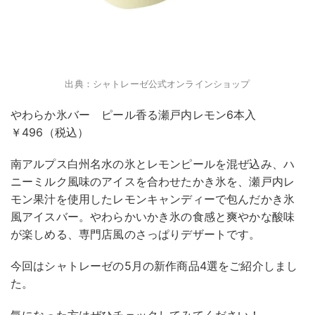
出典：シャトレーゼ公式オンラインショップ
やわらか氷バー ピール香る瀬戸内レモン6本入
￥496（税込）
南アルプス白州名水の氷とレモンピールを混ぜ込み、ハ
ニーミルク風味のアイスを合わせたかき氷を、瀬戸内レ
モン果汁を使用したレモンキャンディーで包んだかき氷
風アイスバー。やわらかいかき氷の食感と爽やかな酸味
が楽しめる、専門店風のさっぱりデザートです。
今回はシャトレーゼの5月の新作商品4選をご紹介しまし
た。