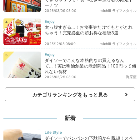
ーナツ
2026/03/09 08:00
michill ライフスタイル
太っ腹すぎる…！お食事券だけでもとがとれ
ちゃう！完売必至の超お得な福袋3選
2025/12/08 08:00
michill ライフスタイル
ダイソーでこんな本格的なの買えるなん
て…！実は明治創業の老舗商品！100円って侮
れない食材
2026/02/25 08:00
海原藍
カテゴリランキングをもっと見る
新着
ダイソーでパンパンの下駄箱から脱却！スペ