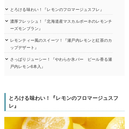
とろける味わい！『レモンのフロマージュスフレ』
濃厚フレッシュ！『北海道産マスカルポーネのレモンチ
ーズモンブラン』
レモンティー風のスイーツ！『瀬戸内レモンと紅茶のカ
ップデザート』
さっぱりジューシー！『やわらか氷バー ピール香る瀬
戸内レモン6本入』
とろける味わい！『レモンのフロマージュスフ
レ』