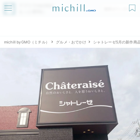
アプリでmichillが
無料ダウンロード
もっと便利に
michill byGMO（ミチル）
グルメ・おでかけ
シャトレーゼ5月の新作商