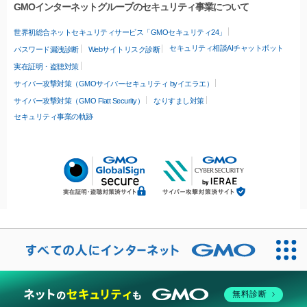
GMOインターネットグループのセキュリティ事業について
世界初総合ネットセキュリティサービス「GMOセキュリティ24」
セキュリティ相談AIチャットボット
パスワード漏洩診断
Webサイトリスク診断
実在証明・盗聴対策
サイバー攻撃対策（GMOサイバーセキュリティ byイエラエ）
サイバー攻撃対策（GMO Flatt Security）
なりすまし対策
セキュリティ事業の軌跡
無料診断