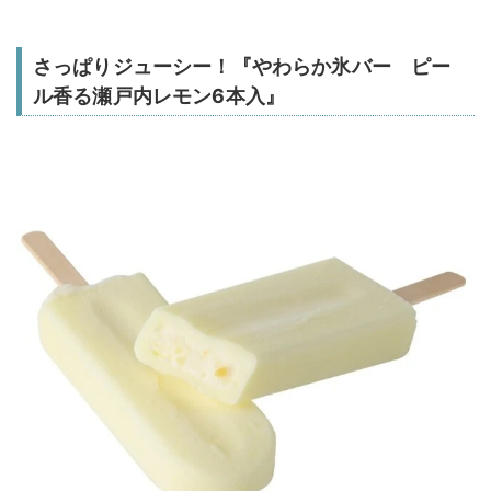
さっぱりジューシー！『やわらか氷バー ピー
ル香る瀬戸内レモン6本入』