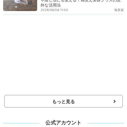
外な活用法
2026/08/08 11:00
海原藍
もっと見る
公式アカウント