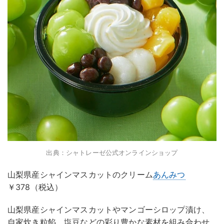
出典：シャトレーゼ公式オンラインショップ
山梨県産シャインマスカットのクリーム
あんみつ
￥378（税込）
山梨県産シャインマスカットやマンゴーシロップ漬け、
自家炊き粒餡、塩豆などの彩り豊かな素材を組み合わせ