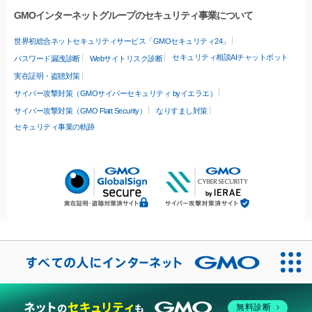
GMOインターネットグループのセキュリティ事業について
世界初総合ネットセキュリティサービス「GMOセキュリティ24」
セキュリティ相談AIチャットボット
パスワード漏洩診断
Webサイトリスク診断
実在証明・盗聴対策
サイバー攻撃対策（GMOサイバーセキュリティ byイエラエ）
サイバー攻撃対策（GMO Flatt Security）
なりすまし対策
セキュリティ事業の軌跡
無料診断