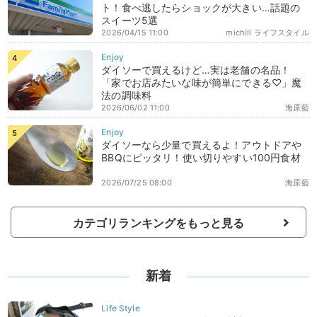
ト！食べ逃したらショックが大きい…話題の
スイーツ5選
2026/04/15 11:00
michill ライフスタイル
ダイソーで買えるけど…実は老舗の名品！
「家でお店みたいな味が簡単にできる♡」魔
法の調味料
2026/06/02 11:00
海原藍
ダイソーなら少量で買えるよ！アウトドアや
BBQにピッタリ！使い切りやすい100円食材
2026/07/25 08:00
海原藍
カテゴリランキングをもっと見る
新着