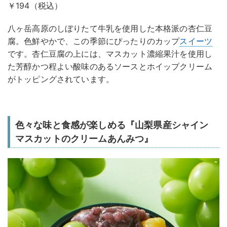
￥194（税込）
八ヶ岳高原のしぼりたて牛乳を使用した本格派の杏仁豆
腐。色鮮やかで、この季節にぴったりのカップ
スイーツ
です。杏仁豆腐の上には、マスカット濃縮果汁を使用し
た芳醇かつ程よい酸味のあるソースとホイップクリーム
がトッピングされています。
色々な味と食感が楽しめる『山梨県産シャイン
マスカットのクリームあんみつ』