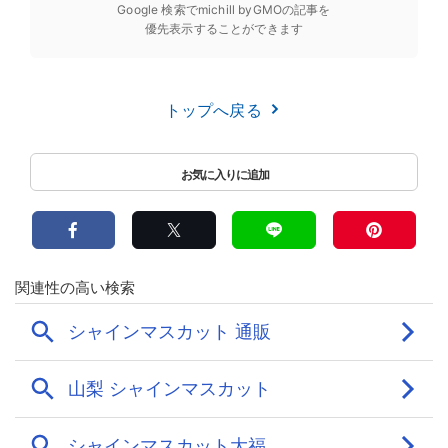
Google 検索でmichill byGMOの記事を
優先表示することができます
トップへ戻る