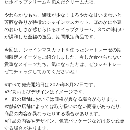
たホイップクリームを包んだクリーム大福。
やわらかなもち、酸味が少なくまろやかな甘い味わいと
芳醇な香りが特徴のシャインマスカット、ほのかに小豆
のおいしさが感じられるホイップクリーム、3つの味わい
が調和した至福の逸品。期間限定商品です。
今回は、シャインマスカットを使ったシャトレーゼの期
間限定スイーツをご紹介しました。今しか食べられない
貴重なスイーツたち。気になった方は、ぜひシャトレー
ゼでチェックしてみてくださいね！
※すべて発売開始日は2025年8月27日です。
※写真およびデザインはイメージです。
※一部の店舗においては価格が異なる場合があります。
※地域や店舗によっては取り扱いのない商品があったり、
商品の内容が異なったりする場合があります。
※商品の内容やデザイン、包装パッケージなどは多少変更
する場合があります。