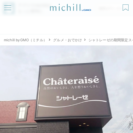
アプリでmichillが
無料ダウンロード
もっと便利に
michill byGMO（ミチル）
グルメ・おでかけ
シャトレーゼの期間限定ス