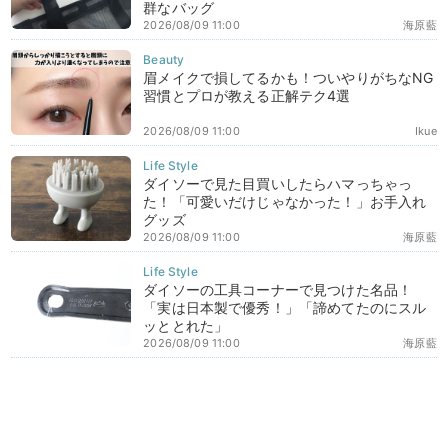
群なバッグ
2026/08/09 11:00
海原藍
眉メイクで損してるかも！ついやりがちなNG
習慣とプロが教える正解テク4選
2026/08/09 11:00
Ikue
ダイソーで見た目買いしたらハマっちゃっ
た！「可愛いだけじゃなかった！」お手入れ
グッズ
2026/08/09 11:00
海原藍
ダイソーの工具コーナーで見つけた名品！
「実は日本製で優秀！」「諦めてたのにスル
ッととれた」
2026/08/09 11:00
海原藍