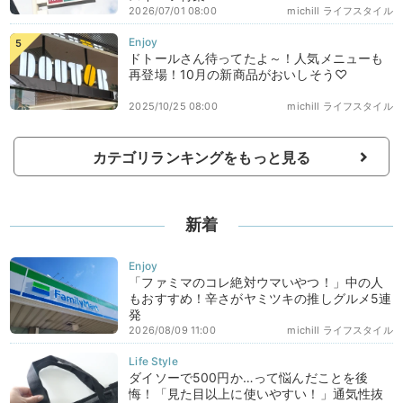
2026/07/01 08:00
michill ライフスタイル
ドトールさん待ってたよ～！人気メニューも
再登場！10月の新商品がおいしそう♡
2025/10/25 08:00
michill ライフスタイル
カテゴリランキングをもっと見る
新着
「ファミマのコレ絶対ウマいやつ！」中の人
もおすすめ！辛さがヤミツキの推しグルメ5連
発
2026/08/09 11:00
michill ライフスタイル
ダイソーで500円か…って悩んだことを後
悔！「見た目以上に使いやすい！」通気性抜