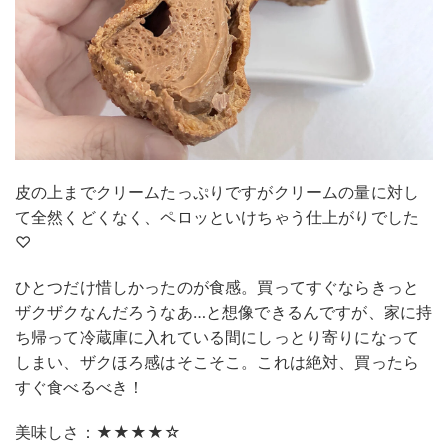
皮の上までクリームたっぷりですがクリームの量に対し
て全然くどくなく、ペロッといけちゃう仕上がりでした
♡
ひとつだけ惜しかったのが食感。買ってすぐならきっと
ザクザクなんだろうなあ…と想像できるんですが、家に持
ち帰って冷蔵庫に入れている間にしっとり寄りになって
しまい、ザクほろ感はそこそこ。これは絶対、買ったら
すぐ食べるべき！
美味しさ：★★★★☆