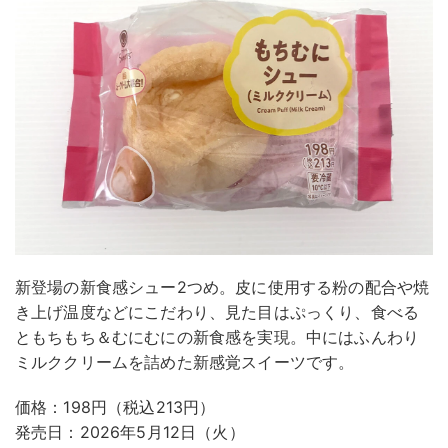
新登場の新食感シュー2つめ。皮に使用する粉の配合や焼
き上げ温度などにこだわり、見た目はぷっくり、食べる
ともちもち＆むにむにの新食感を実現。中にはふんわり
ミルククリームを詰めた新感覚スイーツです。
価格：198円（税込213円）
発売日：2026年5月12日（火）