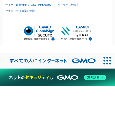
サイバー攻撃対策（GMO Flatt Security）
なりすまし対策
セキュリティ事業の軌跡
無料診断