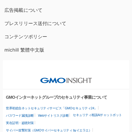
広告掲載について
プレスリリース送付について
コンテンツポリシー
michill 繁體中文版
GMOインターネットグループのセキュリティ事業について
世界初総合ネットセキュリティサービス「GMOセキュリティ24」
セキュリティ相談AIチャットボット
パスワード漏洩診断
Webサイトリスク診断
実在証明・盗聴対策
サイバー攻撃対策（GMOサイバーセキュリティ byイエラエ）