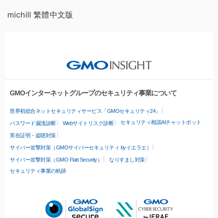
michill 繁體中文版
GMOインターネットグループのセキュリティ事業について
世界初総合ネットセキュリティサービス「GMOセキュリティ24」
セキュリティ相談AIチャットボット
パスワード漏洩診断
Webサイトリスク診断
実在証明・盗聴対策
サイバー攻撃対策（GMOサイバーセキュリティ byイエラエ）
サイバー攻撃対策（GMO Flatt Security）
なりすまし対策
セキュリティ事業の軌跡