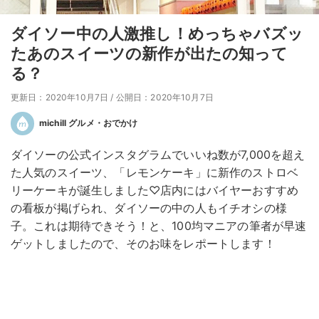
ダイソー中の人激推し！めっちゃバズッ
たあのスイーツの新作が出たの知って
る？
更新日：2020年10月7日
/
公開日：2020年10月7日
michill グルメ・おでかけ
ダイソーの公式インスタグラムでいいね数が7,000を超え
た人気のスイーツ、「レモンケーキ」に新作のストロベ
リーケーキが誕生しました♡店内にはバイヤーおすすめ
の看板が掲げられ、ダイソーの中の人もイチオシの様
子。これは期待できそう！と、100均マニアの筆者が早速
ゲットしましたので、そのお味をレポートします！