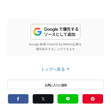
Google 検索でmichill byGMOの記事を
優先表示することができます
トップへ戻る